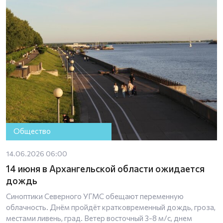
Общество
14.06.2026 06:00
14 июня в Архангельской области ожидается
дождь
Синоптики Северного УГМС обещают переменную
облачность. Днём пройдёт кратковременный дождь, гроза,
местами ливень, град. Ветер восточный 3-8 м/с, днем