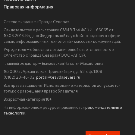
Правовая информация
Сетевое издание «Правда Севера».
Свидетельство о регистрации СМИ ЭЛ № ФС 77 — 66065 от
10.06.2016. Выдано Федеральной службой по надзору в сфере
связи, информационных технологий и массовых коммуникаций.
Учредитель — общество с ограниченной ответственностью
«Агентство «Правда Севера» (ООО «АПС»).
Главный редактор — Екимовская Наталья Михайловна
163000, г. Архангельск, Троицкий пр-т, д. 52, оф. 1308
(8182) 20-46-02,
portal@pravdasevera.ru
Все права защищены. Использование материалов допускается
только с разрешения правообладателя.
Возрастная категория 18+.
На информационном ресурсе применяются
рекомендательные
технологии
.