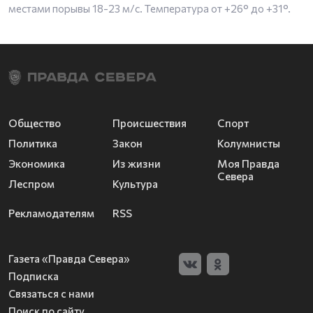
местами порывы 18-23 м/с. Температура от +26° до +31°.
Общество
Происшествия
Спорт
Политика
Закон
Колумнисты
Экономика
Из жизни
Моя Правда
Севера
Леспром
Культура
Рекламодателям
RSS
Газета «Правда Севера»
Подписка
Связаться с нами
Поиск по сайту