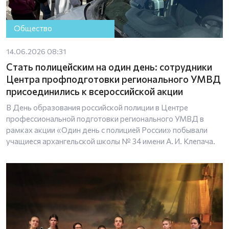
Общество
14.06.2026 08:31
Стать полицейским на один день: сотрудники
Центра профподготовки регионального УМВД
присоединились к всероссийской акции
В День образования российской полиции в Центре
профессиональной подготовки регионального УМВД в
рамках акции «Один день с полицией России» побывали
учащиеся архангельской школы № 34 имени А. И. Клепача.