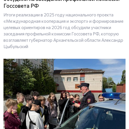
Госсовета РФ
Итоги реализации в 2025 году национального проекта
«Международная кооперация и экспорт» и формирование
целевых ориентиров на 2026 год обсудили участники
заседания профильной комиссии Госсовета РФ, которую
возглавляет губернатор Архангельской области Александр
Цыбульский