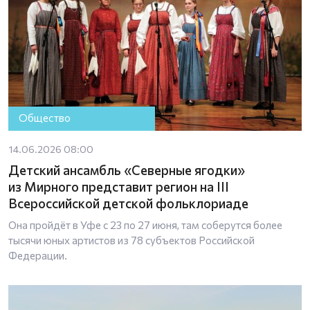
Общество
14.06.2026 08:00
Детский ансамбль «Северные ягодки»
из Мирного представит регион на III
Всероссийской детской фольклориаде
Она пройдёт в Уфе с 23 по 27 июня, там соберутся более
тысячи юных артистов из 78 субъектов Российской
Федерации.