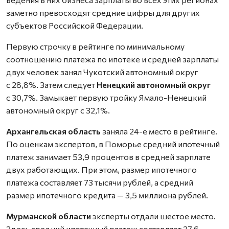
заметно превосходят средние цифры для других
субъектов Российской Федерации.
Первую строчку в рейтинге по минимальному
соотношению платежа по ипотеке и средней зарплаты
двух человек занял Чукотский автономный округ
с 28,8%. Затем следует
Ненецкий автономный округ
с 30,7%. Замыкает первую тройку Ямало-Ненецкий
автономный округ с 32,1%.
Архангельская область
заняла 24-е место в рейтинге.
По оценкам экспертов, в Поморье средний ипотечный
платеж занимает 53,9 процентов в средней зарплате
двух работающих. При этом, размер ипотечного
платежа составляет 73 тысячи рублей, а средний
размер ипотечного кредита — 3,5 миллиона рублей.
Мурманской области
эксперты отдали шестое место.
Здесь средний ипотечный платеж составляет 37,6