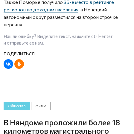
Также Поморье получило
35-е место в рейтинге
регионов по доходам населения
, а Ненецкий
автономный округ разместился на второй строчке
перечня.
Нашли ошибку? Выделите текст, нажмите
ctrl+enter
и отправьте ее нам.
Общество
Жильё
В Няндоме проложили более 18
километров магистрального