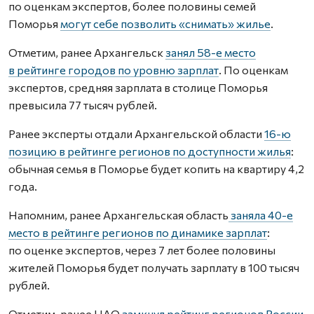
по оценкам экспертов, более половины семей
Поморья
могут себе позволить «снимать» жилье
.
Отметим, ранее Архангельск
занял 58-е место
в рейтинге городов по уровню зарплат
. По оценкам
экспертов, средняя зарплата в столице Поморья
превысила 77 тысяч рублей.
Ранее эксперты отдали Архангельской области
16-ю
позицию в рейтинге регионов по доступности жилья
:
обычная семья в Поморье будет копить на квартиру 4,2
года.
Напомним, ранее Архангельская область
заняла 40-е
место в рейтинге регионов по динамике зарплат
:
по оценке экспертов, через 7 лет более половины
жителей Поморья будет получать зарплату в 100 тысяч
рублей.
Отметим, ранее НАО
замкнул рейтинг регионов России