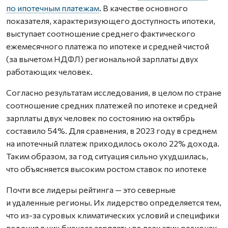
по ипотечным платежам
. В качестве основного
показателя, характеризующего доступность ипотеки,
выступает соотношение среднего фактического
ежемесячного платежа по ипотеке и средней чистой
(за вычетом НДФЛ) региональной зарплаты двух
работающих человек.
Согласно результатам исследования, в целом по стране
соотношение средних платежей по ипотеке и средней
зарплаты двух человек по состоянию на октябрь
составило 54%. Для сравнения, в 2023 году в среднем
на ипотечный платеж приходилось около 22% дохода.
Таким образом, за год ситуация сильно ухудшилась,
что объясняется высоким ростом ставок по ипотеке
Почти все лидеры рейтинга — это северные
и удаленные регионы. Их лидерство определяется тем,
что из-за суровых климатических условий и специфики
ведения в них бизнеса зарплаты во всех этих регионах