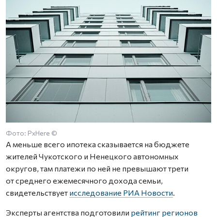
Фото: PxHere ©
А меньше всего ипотека сказывается на бюджете
жителей Чукотского и Ненецкого автономных
округов, там платежи по ней не превышают трети
от среднего ежемесячного дохода семьи,
свидетельствует
исследование РИА Новости
.
Эксперты агентства подготовили
рейтинг регионов