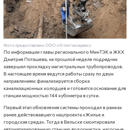
Фото предоставлено ООО «Устюггазсервис»
По информации главы регионального МинТЭК и ЖКХ
Дмитрия Поташева, на прошлой неделе подрядчик
завершил прокладку магистральных трубопроводов.
В настоящее время ведутся работы сразу по двум
направлениям: финализируется сборка
канализационных колодцев и готовится основание для
станции мощностью 144 кубометра в сутки.
Первый этап обновления системы проходил в рамках
ранее действовавшего нацпроекта «Жилье и
городская среда». Тогда в Вельске смонтировали
автоматизированную станцию водоочистки, насосные