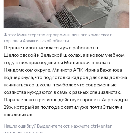
Фото: Министерство агропромышленного комплекса и
торговли Архангельской области
Первые пилотные классы уже работают в
Шелоховской и Вельской школах, а в новом учебном
году к ним присоединится Мошинская школа в
Няндомском округе. Министр АПК Ирина Бажанова
подчеркнула, что подготовка кадров для села должна
начинаться со школы, тем более что современные
хозяйства нуждаются в самых разных специалистах.
Параллельно в регионе действует проект «Агрокадры
29», который за полгода охватил уже почти 3 тысячи
школьников.
Нашли ошибку? Выделите текст, нажмите
ctrl+enter
и отправьте ее нам.