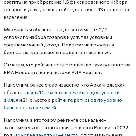
хватить на приобретение 1,6 фиксированного набора
товаров и услуг, за «чертой бедности» — 13 процентов
населения.
Мурманская область — на десятом месте. 2,12
условного набора товаров и услуг за условный
среднемесячный доход. При этом ниже «черты
бедности» проживает 8 процентов населения.
Отметим, что рейтинг подготовлен по заказу агентства
РИА Новости специалистами РИА Рейтинг.
Напомним, ранее стало известно, что Архангельская
область
заняла 14-е место в рейтинге доступности
жилья
и 21-е место в
рейтинге регионов по уровню
благосостояние семей
.
Напомним, в итоговом рейтинге социально-
экономического положения регионов России за 2022
год
Поморье заняло 48-е место
, опустившись вниз