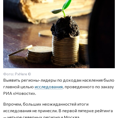
Фото: PxHere ©
Выявить регионы-лидеры по доходам населения было
главной целью
исследования
, проведенного по заказу
РИА «Новости».
Впрочем, больших неожиданностей итоги
исследования не принесли. В первой пятерке рейтинга
— четыре северных региона и Москва.