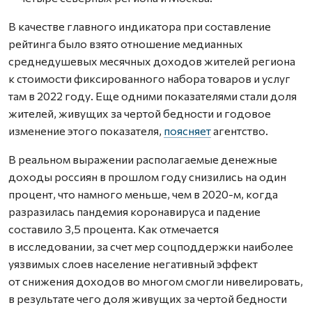
В качестве главного индикатора при составление
рейтинга было взято отношение медианных
среднедушевых месячных доходов жителей региона
к стоимости фиксированного набора товаров и услуг
там в 2022 году. Еще одними показателями стали доля
жителей, живущих за чертой бедности и годовое
изменение этого показателя,
поясняет
агентство.
В реальном выражении располагаемые денежные
доходы россиян в прошлом году снизились на один
процент, что намного меньше, чем в 2020-м, когда
разразилась пандемия коронавируса и падение
составило 3,5 процента. Как отмечается
в исследовании, за счет мер соцподдержки наиболее
уязвимых слоев население негативный эффект
от снижения доходов во многом смогли нивелировать,
в результате чего доля живущих за чертой бедности