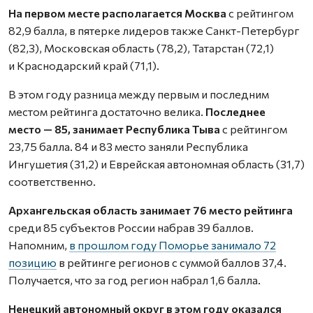
На первом месте располагается Москва
с рейтингом
82,9 балла, в пятерке лидеров также Санкт-Петербург
(82,3), Московская область (78,2), Татарстан (72,1)
и Краснодарский край (71,1).
В этом году разница между первым и последним
местом рейтинга достаточно велика.
Последнее
место — 85, занимает Республика Тыва
с рейтингом
23,75 балла. 84 и 83 место заняли Республика
Ингушетия (31,2) и Еврейская автономная область (31,7)
соответственно.
Архангельская область занимает 76 место рейтинга
среди 85 субъектов России набрав 39 баллов.
Напомним,
в прошлом году Поморье занимало 72
позицию
в рейтинге регионов с суммой баллов 37,4.
Получается, что за год регион набрал 1,6 балла.
Ненецкий автономный округ в этом году оказался