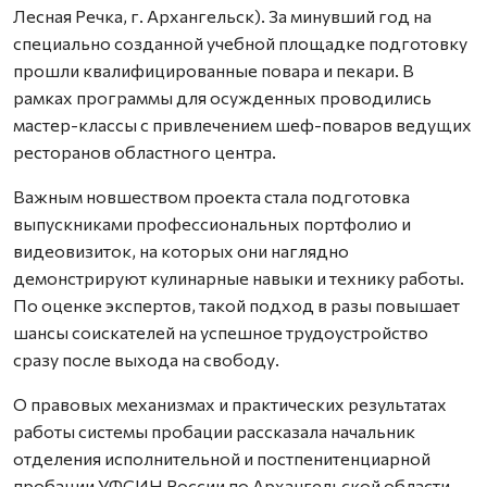
Лесная Речка, г. Архангельск). За минувший год на
специально созданной учебной площадке подготовку
прошли квалифицированные повара и пекари. В
рамках программы для осужденных проводились
мастер-классы с привлечением шеф-поваров ведущих
ресторанов областного центра.
Важным новшеством проекта стала подготовка
выпускниками профессиональных портфолио и
видеовизиток, на которых они наглядно
демонстрируют кулинарные навыки и технику работы.
По оценке экспертов, такой подход в разы повышает
шансы соискателей на успешное трудоустройство
сразу после выхода на свободу.
О правовых механизмах и практических результатах
работы системы пробации рассказала начальник
отделения исполнительной и постпенитенциарной
пробации УФСИН России по Архангельской области