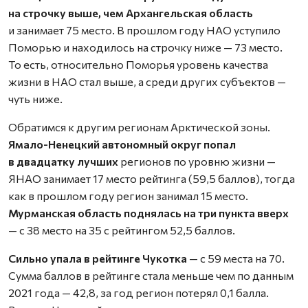
на строчку выше, чем Архангельская область
и занимает 75 место. В прошлом году НАО уступило
Поморью и находилось на строчку ниже — 73 место.
То есть, относительно Поморья уровень качества
жизни в НАО стал выше, а среди других субъектов —
чуть ниже.
Обратимся к другим регионам Арктической зоны.
Ямало-Ненецкий автономный округ попал
в двадцатку лучших
регионов по уровню жизни —
ЯНАО занимает 17 место рейтинга (59,5 баллов), тогда
как в прошлом году регион занимал 15 место.
Мурманская область поднялась на три пункта вверх
— с 38 место на 35 с рейтингом 52,5 баллов.
Сильно упала в рейтинге Чукотка
— с 59 места на 70.
Сумма баллов в рейтинге стала меньше чем по данным
2021 года — 42,8, за год регион потерял 0,1 балла.