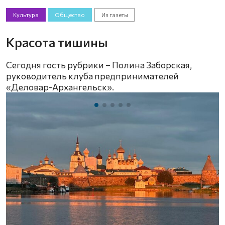
Культура
Общество
Из газеты
Красота тишины
Сегодня гость рубрики – Полина Заборская,
руководитель клуба предпринимателей
«Деловар-Архангельск».