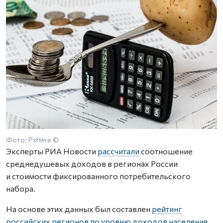
Фото: PxHere ©
Эксперты РИА Новости
рассчитали
соотношение
среднедушевых доходов в регионах России
и стоимости фиксированного потребительского
набора.
На основе этих данных был составлен
рейтинг
российских регионов по уровню доходов населения
.