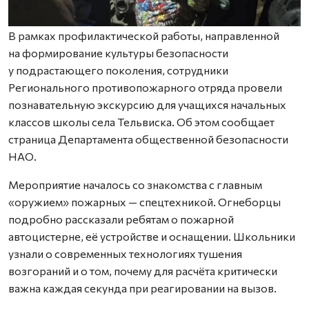
В рамках профилактической работы, направленной
на формирование культуры безопасности
у подрастающего поколения, сотрудники
Регионального противопожарного отряда провели
познавательную экскурсию для учащихся начальных
классов школы села Тельвиска. Об этом сообщает
страница Департамента общественной безопасности
НАО.
Мероприятие началось со знакомства с главным
«оружием» пожарных — спецтехникой. Огнеборцы
подробно рассказали ребятам о пожарной
автоцистерне, её устройстве и оснащении. Школьники
узнали о современных технологиях тушения
возгораний и о том, почему для расчёта критически
важна каждая секунда при реагировании на вызов.