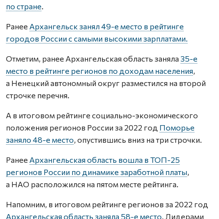
по стране
.
Ранее
Архангельск занял 49-е место в рейтинге
городов России с самыми высокими зарплатами.
Отметим, ранее Архангельская область заняла
35-е
место в рейтинге регионов по доходам населения
,
а Ненецкий автономный округ разместился на второй
строчке перечня.
А в итоговом рейтинге социально-экономического
положения регионов России за 2022 год
Поморье
заняло 48-е место
, опустившись вниз на три строчки.
Ранее
Архангельская область вошла в ТОП-25
регионов России по динамике заработной платы
,
а НАО расположился на пятом месте рейтинга.
Напомним, в итоговом рейтинге регионов за 2022 год
Архангельская область заняла 58-е место
. Лидерами