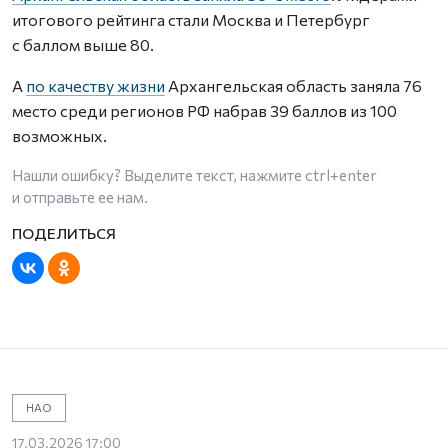
итогового рейтинга стали Москва и Петербург
с баллом выше 80.
А
по качеству жизни
Архангельская область заняла 76
место среди регионов РФ набрав 39 баллов из 100
возможных.
Нашли ошибку? Выделите текст, нажмите
ctrl+enter
и отправьте ее нам.
НАО
17.03.2026 17:00