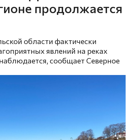
егионе продолжается
льской области фактически
агоприятных явлений на реках
е наблюдается, сообщает Северное