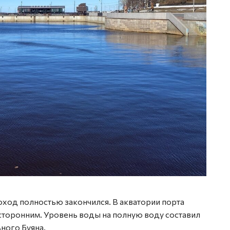
ход полностью закончился. В акватории порта
сторонним. Уровень воды на полную воду составил
ьного Буяна.