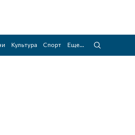
ни
Культура
Спорт
Еще...