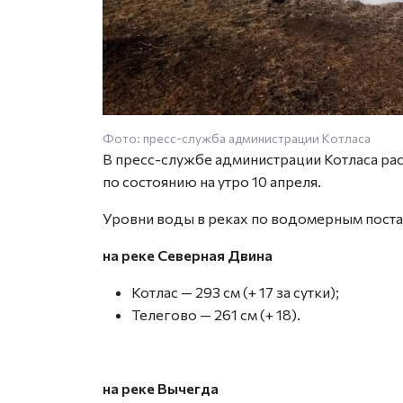
Фото: пресс-служба администрации Котласа
В пресс-службе администрации Котласа рас
по состоянию на утро 10 апреля.
Уровни воды в реках по водомерным поста
на реке Северная Двина
Котлас — 293 см (+ 17 за сутки);
Телегово — 261 см (+ 18).
на реке Вычегда