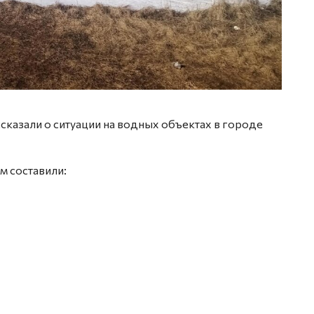
сказали о ситуации на водных объектах в городе
м составили: