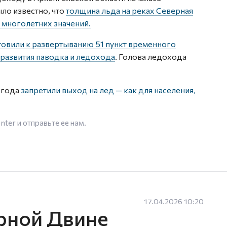
ло известно, что
толщина льда на реках Северная
 многолетних значений.
овили к развертыванию 51 пункт временного
 развития паводка и ледохода
. Голова ледохода
3 года
запретили выход на лед — как для населения,
enter
и отправьте ее нам.
17.04.2026 10:20
рной Двине