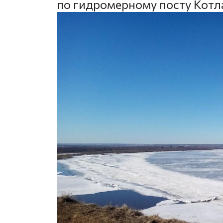
по гидромерному посту Котл