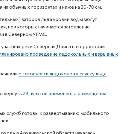
на обычных горизонтах и ниже на 30-70 см.
льных) заторов льда уровни воды могут
ия, при которых начинается затопление
ли в Северном УГМС.
х участках реки Северная Двина на территории
планировано проведение ледокольных и взрывных
 заявили
о готовности ледоколов к спуску льда
развернуть
28 пунктов временного размещения
ых служб готовы к развертыванию мобильного
век.
доходу в Архангельской области началась