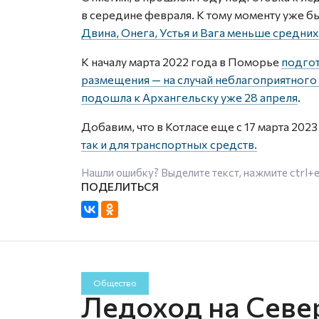
в середине февраля. К тому моменту уже бы
Двина, Онега, Устья и Вага меньше средних
К началу марта 2022 года в Поморье
подгот
размещения — на случай неблагоприятного
подошла к Архангельску уже 28 апреля
.
Добавим, что в Котласе еще с 17 марта 202
так и для транспортных средств.
Нашли ошибку? Выделите текст, нажмите
ctrl+
Общество
Ледоход на Севе