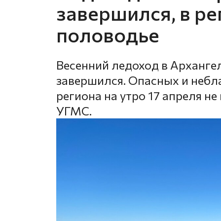
завершился, в р
половодье
Весенний ледоход в Арханге
завершился. Опасных и небл
региона на утро 17 апреля н
УГМС.