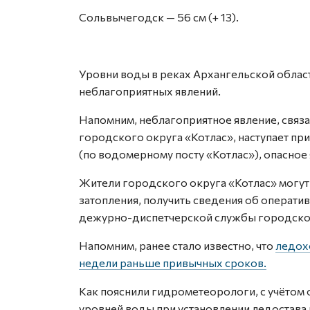
Сольвычегодск — 56 см (+ 13).
Уровни воды в реках Архангельской облас
неблагоприятных явлений.
Напомним, неблагоприятное явление, связа
городского округа «Котлас», наступает пр
(по водомерному посту «Котлас»), опасное 
Жители городского округа «Котлас» могут
затопления, получить сведения об оператив
дежурно-диспетчерской службы городского
Напомним, ранее стало известно, что
ледохо
недели раньше привычных сроков.
Как пояснили гидрометеорологи, с учётом
уровней воды при установлении ледостава и