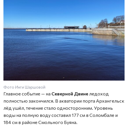
Фото Инги Шаршовой
Главное событие — на
Северной Двине
ледоход
полностью закончился. В акватории порта Архангельск
лёд ушёл, течение стало односторонним. Уровень
воды на полную воду составил 177 см в Соломбале и
184 см в районе Смольного Буяна.