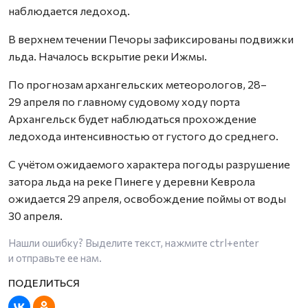
наблюдается ледоход.
В верхнем течении Печоры зафиксированы подвижки
льда. Началось вскрытие реки Ижмы.
По прогнозам архангельских метеорологов, 28–
29 апреля по главному судовому ходу порта
Архангельск будет наблюдаться прохождение
ледохода интенсивностью от густого до среднего.
С учётом ожидаемого характера погоды разрушение
затора льда на реке Пинеге у деревни Кеврола
ожидается 29 апреля, освобождение поймы от воды
30 апреля.
Нашли ошибку? Выделите текст, нажмите
ctrl+enter
и отправьте ее нам.