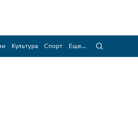
ни
Культура
Спорт
Еще...