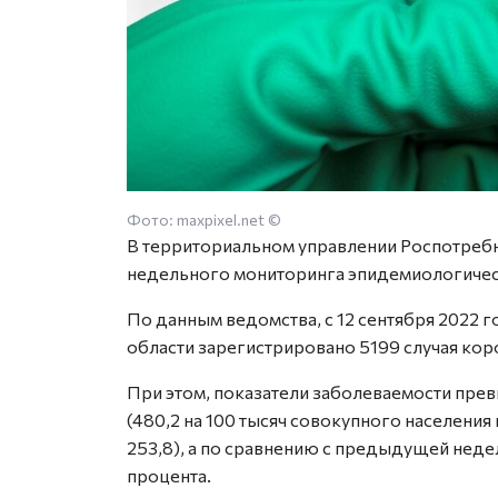
Фото: maxpixel.net ©
В территориальном управлении Роспотреб
недельного мониторинга эпидемиологичес
По данным ведомства, с 12 сентября 2022 г
области зарегистрировано 5199 случая ко
При этом, показатели заболеваемости пре
(480,2 на 100 тысяч совокупного населения
253,8), а по сравнению с предыдущей неде
процента.