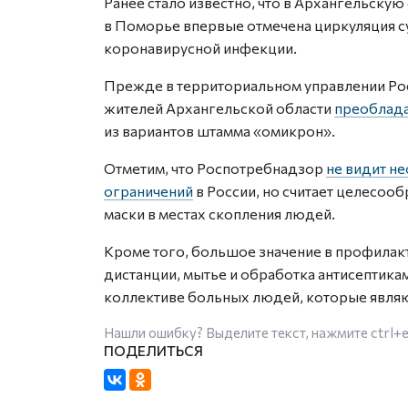
Ранее стало известно, что в Архангельскую
в Поморье впервые отмечена циркуляция с
коронавирусной инфекции.
Прежде в территориальном управлении Ро
жителей Архангельской области
преоблада
из вариантов штамма «омикрон».
Отметим, что Роспотребнадзор
не видит н
ограничений
в России, но считает целесоо
маски в местах скопления людей.
Кроме того, большое значение в профилак
дистанции, мытье и обработка антисептика
коллективе больных людей, которые явля
Нашли ошибку? Выделите текст, нажмите
ctrl+