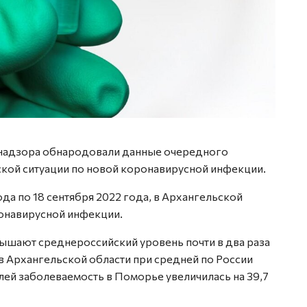
надзора обнародовали данные очередного
кой ситуации по новой коронавирусной инфекции.
ода по 18 сентября 2022 года, в Архангельской
ронавирусной инфекции.
вышают среднероссийский уровень почти в два раза
 в Архангельской области при средней по России
лей заболеваемость в Поморье увеличилась на 39,7