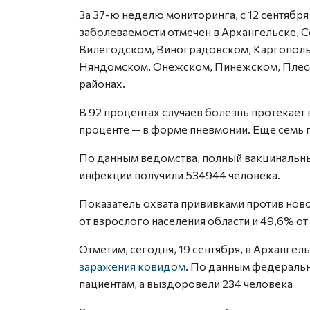
За 37-ю неделю мониторинга, с 12 сентября 
заболеваемости отмечен в Архангельске, 
Вилегодском, Виноградовском, Каргополь
Няндомском, Онежском, Пинежском, Плес
районах.
В 92 процентах случаев болезнь протекает
проценте — в форме пневмонии. Еще семь п
По данным ведомства, полный вакцинальн
инфекции получили 534944 человека.
Показатель охвата прививками против нов
от взрослого населения области и 49,6% от
Отметим, сегодня, 19 сентября, в Архангел
заражения ковидом
. По данным федеральн
пациентам, а выздоровели 234 человека