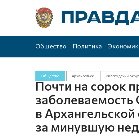
Общество
Политика
Экономик
Общество
Архангельск
Вилегодский окру
Почти на сорок 
заболеваемость 
в Архангельской
за минувшую не