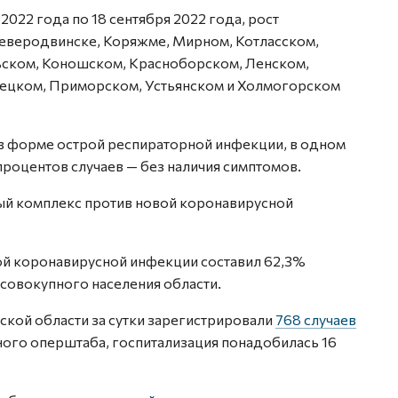
2022 года по 18 сентября 2022 года, рост
Северодвинске, Коряжме, Мирном, Котласском,
ском, Коношском, Красноборском, Ленском,
ецком, Приморском, Устьянском и Холмогорском
 в форме острой респираторной инфекции, в одном
роцентов случаев — без наличия симптомов.
ый комплекс против новой коронавирусной
ой коронавирусной инфекции составил 62,3%
 совокупного населения области.
ьской области за сутки зарегистрировали
768 случаев
ого оперштаба, госпитализация понадобилась 16