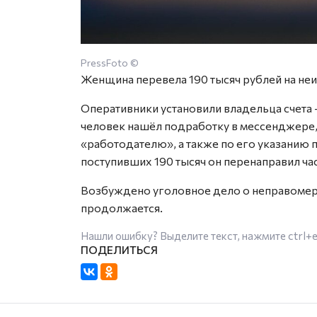
PressFoto ©
Женщина перевела 190 тысяч рублей на неи
Оперативники установили владельца счета
человек нашёл подработку в мессенджере,
«работодателю», а также по его указанию 
поступивших 190 тысяч он перенаправил час
Возбуждено уголовное дело о неправомер
продолжается.
Нашли ошибку? Выделите текст, нажмите
ctrl+