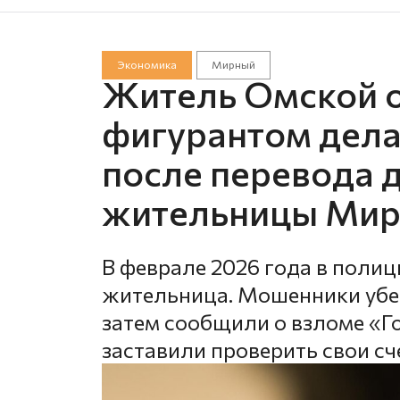
Экономика
Мирный
Житель Омской о
фигурантом дела
после перевода 
жительницы Мир
В феврале 2026 года в поли
жительница. Мошенники убед
затем сообщили о взломе «Г
заставили проверить свои сч