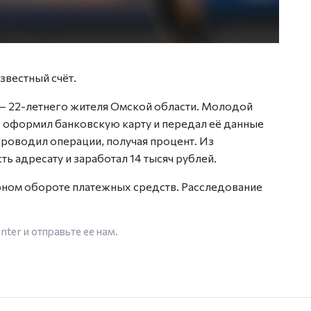
звестный счёт.
 — 22-летнего жителя Омской области. Молодой
 оформил банковскую карту и передал её данные
проводил операции, получая процент. Из
ть адресату и заработал 14 тысяч рублей.
ном обороте платежных средств. Расследование
enter
и отправьте ее нам.