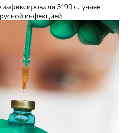
ье зафиксировали 5199 случаев
ирусной инфекцией