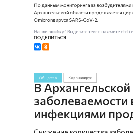
По данным мониторинга за возбудителями 
Архангельской области продолжается цирк
Omicronвируса SARS-CoV-2.
Нашли ошибку? Выделите текст, нажмите
ctrl+
Общество
Коронавирус
В Архангельской
заболеваемости
инфекциями про
Снижение количества забол