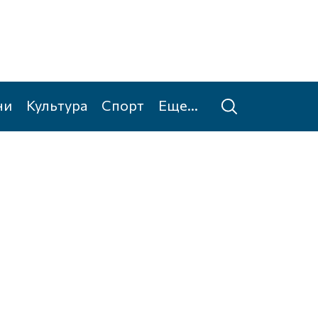
ни
Культура
Спорт
Еще...