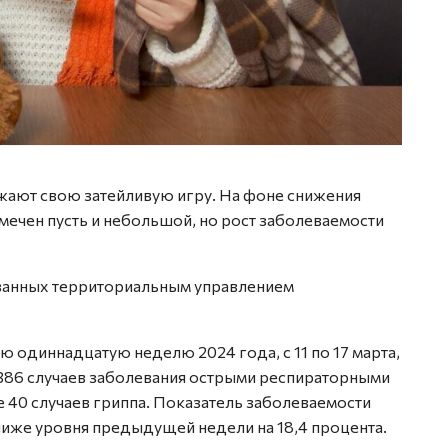
жают свою затейливую игру. На фоне снижения
ечен пусть и небольшой, но рост заболеваемости
ванных территориальным управлением
ю одиннадцатую неделю 2024 года, с 11 по 17 марта,
386 случаев заболевания острыми респираторными
 40 случаев гриппа. Показатель заболеваемости
о ниже уровня предыдущей недели на 18,4 процента.