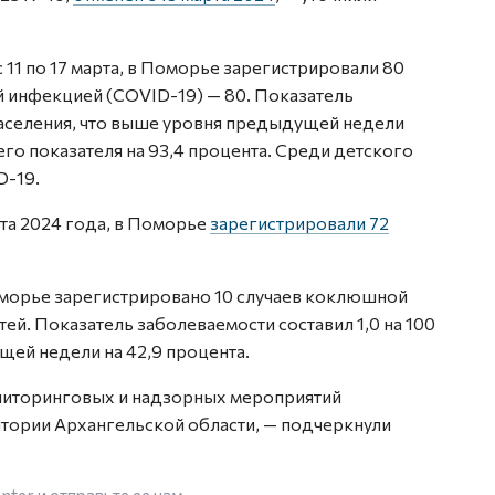
 11 по 17 марта, в Поморье зарегистрировали 80
 инфекцией (COVID-19) — 80. Показатель
 населения, что выше уровня предыдущей недели
его показателя на 93,4 процента. Среди детского
D-19.
рта 2024 года, в Поморье
зарегистрировали 72
 Поморье зарегистрировано 10 случаев коклюшной
тей. Показатель заболеваемости составил 1,0 на 100
щей недели на 42,9 процента.
ниторинговых и надзорных мероприятий
тории Архангельской области, — подчеркнули
enter
и отправьте ее нам.