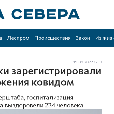
а
Леспром
Происшествия
Закон
Из жиз
19.09.2022 12:31
тки зарегистрировали
ажения ковидом
ерштаба, госпитализация
 а выздоровели 234 человека