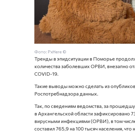
Фото: PxHere ©
Тренды в эпидситуации в Поморье продол
количества заболевших ОРВИ, внезапно отм
COVID-19.
Такие выводы можно сделать из опублико
Роспотребнадзора данных.
Так, по сведениям ведомства, за прошедшу
в Архангельской области зафиксировано 7
вирусными инфекциями (ОРВИ), в том числе
составил 765,9 на 100 тысяч населения, чт