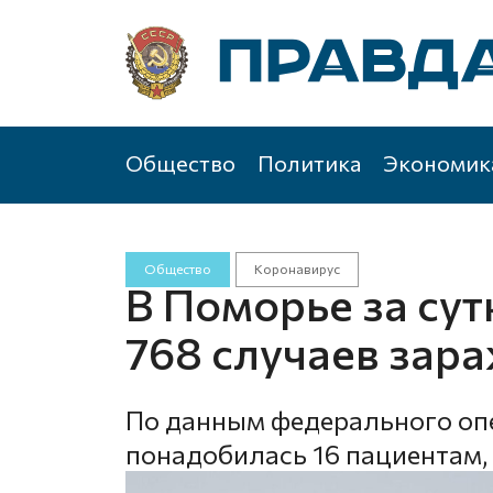
Общество
Политика
Экономик
Общество
Коронавирус
В Поморье за су
768 случаев зар
По данным федерального оп
понадобилась 16 пациентам,