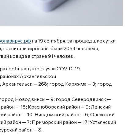
ронавирус.рф
на 19 сентября, за прошедшие сутки
, госпитализированы были 2054 человека,
ий ковида в стране 91 человек.
а сообщает, что случаи COVID-19
 районах Архангельской
д Архангельск — 268; город Коряжма — 3; город
; город Новодвинск — 9; город Северодвинск —
 район — 18; Красноборский район — 9; Ленский
кий район — 10; Няндомский район — 6; Онежский
ий район — 7; Приморский район — 17; Устьянский
курский район — 8.