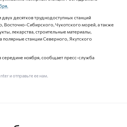
бря.
и двух десятков труднодоступных станций
о, Восточно-Сибирского, Чукотского морей, а также
кты, лекарства, строительные материалы,
а полярные станции Северного, Якутского
в середине ноября, сообщает пресс-служба
enter
и отправьте ее нам.