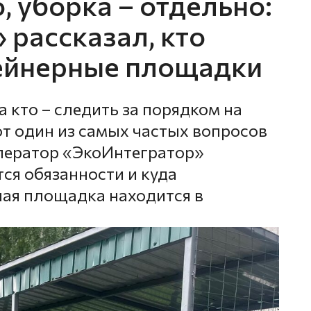
, уборка – отдельно:
 рассказал, кто
тейнерные площадки
а кто – следить за порядком на
т один из самых частых вопросов
ператор «ЭкоИнтегратор»
ся обязанности и куда
ная площадка находится в