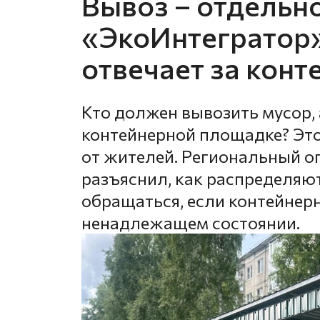
Вывоз – отдельно
«ЭкоИнтегратор»
отвечает за кон
Кто должен вывозить мусор, 
контейнерной площадке? Это
от жителей. Региональный о
разъяснил, как распределяют
обращаться, если контейнер
ненадлежащем состоянии.