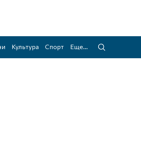
ни
Культура
Спорт
Еще...