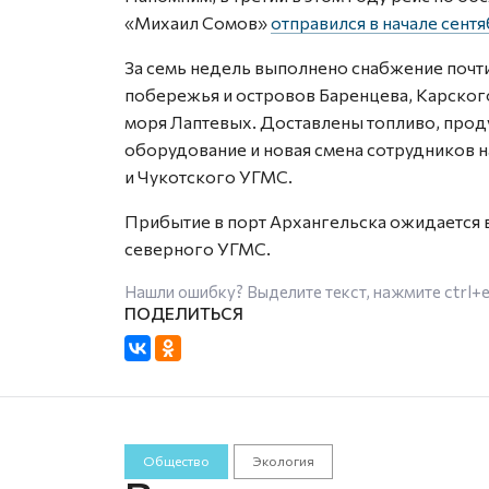
«Михаил Сомов»
отправился в начале сентя
За семь недель выполнено снабжение почт
побережья и островов Баренцева, Карског
моря Лаптевых. Доставлены топливо, проду
оборудование и новая смена сотрудников н
и Чукотского УГМС.
Прибытие в порт Архангельска ожидается 
северного УГМС.
Нашли ошибку? Выделите текст, нажмите
ctrl+
Общество
Экология