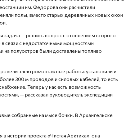
еостанции им. Федорова они расчистили
меняли полы, вместо старых деревянных новых окон
ои.
я задача — решить вопрос с отоплением второго
о в связи с недостаточными мощностями
ми на полуостров были доставлены топливо
ровели электромонтажные работы: установили и
олее 300 м проводов и силовых кабелей, то есть
набжение. Теперь у нас есть возможность
остями, — рассказал руководитель экспедиции
рвые собранные на мысе бочки. В Архангельске
 в истории проекта «Чистая Арктика», она