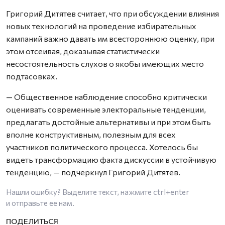
Григорий Дитятев считает, что при обсуждении влияния
новых технологий на проведение избирательных
кампаний важно давать им всестороннюю оценку, при
этом отсеивая, доказывая статистически
несостоятельность слухов о якобы имеющих место
подтасовках.
— Общественное наблюдение способно критически
оценивать современные электоральные тенденции,
предлагать достойные альтернативы и при этом быть
вполне конструктивным, полезным для всех
участников политического процесса. Хотелось бы
видеть трансформацию факта дискуссии в устойчивую
тенденцию, — подчеркнул Григорий Дитятев.
Нашли ошибку? Выделите текст, нажмите
ctrl+enter
и отправьте ее нам.