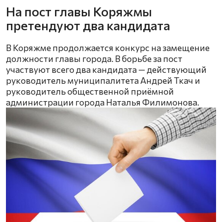
На пост главы Коряжмы
претендуют два кандидата
В Коряжме продолжается конкурс на замещение
должности главы города. В борьбе за пост
участвуют всего два кандидата — действующий
руководитель муниципалитета Андрей Ткач и
руководитель общественной приёмной
администрации города Наталья Филимонова.