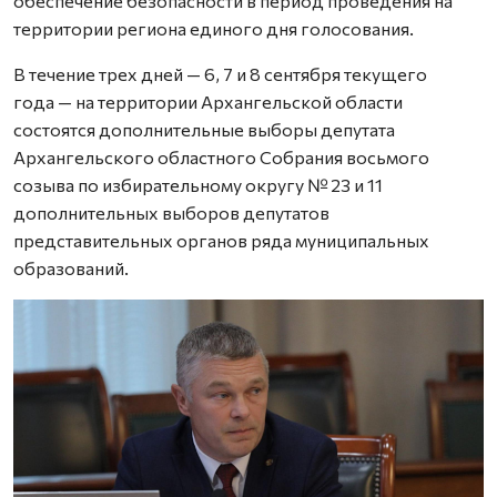
обеспечение безопасности в период проведения на
территории региона единого дня голосования.
В течение трех дней — 6, 7 и 8 сентября текущего
года — на территории Архангельской области
состоятся дополнительные выборы депутата
Архангельского областного Собрания восьмого
созыва по избирательному округу № 23 и 11
дополнительных выборов депутатов
представительных органов ряда муниципальных
образований.