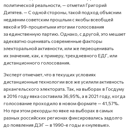
политической реальности, — отметил Григорий
Дитятев. — С одной стороны, такой подход объясним
недавним советским прошлым с якобы всеобщей
явкой и 99-процентыми итогами голосования
за единственную партию. Однако, с другой, это мешает
адекватно оценивать современные факторы
электоральной активности, или же переоценивать
их значение, как, к примеру, трехдневного ЕДГ, или
дистанционного голосования.
Эксперт отмечает, что в текущих условиях
дистанционные технологии все же усилили активность
архангельского электората. Так, на выборах в Госдуму
в 2016 году явка составила 36,95%, а в 2021 году, когда
голосование проходило в новом формате — 41,57%.
Но при этом рекорды по явке на выборах в самых
разных российских регионах фиксировались задолго
до появления ДЭГ — в 1990-е годы и «нулевые».