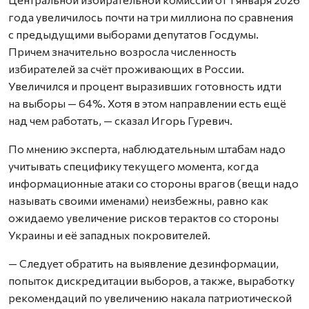
года увеличилось почти на три миллиона по сравнения
с предыдущими выборами депутатов Госдумы.
Причем значительно возросла численность
избирателей за счёт проживающих в России.
Увеличился и процент выразивших готовность идти
на выборы — 64%. Хотя в этом направлении есть ещё
над чем работать, — сказал Игорь Гуревич.
По мнению эксперта, наблюдательным штабам надо
учитывать специфику текущего момента, когда
информационные атаки со стороны врагов (вещи надо
называть своими именами) неизбежны, равно как
ожидаемо увеличение рисков терактов со стороны
Украины и её западных покровителей.
— Следует обратить на выявление дезинформации,
попыток дискредитации выборов, а также, выработку
рекомендаций по увеличению накала патриотической