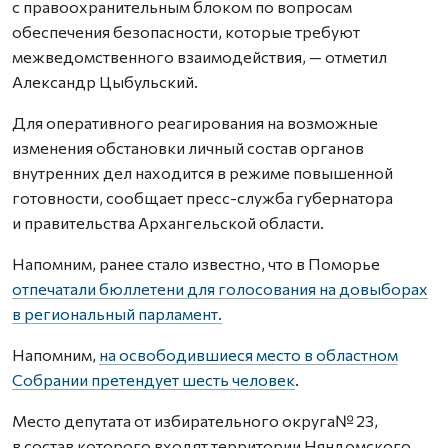
с правоохранительным блоком по вопросам
обеспечения безопасности, которые требуют
межведомственного взаимодействия, — отметил
Александр Цыбульский.
Для оперативного реагирования на возможные
изменения обстановки личный состав органов
внутренних дел находится в режиме повышенной
готовности, сообщает пресс-служба губернатора
и правительства Архангельской области.
Напомним, ранее стало известно, что в Поморье
отпечатали бюллетени для голосования на довыборах
в региональный парламент.
Напомним,
на освободившиеся место в областном
Собрании претендует шесть человек
.
Место депутата от избирательного округа№ 23,
в состав которого входят территории Няндомского