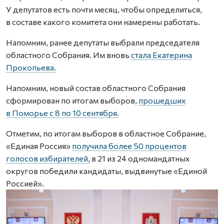
У депутатов есть почти месяц, чтобы определиться,
в составе какого комитета они намерены работать.
Напомним, ранее депутаты выбрали председателя
областного Собрания. Им вновь
стала Екатерина
Прокопьева.
Напомним, новый состав областного Собрания
сформирован по итогам выборов,
прошедших
в Поморье с 8 по 10 сентября.
Отметим, по итогам выборов в областное Собрание,
«Единая Россия»
получила более 50 процентов
голосов избирателей,
в 21 из 24 одномандатных
округов победили кандидаты, выдвинутые «Единой
Россией».