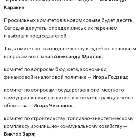
Каракин
.
Профильных комитетов в новом созыве будет десять.
Сегодня депутаты определились с их перечнем
и выбрали председателей.
Так, комитет по законодательству и судебно-правовым
вопросам возглавил
Александр Фролов
;
комитет по вопросам бюджета, экономики,
финансовой и налоговой политике —
Игорь Годзиш
;
комитет по вопросам государственного, местного
самоуправления и развитию институтов гражданского
общества —
Игорь Чесноков
;
комитет по строительству, топливно-энергетическому
комплексу и жилищно-коммунальному хозяйству —
Виктор Заря
;