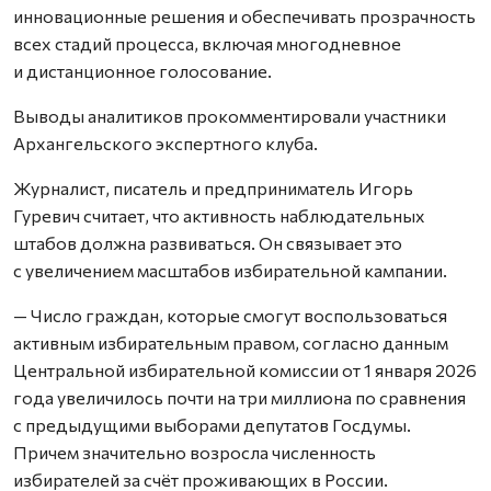
инновационные решения и обеспечивать прозрачность
всех стадий процесса, включая многодневное
и дистанционное голосование.
Выводы аналитиков прокомментировали участники
Архангельского экспертного клуба.
Журналист, писатель и предприниматель Игорь
Гуревич считает, что активность наблюдательных
штабов должна развиваться. Он связывает это
с увеличением масштабов избирательной кампании.
— Число граждан, которые смогут воспользоваться
активным избирательным правом, согласно данным
Центральной избирательной комиссии от 1 января 2026
года увеличилось почти на три миллиона по сравнения
с предыдущими выборами депутатов Госдумы.
Причем значительно возросла численность
избирателей за счёт проживающих в России.