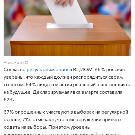
PressFoto ©
Согласно
результатам опроса
ВЦИОМ, 86% россиян
уверены, что каждый должен распорядиться своим
голосом, 64% видят в участии реальный шанс повлиять
на будущее. Декларируемая явка в марте составила
62%.
67% опрошенных участвуют в выборах на регулярной
основе, 71% отмечают, что в их окружении принято
ходить на выборы. При этом уровень
информированности о предстоящих выборах пока