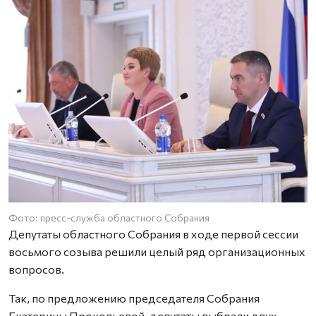
Фото: пресс-служба областного Собрания
Депутаты областного Собрания в ходе первой сессии
восьмого созыва решили целый ряд организационных
вопросов.
Так, по предложению председателя Собрания
Екатерины Прокопьевой, депутаты выбрали двух