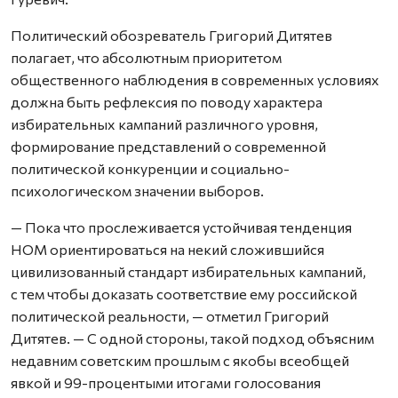
Политический обозреватель Григорий Дитятев
полагает, что абсолютным приоритетом
общественного наблюдения в современных условиях
должна быть рефлексия по поводу характера
избирательных кампаний различного уровня,
формирование представлений о современной
политической конкуренции и социально-
психологическом значении выборов.
— Пока что прослеживается устойчивая тенденция
НОМ ориентироваться на некий сложившийся
цивилизованный стандарт избирательных кампаний,
с тем чтобы доказать соответствие ему российской
политической реальности, — отметил Григорий
Дитятев. — С одной стороны, такой подход объясним
недавним советским прошлым с якобы всеобщей
явкой и 99-процентыми итогами голосования