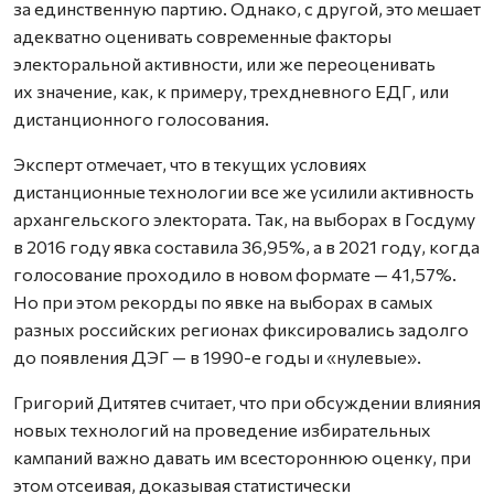
за единственную партию. Однако, с другой, это мешает
адекватно оценивать современные факторы
электоральной активности, или же переоценивать
их значение, как, к примеру, трехдневного ЕДГ, или
дистанционного голосования.
Эксперт отмечает, что в текущих условиях
дистанционные технологии все же усилили активность
архангельского электората. Так, на выборах в Госдуму
в 2016 году явка составила 36,95%, а в 2021 году, когда
голосование проходило в новом формате — 41,57%.
Но при этом рекорды по явке на выборах в самых
разных российских регионах фиксировались задолго
до появления ДЭГ — в 1990-е годы и «нулевые».
Григорий Дитятев считает, что при обсуждении влияния
новых технологий на проведение избирательных
кампаний важно давать им всестороннюю оценку, при
этом отсеивая, доказывая статистически