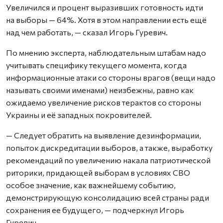
Увеличился и процент выразивших готовность идти
на выборы — 64%. Хотя в этом направлении есть ещё
над чем работать, — сказал Игорь Гуревич.
По мнению эксперта, наблюдательным штабам надо
учитывать специфику текущего момента, когда
информационные атаки со стороны врагов (вещи надо
называть своими именами) неизбежны, равно как
ожидаемо увеличение рисков терактов со стороны
Украины и её западных покровителей.
— Следует обратить на выявление дезинформации,
попыток дискредитации выборов, а также, выработку
рекомендаций по увеличению накала патриотической
риторики, придающей выборам в условиях СВО
особое значение, как важнейшему событию,
демонстрирующую консолидацию всей страны ради
сохранения ее будущего, — подчеркнул Игорь
Гуревич.