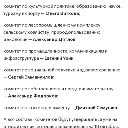
комитет по культурной политике, образованию, науке,
туризму и спорту —
Ольга Виткова
;
комитет по лесопромышленному комплексу,
сельскому хозяйству, природопользованию
и экологии —
Александр Дятлов
;
комитет по промышленности, коммуникациям и
инфраструктуре —
Евгений Ухин
;
комитет по социальной политике и здравоохранению
—
Сергей Эммануилов
;
комитет по собственности и предпринимательству
—
Александр Федорков
;
комитет по этике и регламенту —
Дмитрий Семушин
.
А вот составы комитетов будут утверждаться уже на
второй сессии, которая запланирована на 18 октября.