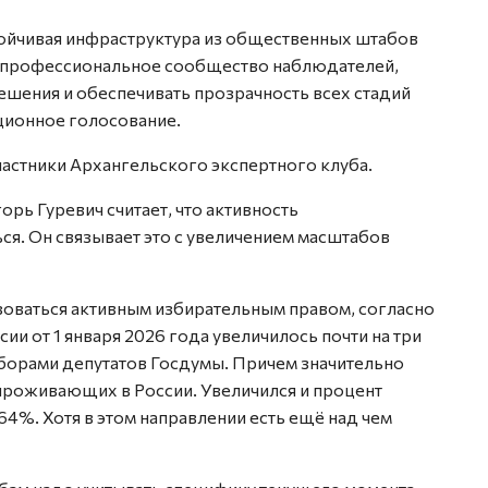
тойчивая инфраструктура из общественных штабов
— профессиональное сообщество наблюдателей,
шения и обеспечивать прозрачность всех стадий
ционное голосование.
стники Архангельского экспертного клуба.
рь Гуревич считает, что активность
я. Он связывает это с увеличением масштабов
зоваться активным избирательным правом, согласно
и от 1 января 2026 года увеличилось почти на три
борами депутатов Госдумы. Причем значительно
 проживающих в России. Увеличился и процент
4%. Хотя в этом направлении есть ещё над чем