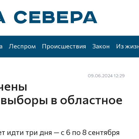
а
Леспром
Происшествия
Закон
Из жиз
09.06.2024 12:29
чены
выборы в областное
 идти три дня — с 6 по 8 сентября