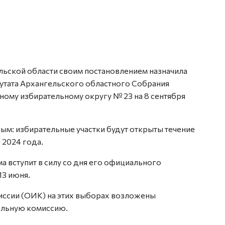
льской области своим постановлением назначила
тата Архангельского областного Собрания
ному избирательному округу № 23 на 8 сентября
ым: избирательные участки будут открыты течение
 2024 года.
 вступит в силу со дня его официального
13 июня.
ссии (ОИК) на этих выборах возложены
ельную комиссию.