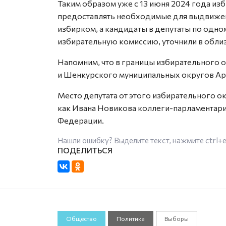
Таким образом уже с 13 июня 2024 года и
предоставлять необходимые для выдвижен
избирком, а кандидаты в депутаты по од
избирательную комиссию, уточнили в обли
Напомним, что в границы избирательного 
и Шенкурского муниципальных округов Ар
Место депутата от этого избирательного о
как Ивана Новикова коллеги-парламентари
Федерации.
Нашли ошибку? Выделите текст, нажмите
ctrl+
Общество
Политика
Выборы