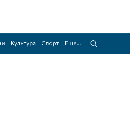
ни
Культура
Спорт
Еще...