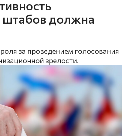
тивность
 штабов должна
роля за проведением голосования
низационной зрелости.