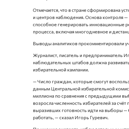
Отмечается, что в стране сформирована ус
и центров наблюдения. Основа контроля 
способное генерировать инновационные ре
процесса, включая многодневное и дистан
Выводы аналитиков прокомментировали уча
Журналист, писатель и предприниматель Иго
наблюдательных штабов должна развиватьс
избирательной кампании.
— Число граждан, которые смогут восполь
данным Центральной избирательной комисси
миллиона по сравнения с предыдущими вы
возросла численность избирателей за счёт
выразивших готовность идти на выборы — 6
работать, — сказал Игорь Гуревич.