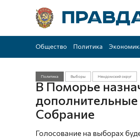
Общество
Политика
Экономик
Политика
Выборы
Няндомский округ
В Поморье назна
дополнительные 
Собрание
Голосование на выборах будет