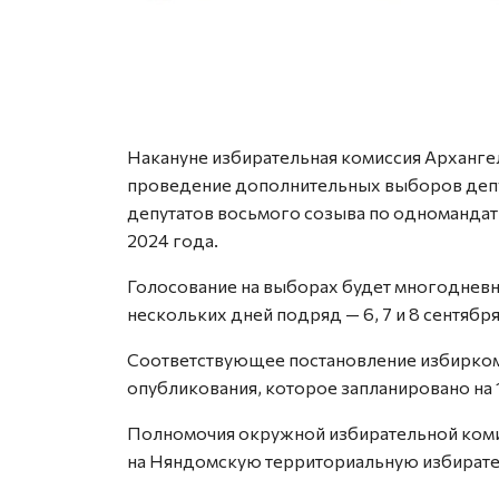
Накануне избирательная комиссия Арханге
проведение дополнительных выборов депу
депутатов восьмого созыва по одномандат
2024 года.
Голосование на выборах будет многодневн
нескольких дней подряд — 6, 7 и 8 сентября
Соответствующее постановление избиркома
опубликования, которое запланировано на 
Полномочия окружной избирательной коми
на Няндомскую территориальную избират