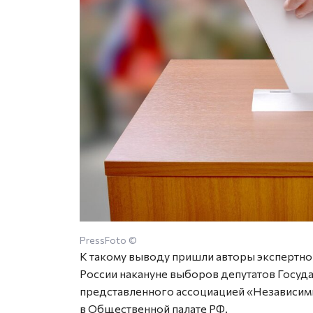
PressFoto ©
К такому выводу пришли авторы экспертно
России накануне выборов депутатов Госуда
представленного ассоциацией «Независи
в Общественной палате РФ.