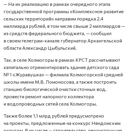
— На их реализацию в рамках очередного этапа
государственной программы «Комплексное развитие
сельских территорий» направим порядка 2,4
миллиарда рублей, в том числе свыше 2 миллиардов —
из средств федерального бюджета, — сообщил
в своем телеграм-канале губернатор Архангельской
области Александр Цыбульский.
Так, в селе Холмогоры в рамках КРСТ рассчитывают
капитально отремонтировать здание детского сада
№ 1 «Журавушка» — филиала Холмогорской средней
школы имени М.В. Ломоносова, а также построить
станцию биологической очистки сточных вод,
провести ремонт напорного коллектора
и водопроводных сетей села Холмогоры.
Также более 1,1 млрд рублей предусмотрено
на проекты, предложенные на конкурс Няндомским
округом. В их числе — строительство, реконструкция,