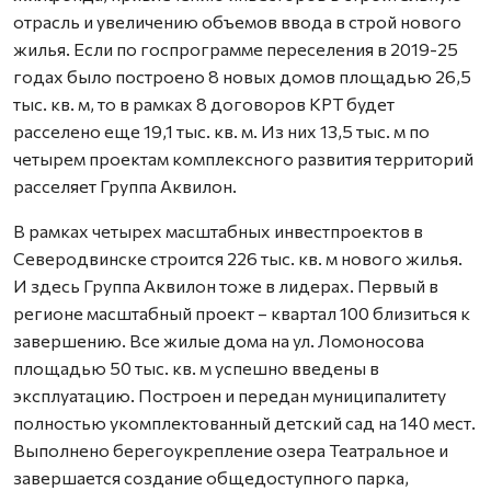
отрасль и увеличению объемов ввода в строй нового
жилья. Если по госпрограмме переселения в 2019-25
годах было построено 8 новых домов площадью 26,5
тыс. кв. м, то в рамках 8 договоров КРТ будет
расселено еще 19,1 тыс. кв. м. Из них 13,5 тыс. м по
четырем проектам комплексного развития территорий
расселяет Группа Аквилон.
В рамках четырех масштабных инвестпроектов в
Северодвинске строится 226 тыс. кв. м нового жилья.
И здесь Группа Аквилон тоже в лидерах. Первый в
регионе масштабный проект – квартал 100 близиться к
завершению. Все жилые дома на ул. Ломоносова
площадью 50 тыс. кв. м успешно введены в
эксплуатацию. Построен и передан муниципалитету
полностью укомплектованный детский сад на 140 мест.
Выполнено берегоукрепление озера Театральное и
завершается создание общедоступного парка,