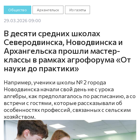
Общество
Архангельск
Из газеты
29.03.2026 09:00
В десяти средних школах
Северодвинска, Новодвинска и
Архангельска прошли мастер-
классы в рамках агрофорума «От
науки до практики»
Например, ученики школы № 2 города
Новодвинска начали свой день не с урока
алгебры, как предполагалось по расписанию, а со
встречи с гостями, которые рассказывали об
особенностях профессий, связанных с сельским
хозяйством.