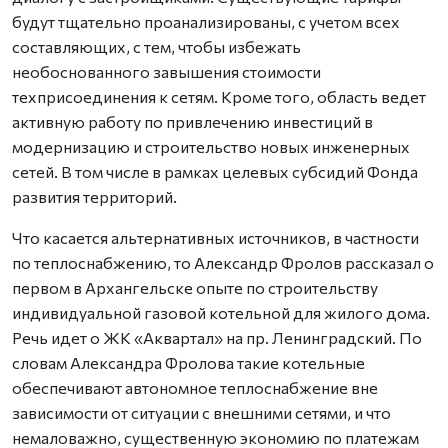
будут тщательно проанализированы, с учетом всех
составляющих, с тем, чтобы избежать
необоснованного завышения стоимости
техприсоединения к сетям. Кроме того, область ведет
активную работу по привлечению инвестиций в
модернизацию и строительство новых инженерных
сетей. В том числе в рамках целевых субсидий Фонда
развития территорий.
Что касается альтернативных источников, в частности
по теплоснабжению, то Александр Фролов рассказал о
первом в Архангельске опыте по строительству
индивидуальной газовой котельной для жилого дома.
Речь идет о ЖК «Аквартал» на пр. Ленинградский. По
словам Александра Фролова такие котельные
обеспечивают автономное теплоснабжение вне
зависимости от ситуации с внешними сетями, и что
немаловажно, существенную экономию по платежам