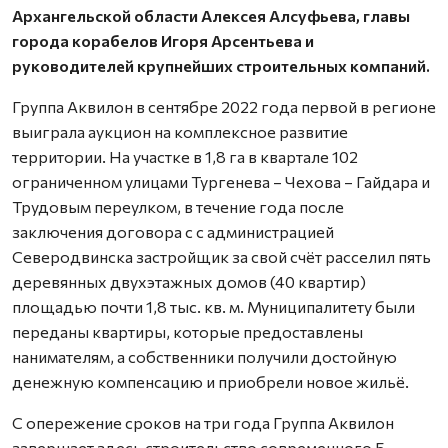
Архангельской области Алексея Алсуфьева, главы
города корабелов Игоря Арсентьева и
руководителей крупнейших строительных компаний.
Группа Аквилон в сентябре 2022 года первой в регионе
выиграла аукцион на комплексное развитие
территории. На участке в 1,8 га в квартале 102
ограниченном улицами Тургенева – Чехова – Гайдара и
Трудовым переулком, в течение года после
заключения договора с с администрацией
Северодвинска застройщик за свой счёт расселил пять
деревянных двухэтажных домов (40 квартир)
площадью почти 1,8 тыс. кв. м. Муниципалитету были
переданы квартиры, которые предоставлены
нанимателям, а собственники получили достойную
денежную компенсацию и приобрели новое жильё.
С опережение сроков на три года Группа Аквилон
завершает здесь строительство современного 5-