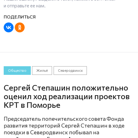
и отправьте ее нам.
Общество
Жильё
Северодвинск
Сергей Степашин положительно
оценил ход реализации проектов
КРТ в Поморье
Председатель попечительского совета Фонда
развития территорий Сергей Степашин в ходе
поездки в Северодвинск побывал на