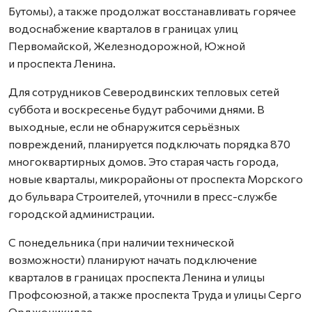
Бутомы), а также продолжат восстанавливать горячее
водоснабжение кварталов в границах улиц
Первомайской, Железнодорожной, Южной
и проспекта Ленина.
Для сотрудников Северодвинских тепловых сетей
суббота и воскресенье будут рабочими днями. В
выходные, если не обнаружится серьёзных
повреждений, планируется подключать порядка 870
многоквартирных домов. Это старая часть города,
новые кварталы, микрорайоны от проспекта Морского
до бульвара Строителей, уточнили в пресс-службе
городской администрации.
С понедельника (при наличии технической
возможности) планируют начать подключение
кварталов в границах проспекта Ленина и улицы
Профсоюзной, а также проспекта Труда и улицы Серго
Орджоникидзе.