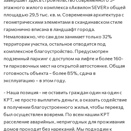
этажного жилого комплекса «Аквилон SEVER» общей
площадью 29,5 тыс. кв. м. Современная архитектура с
геометрическими элементами в скандинавском стиле
гармонично вписана в ландшафт города.
Немаловажно, что сам дом занимает только 32%
территории участка, остальное отводится под
комплексное благоустройство. Предусмотрен
подземный паркинг с доступом на лифте и более 160-
ти парковочных мест на открытой автостоянке. Общая
готовность объекта – более 85%, сдача в
эксплуатацию – в этом году.
- Наша позиция - не оставить граждан один на один с
КРТ, не просто выплатить деньги, а оказать содействие
в получении благоустроенного жилья, чтобы переезд
был осуществлен вовремя. По всем нашим КРТ
расселение аварийных, непригодных для проживания
домов проходит без нареканий. Мы подходим к