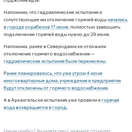
Напомним, что гидравлические испытания и
сопутствующее им отключение горячей воды
начались
в городе корабелов 17 июня
, полностью завершить
подключение горячей воды нужно до 29 июня.
Напомним, ранее в Северодвинске отложили
отключение горячего водоснабжения —
гидравлические испытания были перенесены.
Р
анее планировалось, что уже утром 4 июня
многоквартирные дома, учреждения и предприятия
будут отключены от горячего водоснабжения.
А в Архангельске испытания уже провели и
горячая
вода возвращается в город
.
Нашли ошибку? Выделите текст, нажмите
ctrl+enter