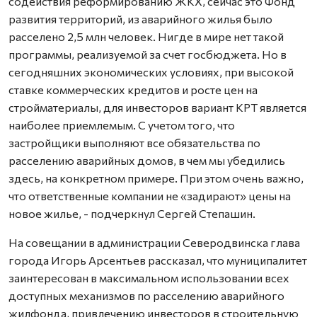
содействия реформированию ЖКХ, сейчас это Фонд
развития территорий, из аварийного жилья было
расселено 2,5 млн человек. Нигде в мире нет такой
программы, реализуемой за счет госбюджета. Но в
сегодняшних экономических условиях, при высокой
ставке коммерческих кредитов и росте цен на
стройматериалы, для инвесторов вариант КРТ является
наиболее приемлемым. С учетом того, что
застройщики выполняют все обязательства по
расселению аварийных домов, в чем мы убедились
здесь, на конкретном примере. При этом очень важно,
что ответственные компании не «задирают» цены на
новое жилье, - подчеркнул Сергей Степашин.
На совещании в администрации Северодвинска глава
города Игорь Арсентьев рассказал, что муниципалитет
заинтересован в максимальном использовании всех
доступных механизмов по расселению аварийного
жилфонда, привлечению инвесторов в строительную