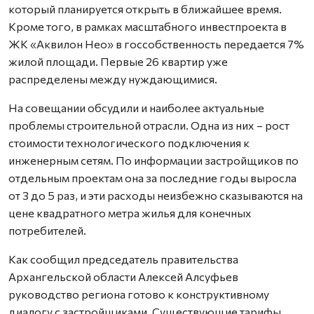
который планируется открыть в ближайшее время.
Кроме того, в рамках масштабного инвестпроекта в
ЖК «Аквилон Нео» в госсобственность передается 7%
жилой площади. Первые 26 квартир уже
распределены между нуждающимися.
На совещании обсудили и наиболее актуальные
проблемы строительной отрасли. Одна из них – рост
стоимости технологического подключения к
инженерным сетям. По информации застройщиков по
отдельным проектам она за последние годы выросла
от 3 до 5 раз, и эти расходы неизбежно сказываются на
цене квадратного метра жилья для конечных
потребителей.
Как сообщил председатель правительства
Архангельской области Алексей Алсуфьев
руководство региона готово к конструктивному
диалогу с застройщиками. Существующие тарифы