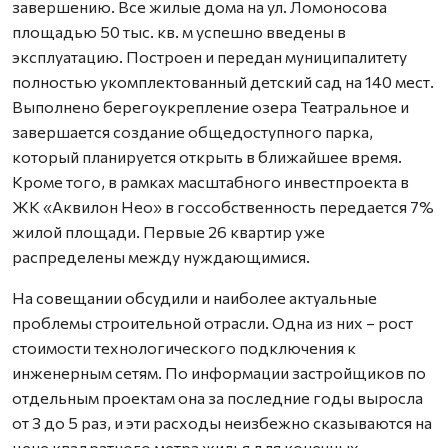
завершению. Все жилые дома на ул. Ломоносова
площадью 50 тыс. кв. м успешно введены в
эксплуатацию. Построен и передан муниципалитету
полностью укомплектованный детский сад на 140 мест.
Выполнено берегоукрепление озера Театральное и
завершается создание общедоступного парка,
который планируется открыть в ближайшее время.
Кроме того, в рамках масштабного инвестпроекта в
ЖК «Аквилон Нео» в госсобственность передается 7%
жилой площади. Первые 26 квартир уже
распределены между нуждающимися.
На совещании обсудили и наиболее актуальные
проблемы строительной отрасли. Одна из них – рост
стоимости технологического подключения к
инженерным сетям. По информации застройщиков по
отдельным проектам она за последние годы выросла
от 3 до 5 раз, и эти расходы неизбежно сказываются на
цене квадратного метра жилья для конечных