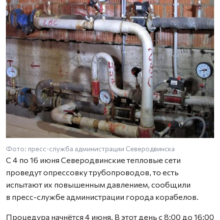
Фото: пресс-служба администрации Северодвинска
С 4 по 16 июня Северодвинские тепловые сети
проведут опрессовку трубопроводов, то есть
испытают их повышенным давлением, сообщили
в пресс-службе администрации города корабелов.
Процедура начнётся 4 июня. В этот день с 8:00 до 16:00