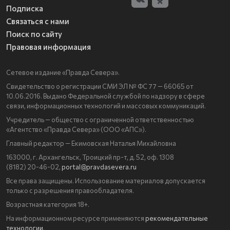
Подписка
Связаться с нами
Поиск по сайту
Правовая информация
Сетевое издание «Правда Севера».
Свидетельство о регистрации СМИ ЭЛ № ФС 77 — 66065 от
10.06.2016. Выдано Федеральной службой по надзору в сфере
связи, информационных технологий и массовых коммуникаций.
Учредитель — общество с ограниченной ответственностью
«Агентство «Правда Севера» (ООО «АПС»).
Главный редактор — Екимовская Наталья Михайловна
163000, г. Архангельск, Троицкий пр-т, д. 52, оф. 1308
(8182) 20-46-02,
portal@pravdasevera.ru
Все права защищены. Использование материалов допускается
только с разрешения правообладателя.
Возрастная категория 18+.
На информационном ресурсе применяются
рекомендательные
технологии
.