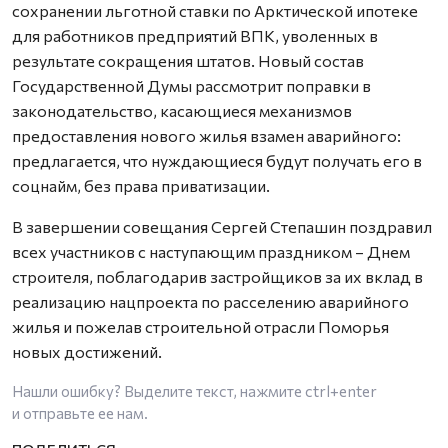
сохранении льготной ставки по Арктической ипотеке
для работников предприятий ВПК, уволенных в
результате сокращения штатов. Новый состав
Государственной Думы рассмотрит поправки в
законодательство, касающиеся механизмов
предоставления нового жилья взамен аварийного:
предлагается, что нуждающиеся будут получать его в
соцнайм, без права приватизации.
В завершении совещания Сергей Степашин поздравил
всех участников с наступающим праздником – Днем
строителя, поблагодарив застройщиков за их вклад в
реализацию нацпроекта по расселению аварийного
жилья и пожелав строительной отрасли Поморья
новых достижений.
Нашли ошибку? Выделите текст, нажмите
ctrl+enter
и отправьте ее нам.