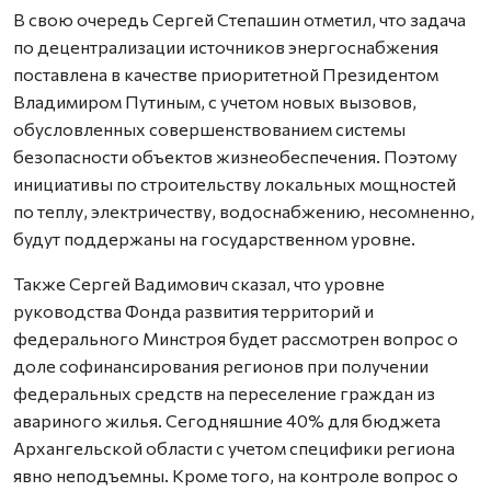
В свою очередь Сергей Степашин отметил, что задача
по децентрализации источников энергоснабжения
поставлена в качестве приоритетной Президентом
Владимиром Путиным, с учетом новых вызовов,
обусловленных совершенствованием системы
безопасности объектов жизнеобеспечения. Поэтому
инициативы по строительству локальных мощностей
по теплу, электричеству, водоснабжению, несомненно,
будут поддержаны на государственном уровне.
Также Сергей Вадимович сказал, что уровне
руководства Фонда развития территорий и
федерального Минстроя будет рассмотрен вопрос о
доле софинансирования регионов при получении
федеральных средств на переселение граждан из
авариного жилья. Сегодняшние 40% для бюджета
Архангельской области с учетом специфики региона
явно неподъемны. Кроме того, на контроле вопрос о