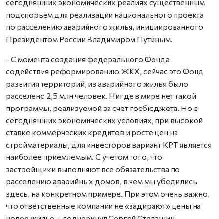
сегодняшних экономических реалиях существенным
подспорьем для реализации национального проекта
по расселению аварийного жилья, инициированного
Президентом России Владимиром Путиным.
- С момента создания федерального Фонда
содействия реформированию ЖКХ, сейчас это Фонд
развития территорий, из аварийного жилья было
расселено 2,5 млн человек. Нигде в мире нет такой
программы, реализуемой за счет госбюджета. Но в
сегодняшних экономических условиях, при высокой
ставке коммерческих кредитов и росте цен на
стройматериалы, для инвесторов вариант КРТ является
наиболее приемлемым. С учетом того, что
застройщики выполняют все обязательства по
расселению аварийных домов, в чем мы убедились
здесь, на конкретном примере. При этом очень важно,
что ответственные компании не «задирают» цены на
новое жилье, - подчеркнул Сергей Степашин.