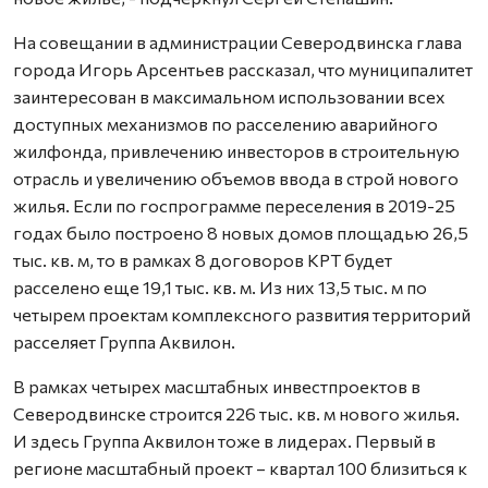
На совещании в администрации Северодвинска глава
города Игорь Арсентьев рассказал, что муниципалитет
заинтересован в максимальном использовании всех
доступных механизмов по расселению аварийного
жилфонда, привлечению инвесторов в строительную
отрасль и увеличению объемов ввода в строй нового
жилья. Если по госпрограмме переселения в 2019-25
годах было построено 8 новых домов площадью 26,5
тыс. кв. м, то в рамках 8 договоров КРТ будет
расселено еще 19,1 тыс. кв. м. Из них 13,5 тыс. м по
четырем проектам комплексного развития территорий
расселяет Группа Аквилон.
В рамках четырех масштабных инвестпроектов в
Северодвинске строится 226 тыс. кв. м нового жилья.
И здесь Группа Аквилон тоже в лидерах. Первый в
регионе масштабный проект – квартал 100 близиться к