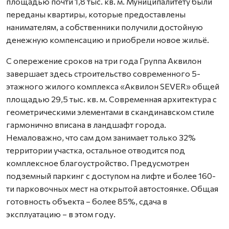
площадью почти 1,8 тыс. кв. м. Муниципалитету были
переданы квартиры, которые предоставлены
нанимателям, а собственники получили достойную
денежную компенсацию и приобрели новое жильё.
С опережение сроков на три года Группа Аквилон
завершает здесь строительство современного 5-
этажного жилого комплекса «Аквилон SEVER» общей
площадью 29,5 тыс. кв. м. Современная архитектура с
геометрическими элементами в скандинавском стиле
гармонично вписана в ландшафт города.
Немаловажно, что сам дом занимает только 32%
территории участка, остальное отводится под
комплексное благоустройство. Предусмотрен
подземный паркинг с доступом на лифте и более 160-
ти парковочных мест на открытой автостоянке. Общая
готовность объекта – более 85%, сдача в
эксплуатацию – в этом году.