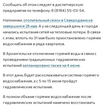
Сообщать об этом следует в диспетчерскую
предприятия по телефону: 8 (8184) 55-03-54.
Напомним,
отопительный сезон в Северодвинске
завершился 28 мая
. А у на следующей день в городе
начались испытания сетей на тепловые потери. В связи
с этим, вплоть по 31 мая было приостановлено горячее
водоснабжение в ряде кварталов.
В Архангельске отключение горячей воды в связи с
проведением традиционных гидравлических
испытаний
запланировано также на 4 июня
.
В этот день будет расхолаживаться система горячего
водоснабжения, а с 5 по 15 июня пройдут
гидравлические испытания.
В полном объеме горячее водоснабжение после
гидравлических испытаний намечено восстановить