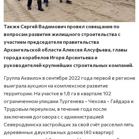
Также Сергей Вадимович провел совещание по
вопросам развития жилищного строительства с
участием председателя правительства
Архангельской области Алексея Алсуфьева, главы
города корабелов Игоря Арсентьева и
руководителей крупнейших строительных компаний.
Группа Аквилон в сентябре 2022 года первой в регионе
выиграла аукцион на комплексное развитие
территории. На участке в 1,8 га в квартале 102
ограниченном улицами Тургенева – Чехова – Гайдара и
Трудовым переулком, в течение года после
заключения договора с с администрацией
Северодвинска застройщик за свой счёт расселил пять
деревянных двухэтажных домов (40 квартир)