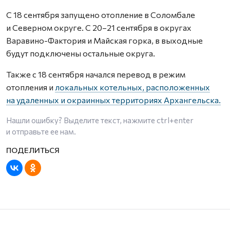
С 18 сентября запущено отопление в Соломбале
и Северном округе. С 20–21 сентября в округах
Варавино-Фактория и Майская горка, в выходные
будут подключены остальные округа.
Также с 18 сентября начался перевод в режим
отопления и
локальных котельных, расположенных
на удаленных и окраинных территориях Архангельска.
Нашли ошибку? Выделите текст, нажмите
ctrl+enter
и отправьте ее нам.