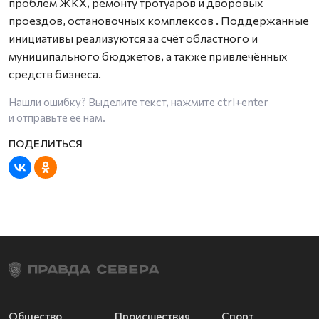
проблем ЖКХ, ремонту тротуаров и дворовых
проездов, остановочных комплексов
. Поддержанные
инициативы реализуются за счёт областного и
муниципального бюджетов, а также привлечённых
средств бизнеса.
Нашли ошибку? Выделите текст, нажмите
ctrl+enter
и отправьте ее нам.
Общество
Происшествия
Спорт