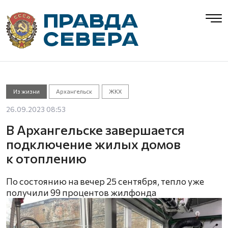
Из жизни
Архангельск
ЖКХ
26.09.2023 08:53
В Архангельске завершается
подключение жилых домов
к отоплению
По состоянию на вечер 25 сентября, тепло уже
получили 99 процентов жилфонда