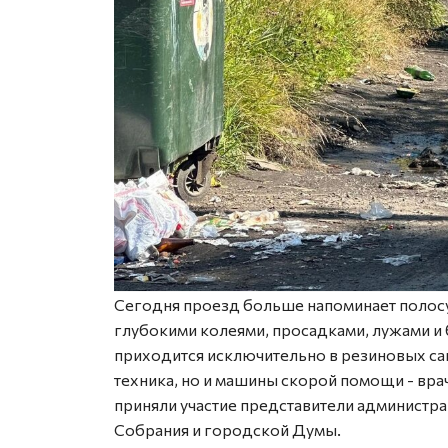
Сегодня проезд больше напоминает полосу 
глубокими колеями, просадками, лужами и 
приходится исключительно в резиновых сап
техника, но и машины скорой помощи - вр
приняли участие представители администра
Собрания и городской Думы.