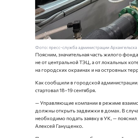
Фото: пресс-служба администрации Архангельска
Поясним, значительная часть жилого фонда
не от центральной ТЭЦ, а от локальных ко
на городских окраинах и на островных тер
Как сообщили в городской администрации,
стартовал 18–19 сентября.
— Управляющие компании в режиме взаим
должны открыть задвижки в домах. В случа
необходимо подать заявку в УК, — пояснил
Алексей Ганущенко.