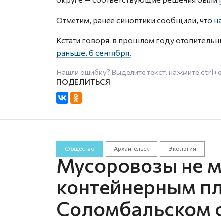
Отметим, ранее синоптики сообщили, что
н
Кстати говоря, в прошлом году отопительн
раньше, 6 сентября.
Нашли ошибку? Выделите текст, нажмите
ctrl+
Общество
Архангельск
Экология
Мусоровозы не мо
контейнерным п
Соломбальском о