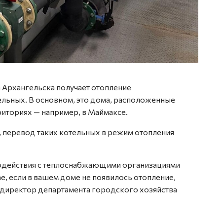
 Архангельска получает отопление
тельных. В основном, это дома, расположенные
риториях — например, в Маймаксе.
 перевод таких котельных в режим отопления
одействия с теплоснабжающими организациями
е, если в вашем доме не появилось отопление,
 директор департамента городского хозяйства