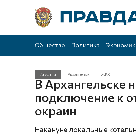
Общество
Политика
Экономик
Из жизни
Архангельск
ЖКХ
В Архангельске 
подключение к о
окраин
Накануне локальные котельн