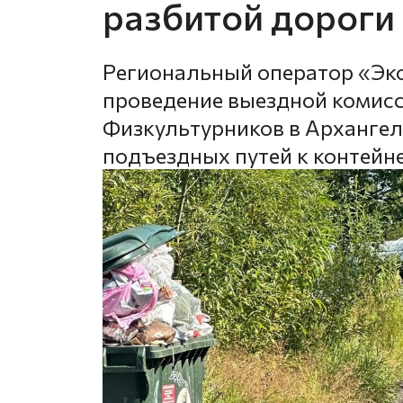
разбитой дороги
Региональный оператор «Эк
проведение выездной комисс
Физкультурников в Архангель
подъездных путей к контей