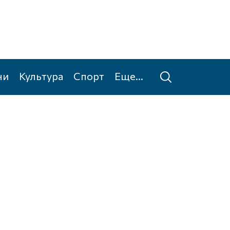
ни
Культура
Спорт
Еще...