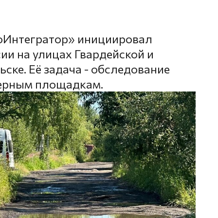
оИнтегратор» инициировал
ии на улицах Гвардейской и
ске. Её задача - обследование
нерным площадкам.