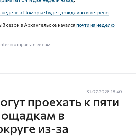
а неделе в Поморье будет дождливо и ветрено
.
ый сезон в Архангельске начался
почти на неделю
enter
и отправьте ее нам.
31.07.2026 18:40
гут проехать к пяти
лощадкам в
круге из-за