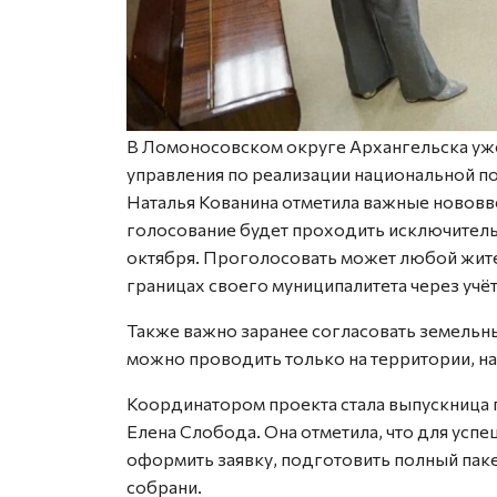
В Ломоносовском округе Архангельска уже
управления по реализации национальной по
Наталья Кованина отметила важные нововв
голосование будет проходить исключительн
октября. Проголосовать может любой жите
границах своего муниципалитета через учёт
Также важно заранее согласовать земельны
можно проводить только на территории, н
Координатором проекта стала выпускница
Елена Слобода. Она отметила, что для ус
оформить заявку, подготовить полный пак
собрани.