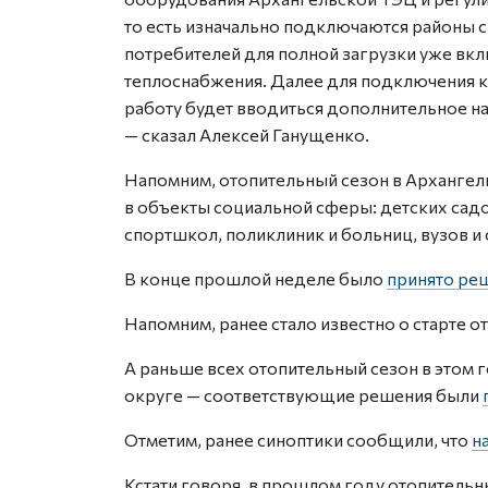
то есть изначально подключаются районы 
потребителей для полной загрузки уже вк
теплоснабжения. Далее для подключения к
работу будет вводиться дополнительное 
— сказал Алексей Ганущенко.
Напомним, отопительный сезон в Архангел
в объекты социальной сферы: детских садо
спортшкол, поликлиник и больниц, вузов и
В конце прошлой неделе было
принято реш
Напомним, ранее стало известно о старте 
А раньше всех отопительный сезон в этом 
округе — соответствующие решения были
Отметим, ранее синоптики сообщили, что
н
Кстати говоря, в прошлом году отопительн