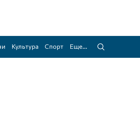
ни
Культура
Спорт
Еще...