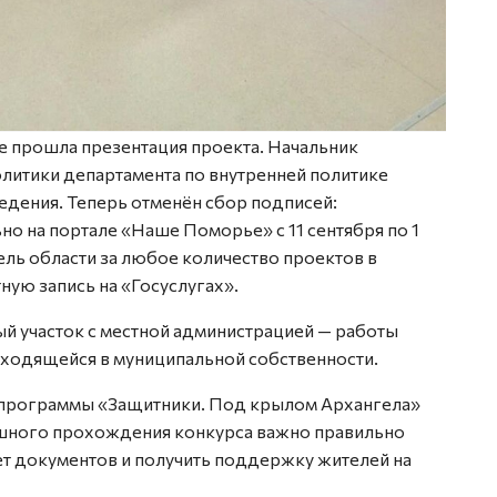
 прошла презентация проекта. Начальник
литики департамента по внутренней политике
едения. Теперь отменён сбор подписей:
о на портале «Наше Поморье» с 11 сентября по 1
ль области за любое количество проектов в
ную запись на «Госуслугах».
й участок с местной администрацией — работы
аходящейся в муниципальной собственности.
 программы «Защитники. Под крылом Архангела»
пешного прохождения конкурса важно правильно
ет документов и получить поддержку жителей на