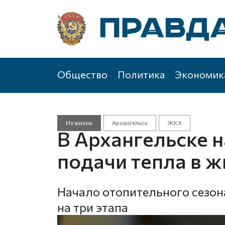
Общество
Политика
Экономик
Из жизни
Архангельск
ЖКХ
В Архангельске 
подачи тепла в 
Начало отопительного сезон
на три этапа