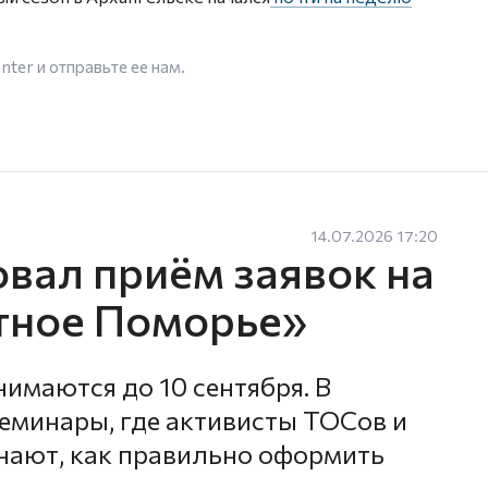
enter
и отправьте ее нам.
14.07.2026 17:20
овал приём заявок на
тное Поморье»
имаются до 10 сентября. В
еминары, где активисты ТОСов и
нают, как правильно оформить