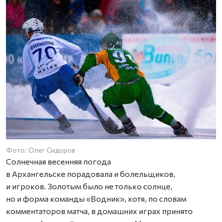
Фото: Олег Сидоров
Солнечная весенняя погода
в Архангельске порадовала и болельщиков,
и игроков. Золотым было не только солнце,
но и форма команды «Водник», хотя, по словам
комментаторов матча, в домашних играх принято