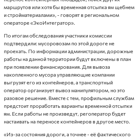
маршрутов или хотя бы временная отсыпка ям щебнем
и стройматериалами», - говорят в региональном
операторе «ЭкоИнтегратор».
По итогам обследования участники комиссии
подтвердили: мусоровозам по этой дороге не
проехать. По информации администрации, дорожные
работы на данной территории будут включены в план
при появлении финансирования. Для вывоза
накопленного мусора управляющие компании
выгрузят его из контейнеров, а транспортный
оператор организует вывоз манипулятором, но это
разовое решение. Вместе с тем, профильным службам
предстоит проработать варианты временной отсыпки
ям. Если работы не произведут, регоператор будет
настаивать на переносе контейнеров в другое место.
«Из-за состояния дороги, а точнее - её фактического