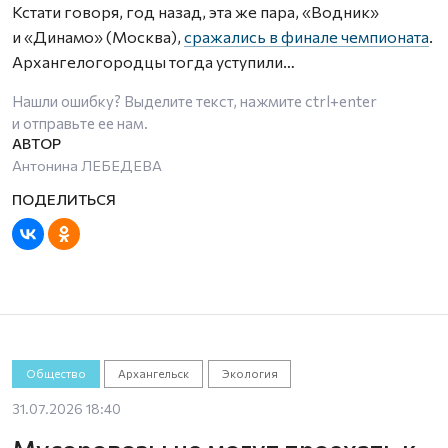
Кстати говоря, год назад, эта же пара, «Водник»
и «Динамо» (Москва),
сражались в финале чемпионата
.
Архангелогородцы тогда уступили…
Нашли ошибку? Выделите текст, нажмите
ctrl+enter
и отправьте ее нам.
Антонина ЛЕБЕДЕВА
Общество
Архангельск
Экология
31.07.2026 18:40