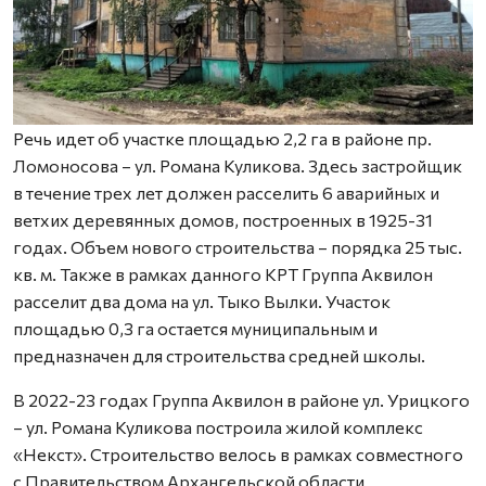
Речь идет об участке площадью 2,2 га в районе пр.
Ломоносова – ул. Романа Куликова. Здесь застройщик
в течение трех лет должен расселить 6 аварийных и
ветхих деревянных домов, построенных в 1925-31
годах. Объем нового строительства – порядка 25 тыс.
кв. м. Также в рамках данного КРТ Группа Аквилон
расселит два дома на ул. Тыко Вылки. Участок
площадью 0,3 га остается муниципальным и
предназначен для строительства средней школы.
В 2022-23 годах Группа Аквилон в районе ул. Урицкого
– ул. Романа Куликова построила жилой комплекс
«Некст». Строительство велось в рамках совместного
с Правительством Архангельской области