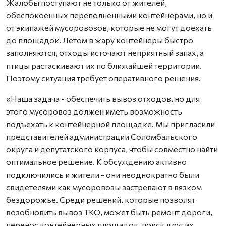
Жалобы поступают не только от жителей,
обеспокоенных переполненными контейнерами, но и
от экипажей мусоровозов, которые не могут доехать
до площадок. Летом в жару контейнеры быстро
заполняются, отходы источают неприятный запах, а
птицы растаскивают их по ближайшей территории.
Поэтому ситуация требует оперативного решения.
«Наша задача - обеспечить вывоз отходов, но для
этого мусоровоз должен иметь возможность
подъехать к контейнерной площадке. Мы пригласили
представителей администрации Соломбальского
округа и депутатского корпуса, чтобы совместно найти
оптимальное решение. К обсуждению активно
подключились и жители - они неоднократно были
свидетелями как мусоровозы застревают в вязком
бездорожье. Среди решений, которые позволят
возобновить вывоз ТКО, может быть ремонт дороги,
перенос контейнерных площадок, поиск других