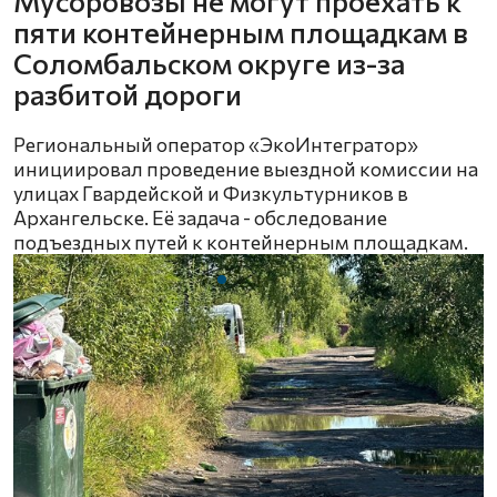
Мусоровозы не могут проехать к
пяти контейнерным площадкам в
Соломбальском округе из-за
разбитой дороги
Региональный оператор «ЭкоИнтегратор»
инициировал проведение выездной комиссии на
улицах Гвардейской и Физкультурников в
Архангельске. Её задача - обследование
подъездных путей к контейнерным площадкам.