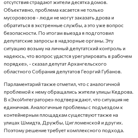
отсутствия страдают жители десятка домов.
Объективно, проблема касается не только
мусоровозов - люди не могут заказать дрова и
обратиться в экстренные службы, а это уже вопрос
безопасности. По итогам выезда я подготовил
депутатские запросы в надзорные органы. Эту
ситуацию возьму на личный депутатский контроль и
надеюсь, что вопрос удастся урегулировать в рабочем
порядке», - сказал депутат Архангельского
областного Собрания депутатов Георгий Губанов.
Парламентарий также отметил, что с аналогичной
проблемой к нему обращались жители улицы Кедрова.
В «ЭкоИнтеграторе» подтверждают, что ситуация не
единичная. Аналогичные проблемы с подъездом к
контейнерным площадкам существуют также на
улицах Шмидта, Дружбы, Цигломенской и других.
Поэтому решение требует комплексного подхода.