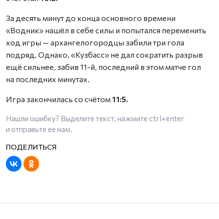
За десять минут до конца основного времени
«Водник» нашёл в себе силы и попытался переменить
ход игры — архангелогородцы забили три гола
подряд. Однако, «Кузбасс» не дал сократить разрыв
ещё сильнее, забив 11-й, последний в этом матче гол
на последних минутах.
Игра закончилась со счётом
1
1:5.
Нашли ошибку? Выделите текст, нажмите
ctrl+enter
и отправьте ее нам.