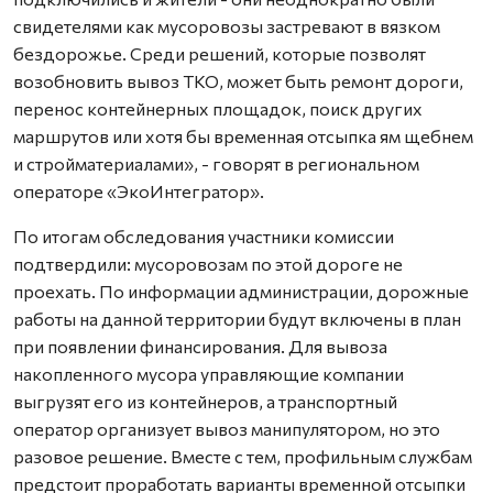
свидетелями как мусоровозы застревают в вязком
бездорожье. Среди решений, которые позволят
возобновить вывоз ТКО, может быть ремонт дороги,
перенос контейнерных площадок, поиск других
маршрутов или хотя бы временная отсыпка ям щебнем
и стройматериалами», - говорят в региональном
операторе «ЭкоИнтегратор».
По итогам обследования участники комиссии
подтвердили: мусоровозам по этой дороге не
проехать. По информации администрации, дорожные
работы на данной территории будут включены в план
при появлении финансирования. Для вывоза
накопленного мусора управляющие компании
выгрузят его из контейнеров, а транспортный
оператор организует вывоз манипулятором, но это
разовое решение. Вместе с тем, профильным службам
предстоит проработать варианты временной отсыпки