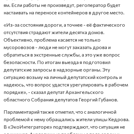
ям. Если работы не произведут, регоператор будет
настаивать на переносе контейнеров в другое место.
«Из-за состояния дороги, а точнее - её фактического
отсутствия страдают жители десятка домов.
Объективно, проблема касается не только
мусоровозов - люди не могут заказать дрова и
обратиться в экстренные службы, а это уже вопрос
безопасности. По итогам выезда я подготовил
депутатские запросы в надзорные органы. Эту
ситуацию возьму на личный депутатский контроль и
надеюсь, что вопрос удастся урегулировать в рабочем
порядке», - сказал депутат Архангельского
областного Собрания депутатов Георгий Губанов.
Парламентарий также отметил, что с аналогичной
проблемой к нему обращались жители улицы Кедрова.
В «ЭкоИнтеграторе» подтверждают, что ситуация не