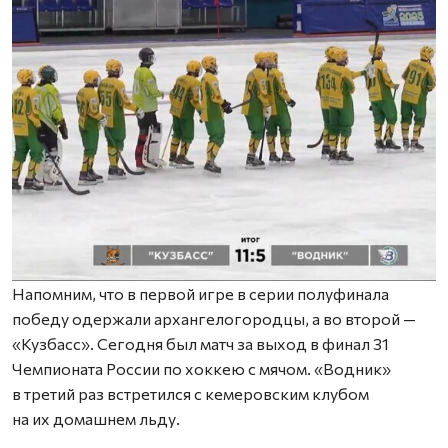
Напомним, что в первой игре в серии полуфинала
победу одержали архангелогородцы, а во второй —
«Кузбасс». Сегодня был матч за выход в финал 31
Чемпионата России по хоккею с мячом. «Водник»
в третий раз встретился с кемеровским клубом
на их домашнем льду.