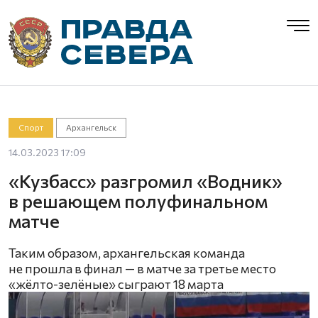
Спорт
Архангельск
14.03.2023 17:09
«Кузбасс» разгромил «Водник»
в решающем полуфинальном
матче
Таким образом, архангельская команда
не прошла в финал — в матче за третье место
«жёлто-зелёные» сыграют 18 марта