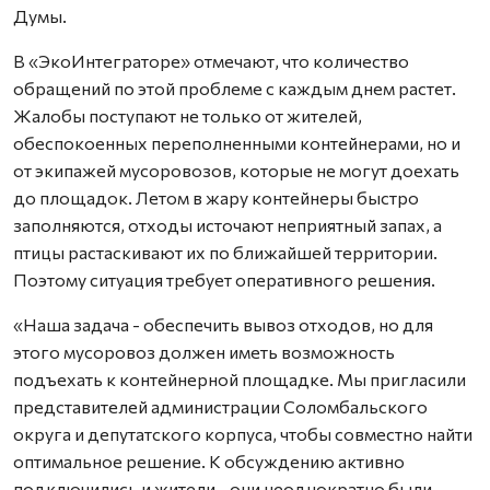
Думы.
В «ЭкоИнтеграторе» отмечают, что количество
обращений по этой проблеме с каждым днем растет.
Жалобы поступают не только от жителей,
обеспокоенных переполненными контейнерами, но и
от экипажей мусоровозов, которые не могут доехать
до площадок. Летом в жару контейнеры быстро
заполняются, отходы источают неприятный запах, а
птицы растаскивают их по ближайшей территории.
Поэтому ситуация требует оперативного решения.
«Наша задача - обеспечить вывоз отходов, но для
этого мусоровоз должен иметь возможность
подъехать к контейнерной площадке. Мы пригласили
представителей администрации Соломбальского
округа и депутатского корпуса, чтобы совместно найти
оптимальное решение. К обсуждению активно
подключились и жители - они неоднократно были