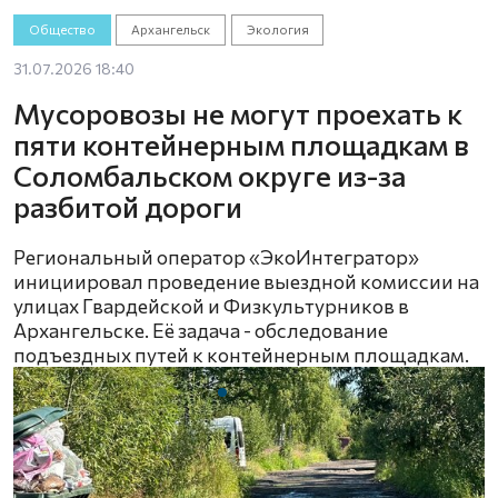
Общество
Архангельск
Экология
31.07.2026 18:40
Мусоровозы не могут проехать к
пяти контейнерным площадкам в
Соломбальском округе из-за
разбитой дороги
Региональный оператор «ЭкоИнтегратор»
инициировал проведение выездной комиссии на
улицах Гвардейской и Физкультурников в
Архангельске. Её задача - обследование
подъездных путей к контейнерным площадкам.