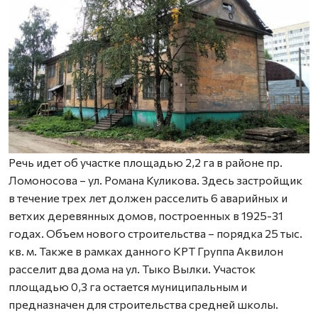
Речь идет об участке площадью 2,2 га в районе пр.
Ломоносова – ул. Романа Куликова. Здесь застройщик
в течение трех лет должен расселить 6 аварийных и
ветхих деревянных домов, построенных в 1925-31
годах. Объем нового строительства – порядка 25 тыс.
кв. м. Также в рамках данного КРТ Группа Аквилон
расселит два дома на ул. Тыко Вылки. Участок
площадью 0,3 га остается муниципальным и
предназначен для строительства средней школы.