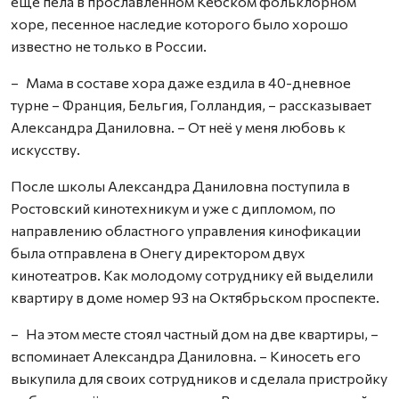
ещё пела в прославленном Кебском фольклорном
хоре, песенное наследие которого было хорошо
известно не только в России.
– Мама в составе хора даже ездила в 40-дневное
турне – Франция, Бельгия, Голландия, – рассказывает
Александра Даниловна. – От неё у меня любовь к
искусству.
После школы Александра Даниловна поступила в
Ростовский кинотехникум и уже с дипломом, по
направлению областного управления кинофикации
была отправлена в Онегу директором двух
кинотеатров. Как молодому сотруднику ей выделили
квартиру в доме номер 93 на Октябрьском проспекте.
– На этом месте стоял частный дом на две квартиры, –
вспоминает Александра Даниловна. – Киносеть его
выкупила для своих сотрудников и сделала пристройку