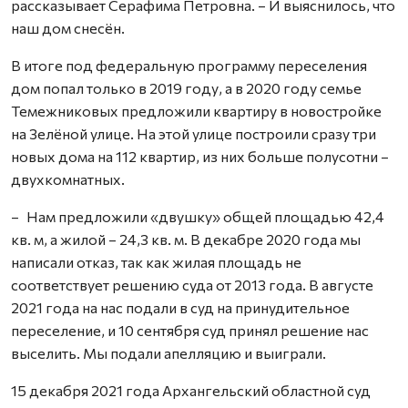
рассказывает Серафима Петровна. – И выяснилось, что
наш дом снесён.
В итоге под федеральную программу переселения
дом попал только в 2019 году, а в 2020 году семье
Темежниковых предложили квартиру в новостройке
на Зелёной улице. На этой улице построили сразу три
новых дома на 112 квартир, из них больше полусотни –
двухкомнатных.
– Нам предложили «двушку» общей площадью 42,4
кв. м, а жилой – 24,3 кв. м. В декабре 2020 года мы
написали отказ, так как жилая площадь не
соответствует решению суда от 2013 года. В августе
2021 года на нас подали в суд на принудительное
переселение, и 10 сентября суд принял решение нас
выселить. Мы подали апелляцию и выиграли.
15 декабря 2021 года Архангельский областной суд