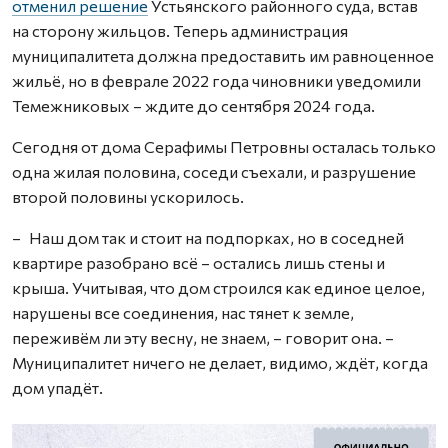
отменил решение
Устьянского районного суда, встав
на сторону жильцов. Теперь администрация
муниципалитета должна предоставить им равноценное
жильё, но в феврале 2022 года чиновники уведомили
Темежниковых – ждите до сентября 2024 года.
Сегодня от дома Серафимы Петровны осталась только
одна жилая половина, соседи съехали, и разрушение
второй половины ускорилось.
– Наш дом так и стоит на подпорках, но в соседней
квартире разобрано всё – остались лишь стены и
крыша. Учитывая, что дом строился как единое целое,
нарушены все соединения, нас тянет к земле,
переживём ли эту весну, не знаем, – говорит она. –
Муниципалитет ничего не делает, видимо, ждёт, когда
дом упадёт.