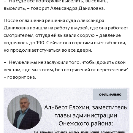
– На суде всё повторяли: выселить, выселить,
выселить, – говорит Александра Даниловна.
После оглашения решения суда Александра
Даниловна пришла на работу в музей, где она работает
смотрителем, оттуда ей вызвали скорую – давление
поднялось до 190. Сейчас она горстями пьёт таблетки,
но продолжает стучаться во все двери.
– Неужели мы не заслужили того, чтобы дожить свой
век там, где мы хотим, без потрясений от переселения?
– говорит она.