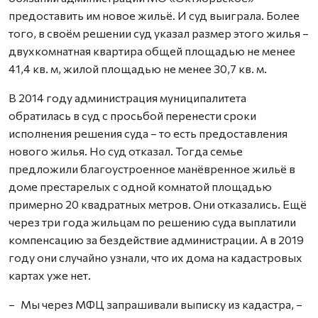
предоставить им новое жильё. И суд выиграла. Более
того, в своём решении суд указал размер этого жилья –
двухкомнатная квартира общей площадью не менее
41,4 кв. м, жилой площадью не менее 30,7 кв. м.
В 2014 году администрация муниципалитета
обратилась в суд с просьбой перенести сроки
исполнения решения суда – то есть предоставления
нового жилья. Но суд отказал. Тогда семье
предложили благоустроенное манёвренное жильё в
доме престарелых с одной комнатой площадью
примерно 20 квадратных метров. Они отказались. Ещё
через три года жильцам по решению суда выплатили
компенсацию за бездействие администрации. А в 2019
году они случайно узнали, что их дома на кадастровых
картах уже нет.
– Мы через МФЦ запрашивали выписку из кадастра, –