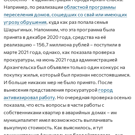
Например, по реализации
областной программы
переселения домов, сошедших со свай или имеющих
угрозу обрушения
, куда как раз попала семья
Шарыгиных. Напомним, что эта программа была
принята в декабре 2020 года, средства на её
реализацию – 156,7 миллиона рублей – поступили в
марте 2021 года, однако, как показала проверка
прокуратуры, на июнь 2021 года администрацией
Архангельска был объявлен только один конкурс на
покупку жилья, который был признан несостоявшимся.
И больше никаких мер не было принято. После
вынесения представления прокуратурой
город
активизировал работу
. Но очередная проверка осенью
показала, что есть вопросы в части работы с
собственниками квартир в аварийных домах – им
муниципалитет имел возможность выплачивать
выкупную стоимость. Как выяснилось, и тут
администрация Архангельска бездействовала – она