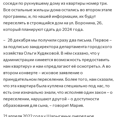
соседи по рухнувшему дому из квартиры номер три.
Все остальные жильцы дома остались во втором этапе
программы, и, по нашей информации, их будут
переселять в строящийся дом на ул. Воронина, 26,
который планируют сдать до 2024 года.
– 28 декабря мы получили сразу два письма. Первое –
за подписью замдиректора департамента городского
хозяйства Ольги Худяковой. В нём сказано, что у
администрации «имеется возможность предоставить
нам квартиру» и нам «предлагают её осмотреть». А во
втором конверте – исковое заявление о
принудительном переселении. Более того, нам сказали,
что эта квартира была куплена специально под нас, то
есть они изначально знали, что исполняя один закон – о
переселении, нарушают другой – о доступности
образования для сына, – говорит Мария.
21 апреля 2022 года у Шарыгиных очередное