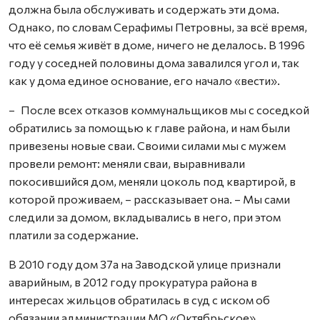
должна была обслуживать и содержать эти дома.
Однако, по словам Серафимы Петровны, за всё время,
что её семья живёт в доме, ничего не делалось. В 1996
году у соседней половины дома завалился угол и, так
как у дома единое основание, его начало «вести».
– После всех отказов коммунальщиков мы с соседкой
обратились за помощью к главе района, и нам были
привезены новые сваи. Своими силами мы с мужем
провели ремонт: меняли сваи, выравнивали
покосившийся дом, меняли цоколь под квартирой, в
которой проживаем, – рассказывает она. – Мы сами
следили за домом, вкладывались в него, при этом
платили за содержание.
В 2010 году дом 37а на Заводской улице признали
аварийным, в 2012 году прокуратура района в
интересах жильцов обратилась в суд с иском об
обязании администрации МО «Октябрьское»