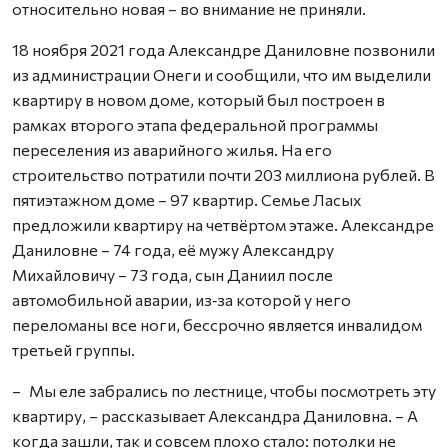
относительно новая – во внимание не приняли.
18 ноября 2021 года Александре Даниловне позвонили
из администрации Онеги и сообщили, что им выделили
квартиру в новом доме, который был построен в
рамках второго этапа федеральной программы
переселения из аварийного жилья. На его
строительство потратили почти 203 миллиона рублей. В
пятиэтажном доме – 97 квартир. Семье Ласых
предложили квартиру на четвёртом этаже. Александре
Даниловне – 74 года, её мужу Александру
Михайловичу – 73 года, сын Даниил после
автомобильной аварии, из‑за которой у него
переломаны все ноги, бессрочно является инвалидом
третьей группы.
– Мы еле забрались по лестнице, чтобы посмотреть эту
квартиру, – рассказывает Александра Даниловна. – А
когда зашли, так и совсем плохо стало: потолки не