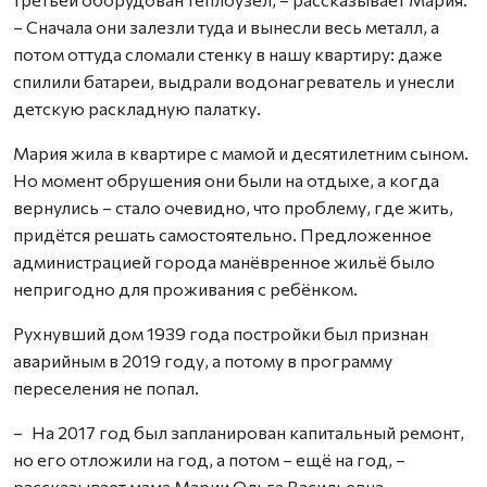
– Сначала они залезли туда и вынесли весь металл, а
потом оттуда сломали стенку в нашу квартиру: даже
спилили батареи, выдрали водонагреватель и унесли
детскую раскладную палатку.
Мария жила в квартире с мамой и десятилетним сыном.
Но момент обрушения они были на отдыхе, а когда
вернулись – стало очевидно, что проблему, где жить,
придётся решать самостоятельно. Предложенное
администрацией города манёвренное жильё было
непригодно для проживания с ребёнком.
Рухнувший дом 1939 года постройки был признан
аварийным в 2019 году, а потому в программу
переселения не попал.
– На 2017 год был запланирован капитальный ремонт,
но его отложили на год, а потом – ещё на год, –
рассказывает мама Марии Ольга Васильевна. –