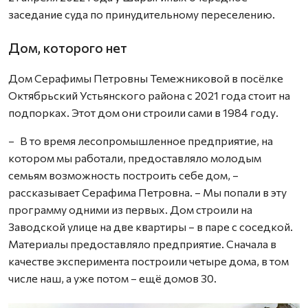
заседание суда по принудительному переселению.
Дом, которого нет
Дом Серафимы Петровны Темежниковой в посёлке
Октябрьский Устьянского района с 2021 года стоит на
подпорках. Этот дом они строили сами в 1984 году.
– В то время лесопромышленное предприятие, на
котором мы работали, предоставляло молодым
семьям возможность построить себе дом, –
рассказывает Серафима Петровна. – Мы попали в эту
программу одними из первых. Дом строили на
Заводской улице на две квартиры – в паре с соседкой.
Материалы предоставляло предприятие. Сначала в
качестве эксперимента построили четыре дома, в том
числе наш, а уже потом – ещё домов 30.