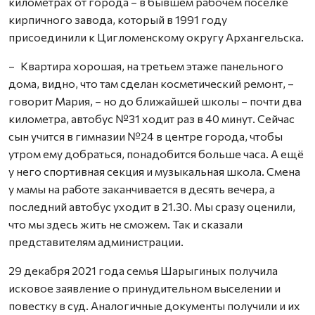
километрах от города – в бывшем рабочем посёлке
кирпичного завода, который в 1991 году
присоединили к Цигломенскому округу Архангельска.
– Квартира хорошая, на третьем этаже панельного
дома, видно, что там сделан косметический ремонт, –
говорит Мария, – но до ближайшей школы – почти два
километра, автобус №31 ходит раз в 40 минут. Сейчас
сын учится в гимназии №24 в центре города, чтобы
утром ему добраться, понадобится больше часа. А ещё
у него спортивная секция и музыкальная школа. Смена
у мамы на работе заканчивается в десять вечера, а
последний автобус уходит в 21.30. Мы сразу оценили,
что мы здесь жить не сможем. Так и сказали
представителям администрации.
29 декабря 2021 года семья Шарыгиных получила
исковое заявление о принудительном выселении и
повестку в суд. Аналогичные документы получили и их