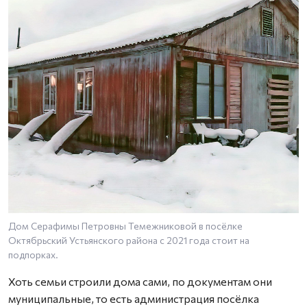
Дом Серафимы Петровны Темежниковой в посёлке
Октябрьский Устьянского района с 2021 года стоит на
подпорках.
Хоть семьи строили дома сами, по документам они
муниципальные, то есть администрация посёлка