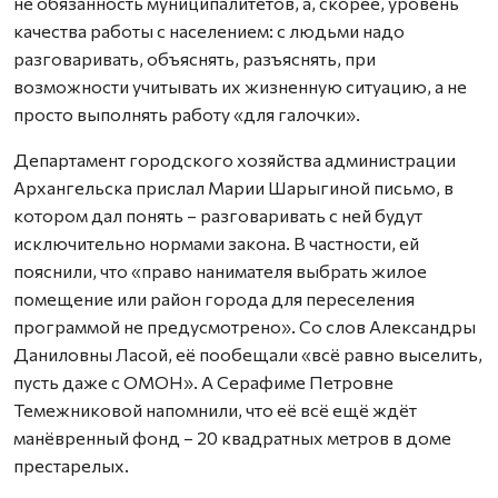
не обязанность муниципалитетов, а, скорее, уровень
качества работы с населением: с людьми надо
разговаривать, объяснять, разъяснять, при
возможности учитывать их жизненную ситуацию, а не
просто выполнять работу «для галочки».
Департамент городского хозяйства администрации
Архангельска прислал Марии Шарыгиной письмо, в
котором дал понять – разговаривать с ней будут
исключительно нормами закона. В частности, ей
пояснили, что «право нанимателя выбрать жилое
помещение или район города для переселения
программой не предусмотрено». Со слов Александры
Даниловны Ласой, её пообещали «всё равно выселить,
пусть даже с ОМОН». А Серафиме Петровне
Темежниковой напомнили, что её всё ещё ждёт
манёвренный фонд – 20 квадратных метров в доме
престарелых.