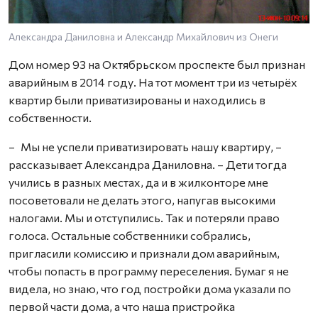
Александра Даниловна и Александр Михайлович из Онеги
Дом номер 93 на Октябрьском проспекте был признан
аварийным в 2014 году. На тот момент три из четырёх
квартир были приватизированы и находились в
собственности.
– Мы не успели приватизировать нашу квартиру, –
рассказывает Александра Даниловна. – Дети тогда
учились в разных местах, да и в жилконторе мне
посоветовали не делать этого, напугав высокими
налогами. Мы и отступились. Так и потеряли право
голоса. Остальные собственники собрались,
пригласили комиссию и признали дом аварийным,
чтобы попасть в программу переселения. Бумаг я не
видела, но знаю, что год постройки дома указали по
первой части дома, а что наша пристройка