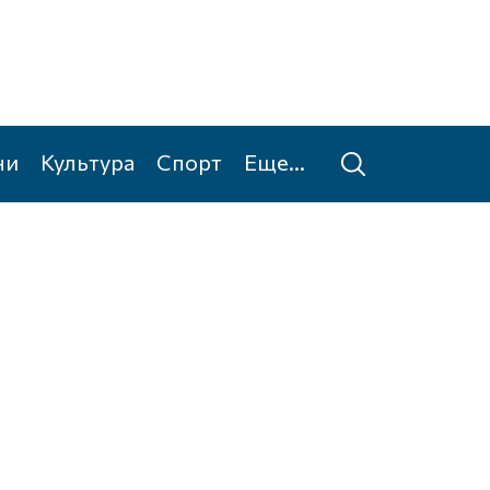
ни
Культура
Спорт
Еще...