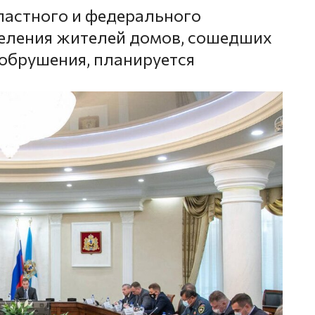
ластного и федерального
селения жителей домов, сошедших
 обрушения, планируется