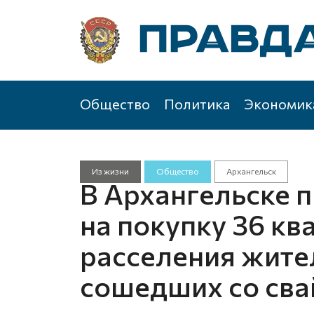
Общество
Политика
Экономик
Из жизни
Общество
Архангельск
В Архангельске 
на покупку 36 кв
расселения жите
сошедших со сва