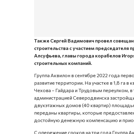
Также Сергей Вадимович провел совещан
строительства с участием председателя п
Алсуфьева, главы города корабелов Игор
строительных компаний.
Группа Аквилон в сентябре 2022 года перв
развитие территории. На участке в 1,8 га в
Чехова – Гайдара и Трудовым переулком, в 
администрацией Северодвинска застройщик
двухэтажных домов (40 квартир) площадью 
переданы квартиры, которые предоставлен
достойную денежную компенсацию и прио
С опережение сроков на три года Группа А