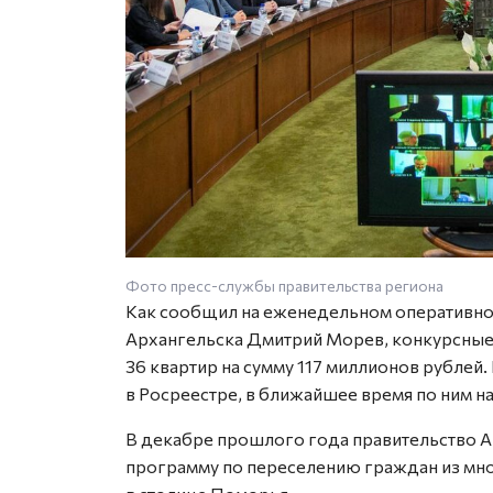
Фото пресс-службы правительства региона
Как сообщил на еженедельном оперативном
Архангельска Дмитрий Морев, конкурсные
36 квартир на сумму 117 миллионов рублей
в Росреестре, в ближайшее время по ним на
В декабре прошлого года правительство 
программу по переселению граждан из мн