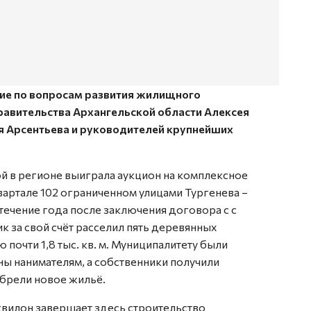
ие по вопросам развития жилищного
равительства Архангельской области Алексея
я Арсентьева и руководителей крупнейших
ой в регионе выиграла аукцион на комплексное
 квартале 102 ограниченном улицами Тургенева –
течение года после заключения договора с с
 за свой счёт расселил пять деревянных
почти 1,8 тыс. кв. м. Муниципалитету были
ы нанимателям, а собственники получили
брели новое жильё.
квилон завершает здесь строительство