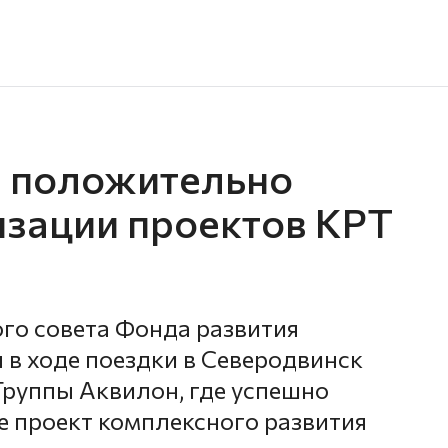
н положительно
изации проектов КРТ
го совета Фонда развития
 в ходе поездки в Северодвинск
руппы Аквилон, где успешно
е проект комплексного развития