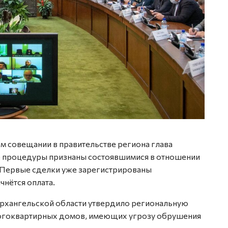
 совещании в правительстве региона глава
 процедуры признаны состоявшимися в отношении
. Первые сделки уже зарегистрированы
чнётся оплата.
Архангельской области утвердило региональную
огоквартирных домов, имеющих угрозу обрушения