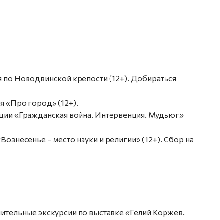
рсия по Новодвинской крепости (12+). Добираться
ия «Про город» (12+).
озиции «Гражданская война. Интервенция. Мудьюг»
«Вознесенье – место науки и религии» (12+). Сбор на
ключительные экскурсии по выставке «Гелий Коржев.