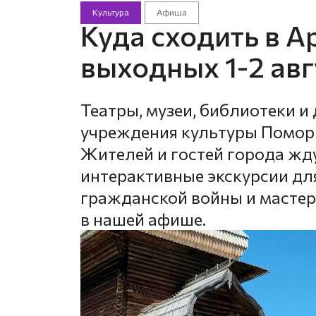
Культура
Афиша
Куда сходить в А
выходных 1-2 авг
Театры, музеи, библиотеки и
учреждения культуры Поморь
Жителей и гостей города жд
интерактивные экскурсии для
гражданской войны и мастер
в нашей афише.