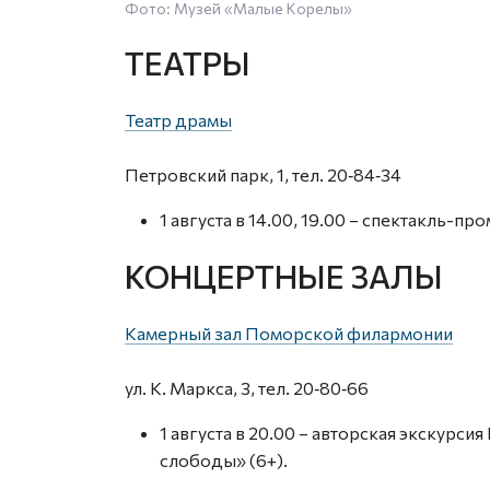
Фото: Музей «Малые Корелы»
ТЕАТРЫ
Театр драмы
Петровский парк, 1, тел. 20‑84‑34
1 августа в 14.00, 19.00 – спектакль-п
КОНЦЕРТНЫЕ ЗАЛЫ
Камерный зал Поморской филармонии
ул. К. Маркса, 3, тел. 20‑80‑66
1 августа в 20.00 – авторская экскур
слободы» (6+).