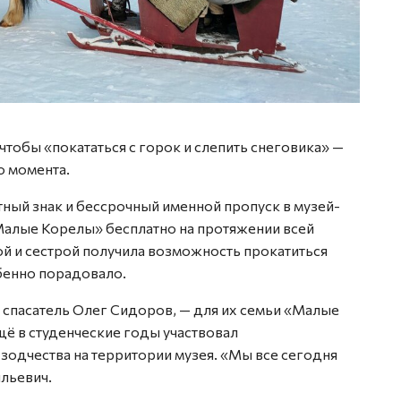
 чтобы «покататься с горок и слепить снеговика» —
о момента.
ный знак и бессрочный именной пропуск в музей-
алые Корелы» бесплатно на протяжении всей
ой и сестрой получила возможность прокатиться
бенно порадовало.
 спасатель Олег Сидоров, — для их семьи «Малые
ё в студенческие годы участвовал
зодчества на территории музея. «Мы все сегодня
льевич.