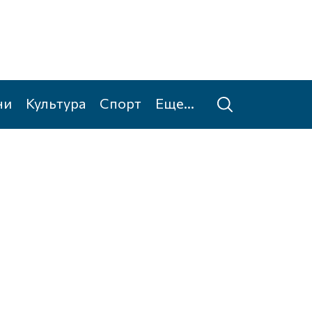
ни
Культура
Спорт
Еще...