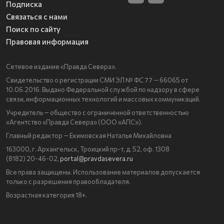
Подписка
Связаться с нами
Поиск по сайту
Правовая информация
Сетевое издание «Правда Севера».
Свидетельство о регистрации СМИ ЭЛ № ФС 77 — 66065 от
10.06.2016. Выдано Федеральной службой по надзору в сфере
связи, информационных технологий и массовых коммуникаций.
Учредитель — общество с ограниченной ответственностью
«Агентство «Правда Севера» (ООО «АПС»).
Главный редактор — Екимовская Наталья Михайловна
163000, г. Архангельск, Троицкий пр-т, д. 52, оф. 1308
(8182) 20-46-02,
portal@pravdasevera.ru
Все права защищены. Использование материалов допускается
только с разрешения правообладателя.
Возрастная категория 18+.