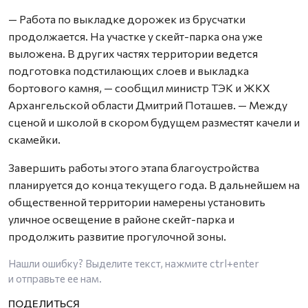
— Работа по выкладке дорожек из брусчатки
продолжается. На участке у скейт-парка она уже
выложена. В других частях территории ведется
подготовка подстилающих слоев и выкладка
бортового камня, — сообщил министр ТЭК и ЖКХ
Архангельской области Дмитрий Поташев. — Между
сценой и школой в скором будущем разместят качели и
скамейки.
Завершить работы этого этапа благоустройства
планируется до конца текущего года. В дальнейшем на
общественной территории намерены установить
уличное освещение в районе скейт-парка и
продолжить развитие прогулочной зоны.
Нашли ошибку? Выделите текст, нажмите
ctrl+enter
и отправьте ее нам.