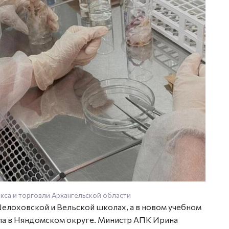
са и торговли Архангельской области
елоховской и Вельской школах, а в новом учебном
ла в Няндомском округе. Министр АПК Ирина