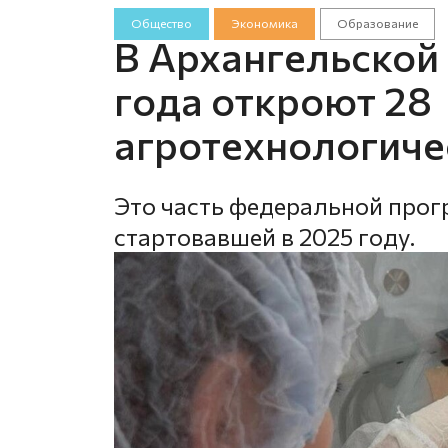
Общество
Экономика
Образование
В Архангельской
года откроют 28
агротехнологиче
Это часть федеральной про
стартовавшей в 2025 году.