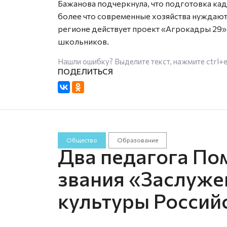
Бажанова подчеркнула, что подготовка кад
более что современные хозяйства нуждаютс
регионе действует проект «Агрокадры 29»,
школьников.
Нашли ошибку? Выделите текст, нажмите
ctrl+
Общество
Образование
Два педагога По
звания «Заслуже
культуры Россий