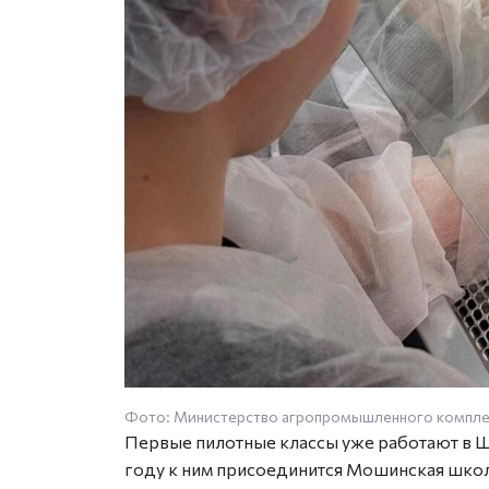
Фото: Министерство агропромышленного комплек
Первые пилотные классы уже работают в Ш
году к ним присоединится Мошинская шко