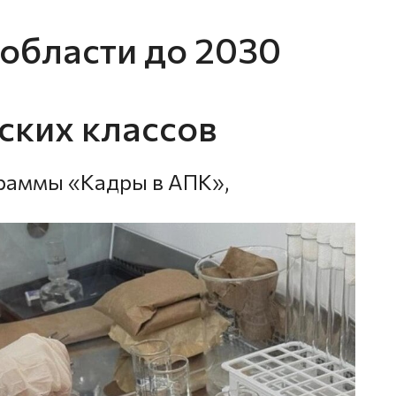
 области до 2030
ских классов
граммы «Кадры в АПК»,