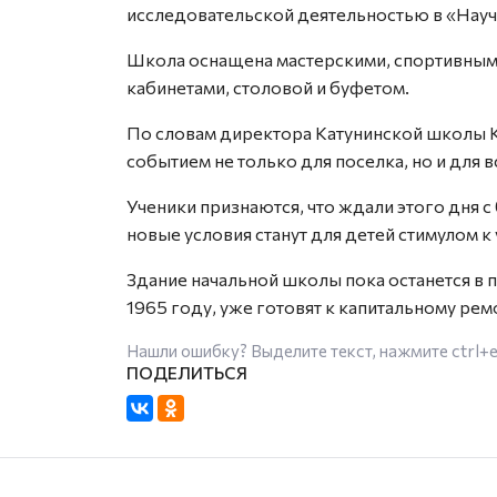
исследовательской деятельностью в «Науч
Школа оснащена мастерскими, спортивным 
кабинетами, столовой и буфетом.
По словам директора Катунинской школы 
событием не только для поселка, но и для 
Ученики признаются, что ждали этого дня с
новые условия станут для детей стимулом к 
Здание начальной школы пока останется в п
1965 году, уже готовят к капитальному ре
Нашли ошибку? Выделите текст, нажмите
ctrl+