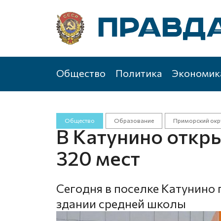
Общество
Политика
Экономик
Общество
Образование
Приморский окр
В Катунино откр
320 мест
Сегодня в поселке Катунино 
здании средней школы