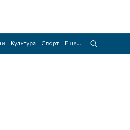
ни
Культура
Спорт
Еще...