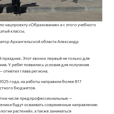
по нацпроекту «Образование» и с этого учебного
цатый классы.
натор Архангельской области Александр
 праздник. Этот звонок первый не только для
ия. У ребят появились условия для получения
 отметил глава региона.
025 года, на работы направили более 817
астного бюджетов.
в том числе предпрофессиональные —
еники будут осваивать современные направления:
огии растений», а также заниматься