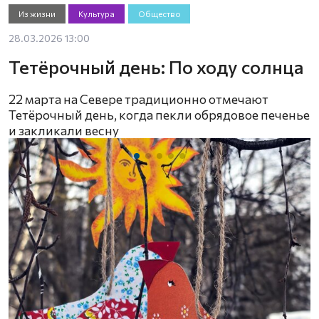
Из жизни
Культура
Общество
28.03.2026 13:00
Тетёрочный день: По ходу солнца
22 марта на Севере традиционно отмечают
Тетёрочный день, когда пекли обрядовое печенье
и закликали весну