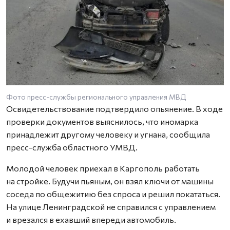
Фото пресс-службы регионального управления МВД
Освидетельствование подтвердило опьянение. В ходе
проверки документов выяснилось, что иномарка
принадлежит другому человеку и угнана, сообщила
пресс-служба областного УМВД.
Молодой человек приехал в Каргополь работать
на стройке. Будучи пьяным, он взял ключи от машины
соседа по общежитию без спроса и решил покататься.
На улице Ленинградской не справился с управлением
и врезался в ехавший впереди автомобиль.