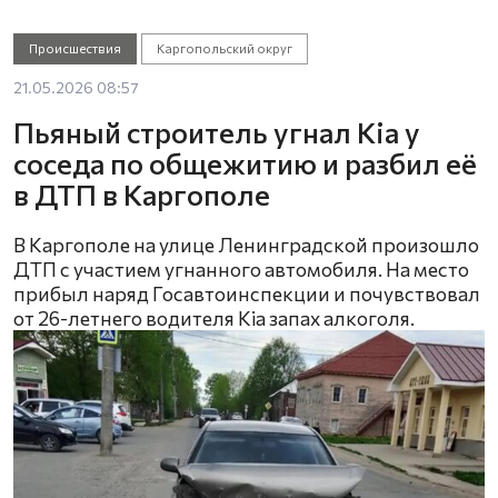
Происшествия
Каргопольский округ
21.05.2026 08:57
Пьяный строитель угнал Kia у
соседа по общежитию и разбил её
в ДТП в Каргополе
В Каргополе на улице Ленинградской произошло
ДТП с участием угнанного автомобиля. На место
прибыл наряд Госавтоинспекции и почувствовал
от 26-летнего водителя Kia запах алкоголя.