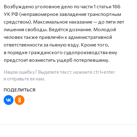
Возбуждено уголовное дело по части 1 статьи 166
УК РФ (неправомерное завладение транспортным
средством). Максимальное наказание — до пяти лет
лишения свободы. Ведётся дознание. Молодой
человек также привлечён к административной
ответственности за пьяную езду. Кроме того,
в порядке гражданского судопроизводства ему
предстоит возместить ущерб потерпевшему.
Нашли ошибку? Выделите текст, нажмите
ctrl+enter
и отправьте ее нам.