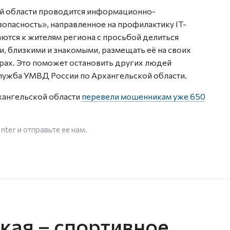
кой области проводится информационно-
пасность», направленное на профилактику IT-
ются к жителям региона с просьбой делиться
 близкими и знакомыми, размещать её на своих
рах. Это поможет остановить других людей
лужба УМВД России по Архангельской области.
рхангельской области
перевели мошенникам уже 650
enter
и отправьте ее нам.
кая – спортивное