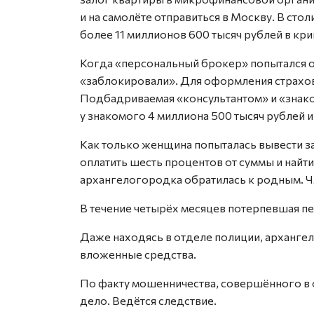
и на самолёте отправиться в Москву. В сто
более 11 миллионов 600 тысяч рублей в кри
Когда «персональный брокер» попытался о
«заблокировали». Для оформления страхо
Подбадриваемая «консультантом» и «знак
у знакомого 4 миллиона 500 тысяч рублей и
Как только женщина попыталась вывести 
оплатить шесть процентов от суммы и найт
архангелогородка обратилась к родным. Ч
В течение четырёх месяцев потерпевшая п
Даже находясь в отделе полиции, арханге
вложенные средства.
По факту мошенничества, совершённого в
дело. Ведётся следствие.