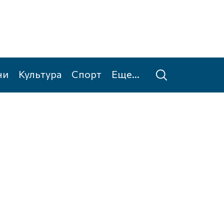
ни
Культура
Спорт
Еще...