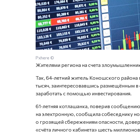
Pxhere ©
Жителями региона на счета злоумышленник
Так, 64‑летний житель Коношского района
тысяч, заинтересовавшись размещённым в
заработать с помощью инвестирования.
61‑летняя котлашанка, поверив сообщени
на электронную, сообщила собеседнику но
о грозящей сбережениям опасности, довер
«счёта личного кабинета» шесть миллионов