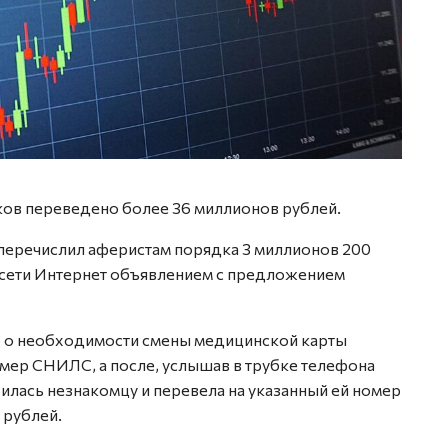
ов переведено более 36 миллионов рублей.
 перечислил аферистам порядка 3 миллионов 200
 сети Интернет объявлением с предложением
ю о необходимости смены медицинской карты
мер СНИЛС, а после, услышав в трубке телефона
илась незнакомцу и перевела на указанный ей номер
 рублей.