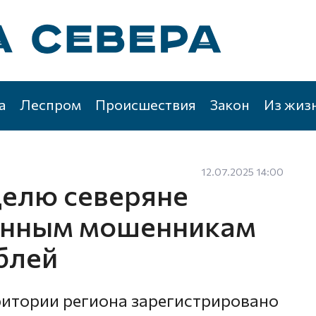
а
Леспром
Происшествия
Закон
Из жиз
12.07.2025 14:00
елю северяне
онным мошенникам
блей
итории региона зарегистрировано