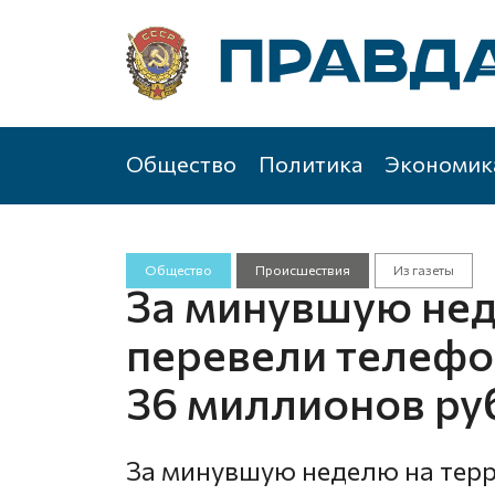
Общество
Политика
Экономик
Общество
Происшествия
Из газеты
За минувшую нед
перевели телеф
36 миллионов ру
За минувшую неделю на терр