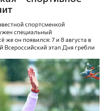
чит
известной спортсменкой
нужен специальный
же он появился: 7 и 8 августа в
й Всероссийский этап Дня гребли