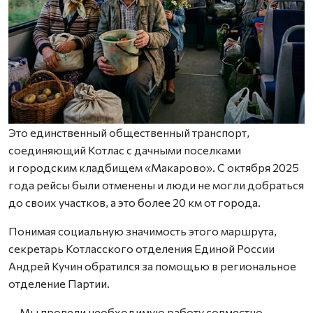
Это единственный общественный транспорт,
соединяющий Котлас с дачными поселками
и городским кладбищем «Макарово». С октября 2025
года рейсы были отменены и люди не могли добраться
до своих участков, а это более 20 км от города.
Понимая социальную значимость этого маршрута,
секретарь Котласского отделения Единой России
Андрей Кучин обратился за помощью в региональное
отделение Партии.
— Мы провели необходимую работу совместно