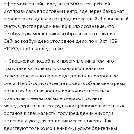
оформила онлайн-кредит на 500 тысяч рублей
и отправилась в торговый центр, где через банкомат
перевела все деньги на продиктованный «безопасный
счёт». Спустя время к ней пришло осознание, что
её обманули мошенники, и обратилась в полицию.
Сейчас возбуждено уголовное дело по ч. 3 ст. 159
УК РФ, ведётся следствие.
— Специфика подобных преступлений в том, что
граждане выполняют указания мошенников
и самостоятельно переводят деньги на сторонние
счета. Необходимо всегда помнить об элементарных
правилах безопасности и критично относиться
к звонкам с незнакомых номеров. Помните,
менеджеры банка, сотрудники правоохранительных
органов и специалисты госучреждений никогда
не используют для общения мессенджеры. Так
действуют только мошенники. Будьте бдительны