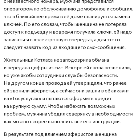
с неизвестного номера, мужчина представился
оператором по обслуживанию домофонов и сообщил,
что в ближайшее время в её доме планируется замена
ключей. По его словам, чтобы женщина не потеряла
доступ к подъезду и вовремя получила ключи, ей надо
записаться в «электронную очередь», а для этого
следует назвать код из входящего смс-сообщения.
Жительница Котласа не заподозрила обмана
и передала цифры из смс. Вскоре ей снова позвонили,
но уже якобы сотрудники службы безопасности.
На другом конце провода ей утверждали, что ранее
ей звонили аферисты, а сейчас они зашли в её аккаунт
на «Госуслугах» и пытаются оформить кредит
на крупную сумму. Чтобы избежать возможных
проблем, мужчина убедил северянку в необходимости
как можно скорее выполнить все его инструкции.
В результате под влиянием аферистов женщина