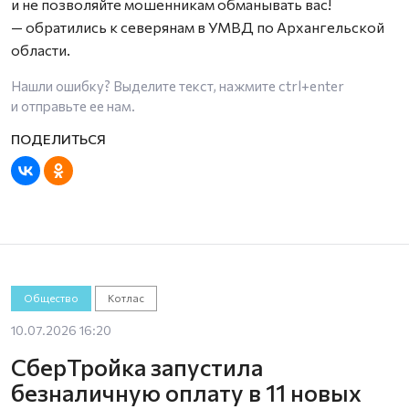
и не позволяйте мошенникам обманывать вас!
— обратились к северянам в УМВД по Архангельской
области.
Нашли ошибку? Выделите текст, нажмите
ctrl+enter
и отправьте ее нам.
Общество
Котлас
10.07.2026 16:20
СберТройка запустила
безналичную оплату в 11 новых