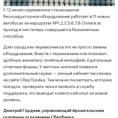
С 12 июня современное стационарное
бескондукторное оборудование работает в 11 новых
автобусах на маршрутах №1,2,3,5,6,7,8.Оплата за
проезд в них теперь совершается безналичным
способом.
Для городских перевозчиков это не просто замена
оборудования. Вместе с терминалами они получают
удобную аналитику: понятный интерфейс и детальные
отчетные формы. У местных жителей появился
дополнительный сервис — личный кабинет пассажира
на сайте СберТройка. Там можно посмотреть историю
поездок, проверить чеки и написать в службу
поддержки, что выводит клиентский опыт на новый
уровень.
Дмитрий Гордеев, управляющий Архангельским
головным отделением Сбербанка: