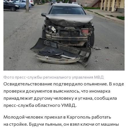
Фото пресс-службы регионального управления МВД
Освидетельствование подтвердило опьянение. В ходе
проверки документов выяснилось, что иномарка
принадлежит другому человеку и угнана, сообщила
пресс-служба областного УМВД.
Молодой человек приехал в Каргополь работать
на стройке. Будучи пьяным, он взял ключи от машины