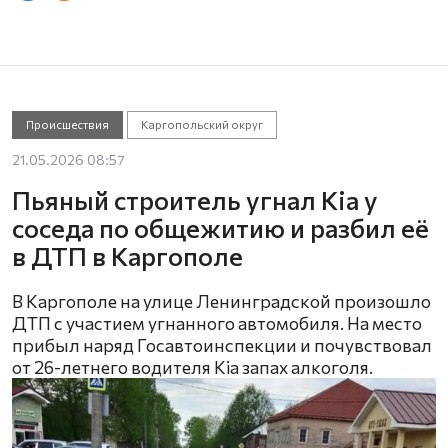
Происшествия
Каргопольский округ
21.05.2026 08:57
Пьяный строитель угнал Kia у
соседа по общежитию и разбил её
в ДТП в Каргополе
В Каргополе на улице Ленинградской произошло
ДТП с участием угнанного автомобиля. На место
прибыл наряд Госавтоинспекции и почувствовал
от 26-летнего водителя Kia запах алкоголя.