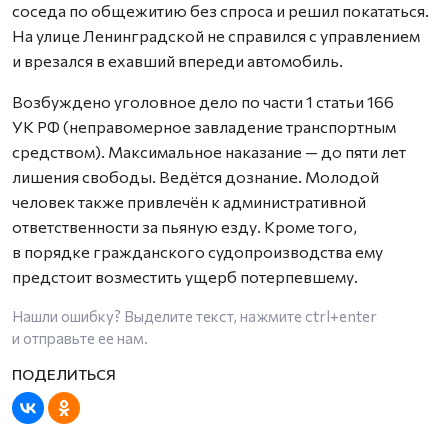
соседа по общежитию без спроса и решил покататься.
На улице Ленинградской не справился с управлением
и врезался в ехавший впереди автомобиль.
Возбуждено уголовное дело по части 1 статьи 166
УК РФ (неправомерное завладение транспортным
средством). Максимальное наказание — до пяти лет
лишения свободы. Ведётся дознание. Молодой
человек также привлечён к административной
ответственности за пьяную езду. Кроме того,
в порядке гражданского судопроизводства ему
предстоит возместить ущерб потерпевшему.
Нашли ошибку? Выделите текст, нажмите
ctrl+enter
и отправьте ее нам.