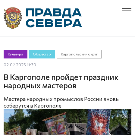
Культура
Общество
Каргопольский округ
02.07.2025 11:30
В Каргополе пройдет праздник
народных мастеров
Мастера народных промыслов России вновь
соберутся в Каргополе