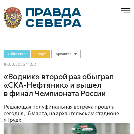
Общество
Спорт
Архангельск
16.03.2025 14:52
«Водник» второй раз обыграл
«СКА-Нефтяник» и вышел
в финал Чемпионата России
Решающая полуфинальная встреча прошла
сегодня, 16 марта, на архангельском стадионе
«Труд»