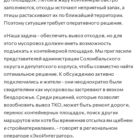
заполняются, отходы источают неприятный запах, а
птицы растаскивают их по ближайшей территории.
Поэтому ситуация требует оперативного решения.
«Наша задача - обеспечить вывоз отходов, но для
этого мусоровоз должен иметь возможность
подъехать к контейнерной площадке. Мы пригласили
представителей администрации Соломбальского
округа и депутатского корпуса, чтобы совместно найти
оптимальное решение. К обсуждению активно
подключились и жители - они неоднократно были
свидетелями как мусоровозы застревают в вязком
бездорожье. Среди решений, которые позволят
возобновить вывоз ТКО, может быть ремонт дороги,
перенос контейнерных площадок, поиск других
маршрутов или хотя бы временная отсыпка ям щебнем
и стройматериалами», - говорят в региональном
операторе «ЭкоИнтегратор».