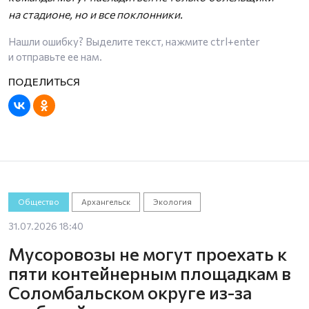
на стадионе, но и все поклонники.
Нашли ошибку? Выделите текст, нажмите
ctrl+enter
и отправьте ее нам.
Общество
Архангельск
Экология
31.07.2026 18:40
Мусоровозы не могут проехать к
пяти контейнерным площадкам в
Соломбальском округе из-за