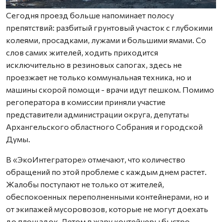
Сегодня проезд больше напоминает полосу
препятствий: разбитый грунтовый участок с глубокими
колеями, просадками, лужами и большими ямами. Со
слов самих жителей, ходить приходится
исключительно в резиновых сапогах, здесь не
проезжает не только коммунальная техника, но и
машины скорой помощи - врачи идут пешком. Помимо
регоператора в комиссии приняли участие
представители администрации округа, депутаты
Архангельского областного Собрания и городской
Думы.
В «ЭкоИнтеграторе» отмечают, что количество
обращений по этой проблеме с каждым днем растет.
Жалобы поступают не только от жителей,
обеспокоенных переполненными контейнерами, но и
от экипажей мусоровозов, которые не могут доехать
до площадок. Летом в жару контейнеры быстро