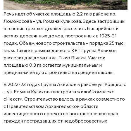
Речь идет об участке площадью 2,2 га в районе пр.
Ломоносова – ул. Романа Куликова. Здесь застройщик
в течение трех лет должен расселить 6 аварийных и
ветхих деревянных домов, построенных в 1925-31
годах. Объем нового строительства – порядка 25 тыс.
кв. м. Также в рамках данного КРТ Группа Аквилон
расселит два дома на ул. Тыко Вылки. Участок
площадью 0,3 га остается муниципальным и
предназначен для строительства средней школы.
В 2022-23 годах Группа Аквилон в районе ул. Урицкого
– ул. Романа Куликова построила жилой комплекс
«Некст». Строительство велось в рамках совместного
с Правительством Архангельской области
инвестиционного проекта по восстановлению прав
граждан пострадавших от недобросовестных
действий застройщиков. В соответствии с областным