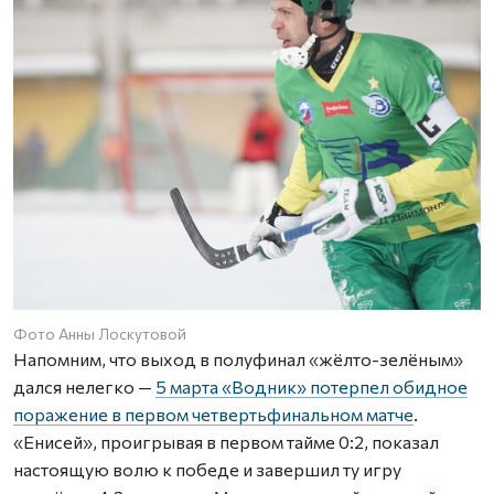
Фото Анны Лоскутовой
Напомним, что выход в полуфинал «жёлто-зелёным»
дался нелегко —
5 марта «Водник» потерпел обидное
поражение в первом четвертьфинальном матче
.
«Енисей», проигрывая в первом тайме 0:2, показал
настоящую волю к победе и завершил ту игру