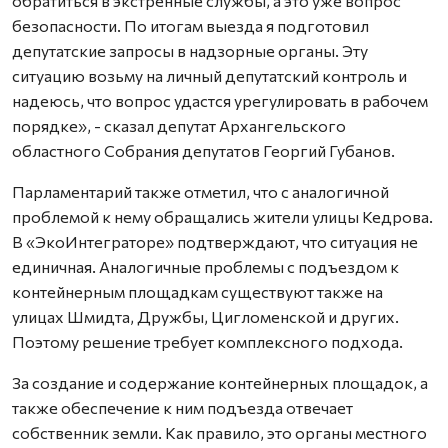
обратиться в экстренные службы, а это уже вопрос
безопасности. По итогам выезда я подготовил
депутатские запросы в надзорные органы. Эту
ситуацию возьму на личный депутатский контроль и
надеюсь, что вопрос удастся урегулировать в рабочем
порядке», - сказал депутат Архангельского
областного Собрания депутатов Георгий Губанов.
Парламентарий также отметил, что с аналогичной
проблемой к нему обращались жители улицы Кедрова.
В «ЭкоИнтеграторе» подтверждают, что ситуация не
единичная. Аналогичные проблемы с подъездом к
контейнерным площадкам существуют также на
улицах Шмидта, Дружбы, Цигломенской и других.
Поэтому решение требует комплексного подхода.
За создание и содержание контейнерных площадок, а
также обеспечение к ним подъезда отвечает
собственник земли. Как правило, это органы местного