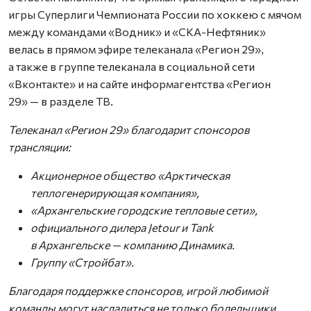
игры Суперлиги Чемпионата России по хоккею с мячом
между командами «Водник» и «СКА-Нефтяник»
велась в прямом эфире телеканала «Регион 29»,
а также в группе телеканала в социальной сети
«Вконтакте» и на сайте информагентства «Регион
29» — в разделе ТВ.
Телеканал «Регион 29» благодарит спонсоров
трансляции:
Акционерное общество «Арктическая
теплогенерирующая компания»,
«Архангельские городские тепловые сети»,
официального дилера Jetour и Tank
в Архангельске — компанию Динамика.
Группу «Стройбат».
Благодаря поддержке спонсоров, игрой любимой
команды могут насладиться не только болельщики