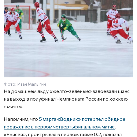
Фото: Иван Малыгин
На домашнем льду «желто-зелёные» завоевали шанс
на выход в полуфинал Чемпионата России по хоккею
с мячом.
Напомним, что
5 марта «Водник» потерпел обидное
поражение в первом четвертьфинальном матче
.
«Енисей», проигрывая в первом тайме 0:2, показал