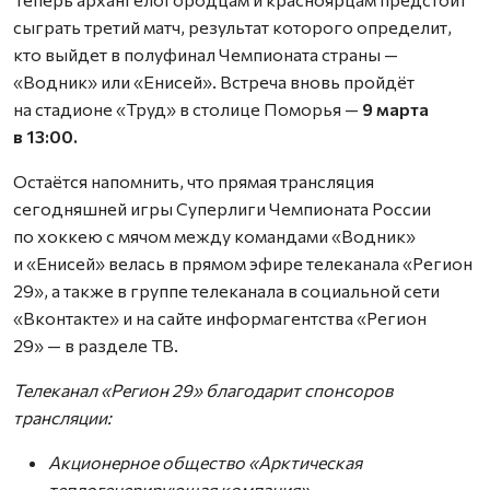
сыграть третий матч, результат которого определит,
кто выйдет в полуфинал Чемпионата страны —
«Водник» или «Енисей». Встреча вновь пройдёт
на стадионе «Труд» в столице Поморья —
9 марта
в 13:00.
Остаётся напомнить, что прямая трансляция
сегодняшней игры Суперлиги Чемпионата России
по хоккею с мячом между командами «Водник»
и «Енисей» велась в прямом эфире телеканала «Регион
29», а также в группе телеканала в социальной сети
«Вконтакте» и на сайте информагентства «Регион
29» — в разделе ТВ.
Телеканал «Регион 29» благодарит спонсоров
трансляции:
Акционерное общество «Арктическая
теплогенерирующая компания»,