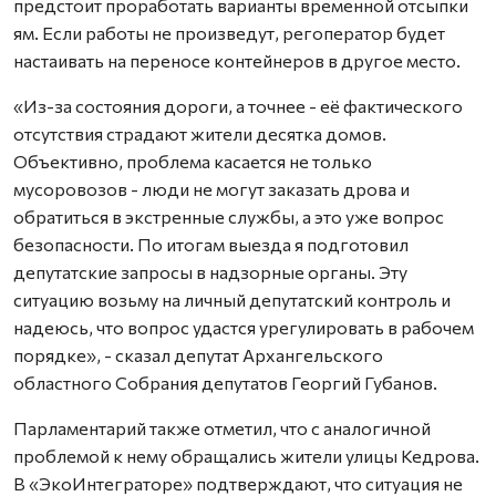
предстоит проработать варианты временной отсыпки
ям. Если работы не произведут, регоператор будет
настаивать на переносе контейнеров в другое место.
«Из-за состояния дороги, а точнее - её фактического
отсутствия страдают жители десятка домов.
Объективно, проблема касается не только
мусоровозов - люди не могут заказать дрова и
обратиться в экстренные службы, а это уже вопрос
безопасности. По итогам выезда я подготовил
депутатские запросы в надзорные органы. Эту
ситуацию возьму на личный депутатский контроль и
надеюсь, что вопрос удастся урегулировать в рабочем
порядке», - сказал депутат Архангельского
областного Собрания депутатов Георгий Губанов.
Парламентарий также отметил, что с аналогичной
проблемой к нему обращались жители улицы Кедрова.
В «ЭкоИнтеграторе» подтверждают, что ситуация не