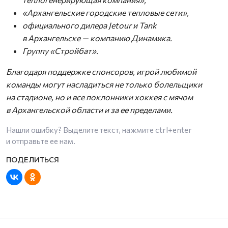
«Архангельские городские тепловые сети»,
официального дилера Jetour и Tank
в Архангельске — компанию Динамика.
Группу «Стройбат».
Благодаря поддержке спонсоров, игрой любимой
команды могут насладиться не только болельщики
на стадионе, но и все поклонники хоккея с мячом
в Архангельской области и за ее пределами.
Нашли ошибку? Выделите текст, нажмите
ctrl+enter
и отправьте ее нам.