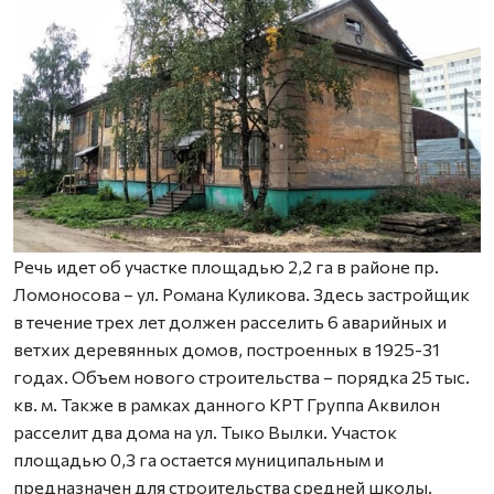
Речь идет об участке площадью 2,2 га в районе пр.
Ломоносова – ул. Романа Куликова. Здесь застройщик
в течение трех лет должен расселить 6 аварийных и
ветхих деревянных домов, построенных в 1925-31
годах. Объем нового строительства – порядка 25 тыс.
кв. м. Также в рамках данного КРТ Группа Аквилон
расселит два дома на ул. Тыко Вылки. Участок
площадью 0,3 га остается муниципальным и
предназначен для строительства средней школы.