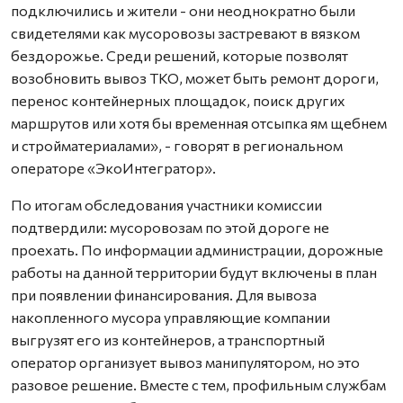
подключились и жители - они неоднократно были
свидетелями как мусоровозы застревают в вязком
бездорожье. Среди решений, которые позволят
возобновить вывоз ТКО, может быть ремонт дороги,
перенос контейнерных площадок, поиск других
маршрутов или хотя бы временная отсыпка ям щебнем
и стройматериалами», - говорят в региональном
операторе «ЭкоИнтегратор».
По итогам обследования участники комиссии
подтвердили: мусоровозам по этой дороге не
проехать. По информации администрации, дорожные
работы на данной территории будут включены в план
при появлении финансирования. Для вывоза
накопленного мусора управляющие компании
выгрузят его из контейнеров, а транспортный
оператор организует вывоз манипулятором, но это
разовое решение. Вместе с тем, профильным службам