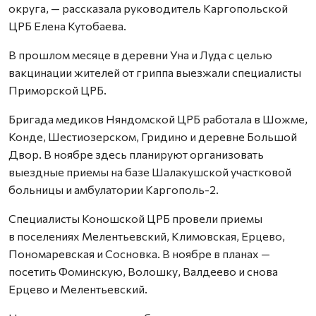
округа, — рассказала руководитель Каргопольской
ЦРБ Елена Кутобаева.
В прошлом месяце в деревни Уна и Луда с целью
вакцинации жителей от гриппа выезжали специалисты
Приморской ЦРБ.
Бригада медиков Няндомской ЦРБ работала в Шожме,
Конде, Шестиозерском, Гридино и деревне Большой
Двор. В ноябре здесь планируют организовать
выездные приемы на базе Шалакушской участковой
больницы и амбулатории Каргополь-2.
Специалисты Коношской ЦРБ провели приемы
в поселениях Мелентьевский, Климовская, Ерцево,
Пономаревская и Сосновка. В ноябре в планах —
посетить Фоминскую, Волошку, Валдеево и снова
Ерцево и Мелентьевский.