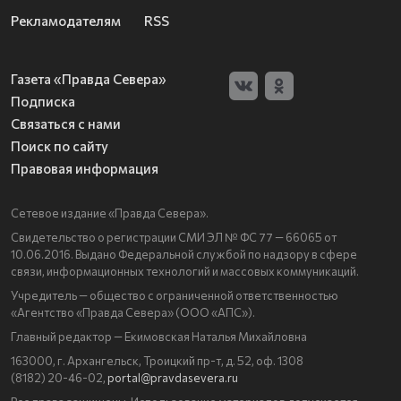
Рекламодателям
RSS
Газета «Правда Севера»
Подписка
Связаться с нами
Поиск по сайту
Правовая информация
Сетевое издание «Правда Севера».
Свидетельство о регистрации СМИ ЭЛ № ФС 77 — 66065 от
10.06.2016. Выдано Федеральной службой по надзору в сфере
связи, информационных технологий и массовых коммуникаций.
Учредитель — общество с ограниченной ответственностью
«Агентство «Правда Севера» (ООО «АПС»).
Главный редактор — Екимовская Наталья Михайловна
163000, г. Архангельск, Троицкий пр-т, д. 52, оф. 1308
(8182) 20-46-02,
portal@pravdasevera.ru