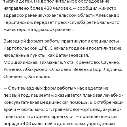
тысячи детей. На дополнительное обследование
направлено более 430 человек, — сообщил министр
здравоохранения Архангельской области Александр
Герштанский, передает пресс-служба регионального
министерства здравоохранения.
Выездной формат работы практикуют и специалисты
Каргопольской ЦРБ. С начала года они посетили такие
населённые пункты, как Ватамановская,
Морщихинская, Тихманьга, Ухта, Кречетово, Саунино,
Усачево, Абакумово, Ольховец, Зеленый Бор, Лядины,
Ошевенск, Хотеново.
— Опыт выездных форм работы у нас ведется не
первый год, пациентам оказывается плановая лечебно-
консультативная медицинская помощь. В октябре наши
врачи — офтальмолог, травматолог-ортопед, акушер-
гинеколог и оториноларинголог — провели осмотры
порядка 400 малышей в дошкольных учреждениях