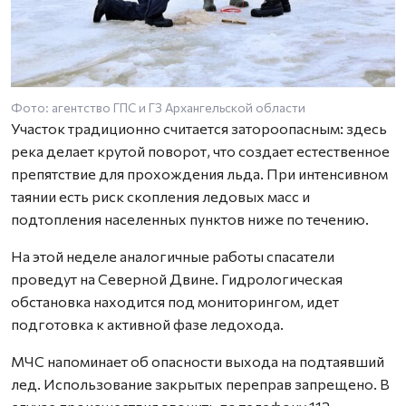
Фото: агентство ГПС и ГЗ Архангельской области
Участок традиционно считается затороопасным: здесь
река делает крутой поворот, что создает естественное
препятствие для прохождения льда. При интенсивном
таянии есть риск скопления ледовых масс и
подтопления населенных пунктов ниже по течению.
На этой неделе аналогичные работы спасатели
проведут на Северной Двине. Гидрологическая
обстановка находится под мониторингом, идет
подготовка к активной фазе ледохода.
МЧС напоминает об опасности выхода на подтаявший
лед. Использование закрытых переправ запрещено. В