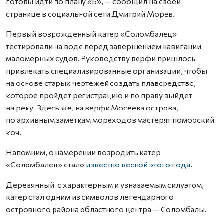
готовы идти по плану «Б», — сообщил на своей
странице в социальной сети Дмитрий Морев.
Первый возрожденный катер «Соломбалец»
тестировали на воде перед завершением навигации
маломерных судов. Руководству верфи пришлось
привлекать специализированные организации, чтобы
на основе старых чертежей создать плавсредство,
которое пройдет регистрацию и по праву выйдет
на реку. Здесь же, на верфи Мосеева острова,
по архивным заметкам мореходов мастерят поморский
коч.
Напомним, о намерении возродить катер
«Соломбалец» стало
известно весной этого года
.
Деревянный, с характерным и узнаваемым силуэтом,
катер стал одним из символов легендарного
островного района областного центра — Соломбалы.