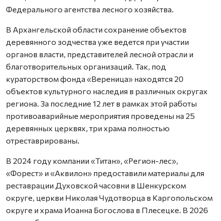
Федерального агентства лесного хозяйства.
В Архангельской области сохранение объектов
деревянного зодчества уже ведется при участии
органов власти, представителей лесной отрасли и
благотворительных организаций. Так, под
кураторством фонда «Вереница» находятся 20
объектов культурного наследия в различных округах
региона. За последние 12 лет в рамках этой работы
противоаварийные мероприятия проведены на 25
деревянных церквях, три храма полностью
отреставрированы.
В 2024 году компании «Титан», «Регион-лес»,
«Форест» и «Аквилон» предоставили материалы для
реставрации Духовской часовни в Шенкурском
округе, церкви Николая Чудотворца в Каргопольском
округе и храма Иоанна Богослова в Плесецке. В 2026