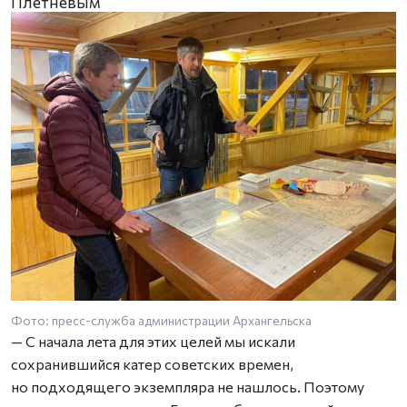
Плетневым
Фото: пресс-служба администрации Архангельска
Ф
— С начала лета для этих целей мы искали
сохранившийся катер советских времен,
но подходящего экземпляра не нашлось. Поэтому