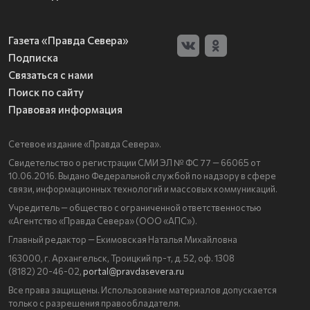
Газета «Правда Севера»
Подписка
Связаться с нами
Поиск по сайту
Правовая информация
Сетевое издание «Правда Севера».
Свидетельство о регистрации СМИ ЭЛ № ФС 77 — 66065 от
10.06.2016. Выдано Федеральной службой по надзору в сфере
связи, информационных технологий и массовых коммуникаций.
Учредитель — общество с ограниченной ответственностью
«Агентство «Правда Севера» (ООО «АПС»).
Главный редактор — Екимовская Наталья Михайловна
163000, г. Архангельск, Троицкий пр-т, д. 52, оф. 1308
(8182) 20-46-02,
portal@pravdasevera.ru
Все права защищены. Использование материалов допускается
только с разрешения правообладателя.