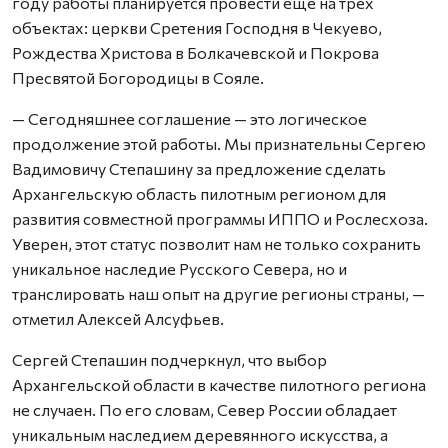
году работы планируется провести еще на трех
объектах: церкви Сретения Господня в Чекуево,
Рождества Христова в Болкачевской и Покрова
Пресвятой Богородицы в Сояле.
— Сегодняшнее соглашение — это логическое
продолжение этой работы. Мы признательны Сергею
Вадимовичу Степашину за предложение сделать
Архангельскую область пилотным регионом для
развития совместной программы ИППО и Рослесхоза.
Уверен, этот статус позволит нам не только сохранить
уникальное наследие Русского Севера, но и
транслировать наш опыт на другие регионы страны, —
отметил Алексей Алсуфьев.
Сергей Степашин подчеркнул, что выбор
Архангельской области в качестве пилотного региона
не случаен. По его словам, Север России обладает
уникальным наследием деревянного искусства, а