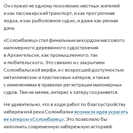
Он служил не одному поколению местных жителей
и как пассажирский транспорт, и как прогулочная
лодка, и как рыболовное судно, и даже как речная
дача.
«Соломбалец» стал финальным аккордом массового
маломерного деревянного судостроения
в Архангельске, как промышленного, так
и любительского. Это связано и с закрытием
Соломбальской верфи, и с возросшей доступностью
металлических и пластиковых катеров, а также
с изменениями в правилах регистрации маломерных
судов. Тем не менее, интерес к катеру сохраняется.
Не удивительно, что в ходе работ по благоустройству
набережной реки Соломбалки
возникла идея украсить
ее катером «Соломбалец»
. Это позволило бы
наполнить современную набережную историей.