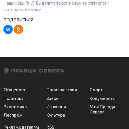
Нашли ошибку? Выделите текст, нажмите
ctrl+enter
и отправьте ее нам.
Общество
Происшествия
Спорт
Политика
Закон
Колумнисты
Экономика
Из жизни
Моя Правда
Севера
Леспром
Культура
Рекламодателям
RSS