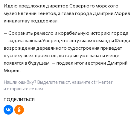
Идею предложил директор Северного морского
музея Евгений Тенетов, а глава города Дмитрий Морев
инициативу поддержал.
— Сохранить ремесло и корабельную историю города
— задача важная.Уверен, что энтузиазм команды Фонда
возрождения деревянного судостроения приведет
к успеху всех проектов, которые уже начаты и еще
появятся в будущем, — подвел итоги встречи Дмитрий
Морев.
Нашли ошибку? Выделите текст, нажмите
ctrl+enter
и отправьте ее нам.