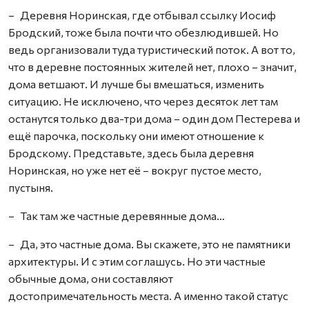
– Деревня Норинская, где отбывал ссылку Иосиф
Бродский, тоже была почти что обезлюдившей. Но
ведь организовали туда туристический поток. А вот то,
что в деревне постоянных жителей нет, плохо – значит,
дома ветшают. И лучше бы вмешаться, изменить
ситуацию. Не исключено, что через десяток лет там
останутся только два-три дома – один дом Пестерева и
ещё парочка, поскольку они имеют отношение к
Бродскому. Представьте, здесь была деревня
Норинская, но уже нет её – вокруг пустое место,
пустыня.
– Так там же частные деревянные дома…
– Да, это частные дома. Вы скажете, это не памятники
архитектуры. И с этим соглашусь. Но эти частные
обычные дома, они составляют
достопримечательность места. А именно такой статус