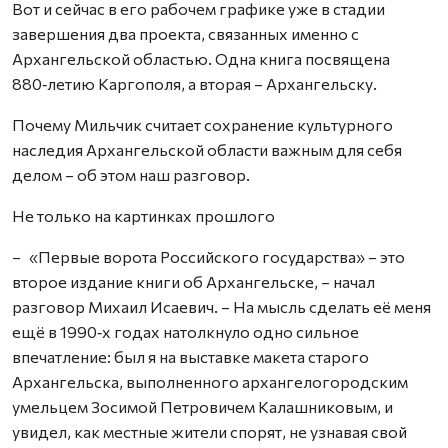
Вот и сейчас в его рабочем графике уже в стадии
завершения два проекта, связанных именно с
Архангельской областью. Одна книга посвящена
880‑летию Каргополя, а вторая – Архангельску.
Почему Мильчик считает сохранение культурного
наследия Архангельской области важным для себя
делом – об этом наш разговор.
Не только на картинках прошлого
– «Первые ворота Российского государства» – это
второе издание книги об Архангельске, – начал
разговор Михаил Исаевич. – На мысль сделать её меня
ещё в 1990‑х годах натолкнуло одно сильное
впечатление: был я на выставке макета старого
Архангельска, выполненного архангелогородским
умельцем Зосимой Петровичем Калашниковым, и
увидел, как местные жители спорят, не узнавая свой