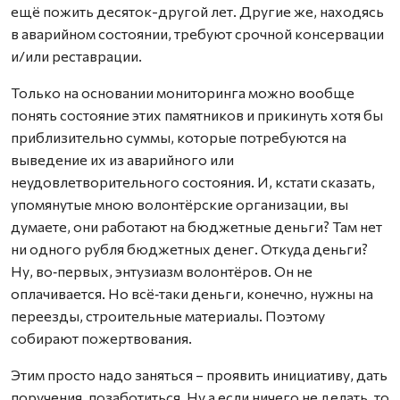
ещё пожить десяток-другой лет. Другие же, находясь
в аварийном состоянии, требуют срочной консервации
и/или реставрации.
Только на основании мониторинга можно вообще
понять состояние этих памятников и прикинуть хотя бы
приблизительно суммы, которые потребуются на
выведение их из аварийного или
неудовлетворительного состояния. И, кстати сказать,
упомянутые мною волонтёрские организации, вы
думаете, они работают на бюджетные деньги? Там нет
ни одного рубля бюджетных денег. Откуда деньги?
Ну, во‑первых, энтузиазм волонтёров. Он не
оплачивается. Но всё‑таки деньги, конечно, нужны на
переезды, строительные материалы. Поэтому
собирают пожертвования.
Этим просто надо заняться – проявить инициативу, дать
поручения, позаботиться. Ну а если ничего не делать, то