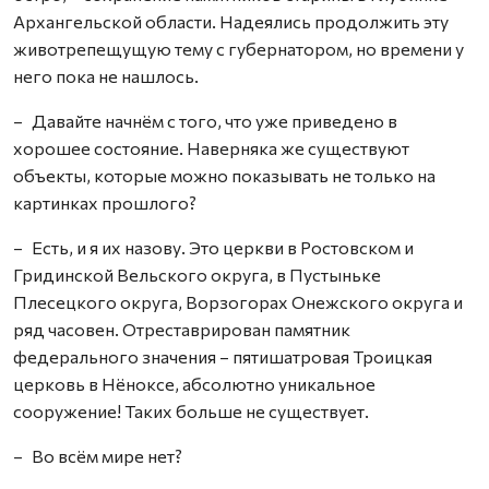
Архангельской области. Надеялись продолжить эту
животрепещущую тему с губернатором, но времени у
него пока не нашлось.
– Давайте начнём с того, что уже приведено в
хорошее состояние. Наверняка же существуют
объекты, которые можно показывать не только на
картинках прошлого?
– Есть, и я их назову. Это церкви в Ростовском и
Гридинской Вельского округа, в Пустыньке
Плесецкого округа, Ворзогорах Онежского округа и
ряд часовен. Отреставрирован памятник
федерального значения – пятишатровая Троицкая
церковь в Нёноксе, абсолютно уникальное
сооружение! Таких больше не существует.
– Во всём мире нет?