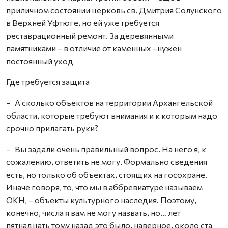
приличном состоянии церковь св. Дмитрия Солунского
в Верхней Уфтюге, но ей уже требуется
реставрационный ремонт. За деревянными
памятниками – в отличие от каменных –нужен
постоянный уход
Где требуется защита
– А сколько объектов на территории Архангельской
области, которые требуют внимания и к которым надо
срочно прилагать руки?
– Вы задали очень правильный вопрос. На него я, к
сожалению, ответить не могу. Формально сведения
есть, но только об объектах, стоящих на госохране.
Иначе говоря, то, что мы в аббревиатуре называем
ОКН, – объекты культурного наследия. Поэтому,
конечно, числа я вам не могу назвать, но… лет
пятнадцать тому назад это было, наверное, около ста