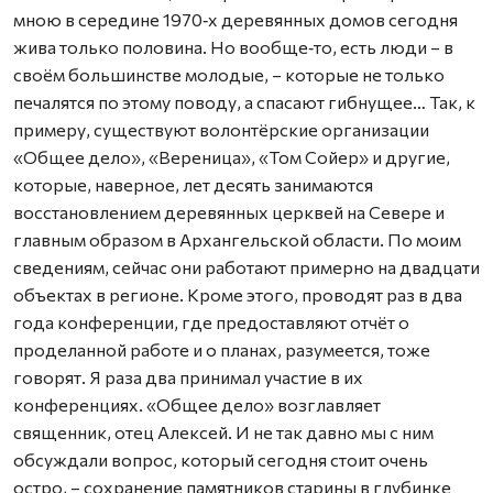
мною в середине 1970‑х деревянных домов сегодня
жива только половина. Но вообще‑то, есть люди – в
своём большинстве молодые, – которые не только
печалятся по этому поводу, а спасают гибнущее… Так, к
примеру, существуют волонтёрские организации
«Общее дело», «Вереница», «Том Сойер» и другие,
которые, наверное, лет десять занимаются
восстановлением деревянных церквей на Севере и
главным образом в Архангельской области. По моим
сведениям, сейчас они работают примерно на двадцати
объектах в регионе. Кроме этого, проводят раз в два
года конференции, где предоставляют отчёт о
проделанной работе и о планах, разумеется, тоже
говорят. Я раза два принимал участие в их
конференциях. «Общее дело» возглавляет
священник, отец Алексей. И не так давно мы с ним
обсуждали вопрос, который сегодня стоит очень
остро, – сохранение памятников старины в глубинке