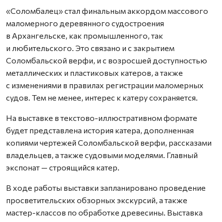
«Соломбалец» стал финальным аккордом массового
маломерного деревянного судостроения
в Архангельске, как промышленного, так
и любительского. Это связано и с закрытием
Соломбальской верфи, и с возросшей доступностью
металлических и пластиковых катеров, а также
с изменениями в правилах регистрации маломерных
судов. Тем не менее, интерес к катеру сохраняется.
На выставке в текстово-иллюстративном формате
будет представлена история катера, дополненная
копиями чертежей Соломбальской верфи, рассказами
владельцев, а также судовыми моделями. Главный
экспонат — строящийся катер.
В ходе работы выставки запланировано проведение
просветительских обзорных экскурсий, а также
мастер-классов по обработке древесины. Выставка