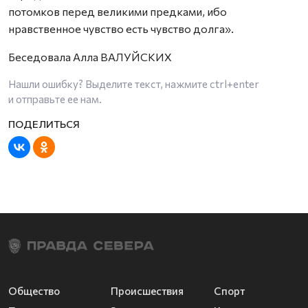
потомков перед великими предками, ибо
нравственное чувство есть чувство долга».
Беседовала Алла ВАЛУЙСКИХ
Нашли ошибку? Выделите текст, нажмите
ctrl+enter
и отправьте ее нам.
Общество
Происшествия
Спорт