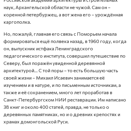
наук, Архангельской области не чужой. Сам он –
коренной петербуржец, а вот жена его – урождённая
каргополка.
Но, пожалуй, главная его связь с Поморьем начала
формироваться ещё полвека назад, в 1960 году, когда
он, выпускник истфака Ленинградского
педагогического института, совершил путешествие по
Северу, был поражён увиденной деревянной
архитектурой… С той поры – то есть большую часть
своей жизни – Михаил Исаевич занимается её
изучением и в натуре, и по письменным источникам, а
также и её сохранением, много лет проработав в
Санкт-Петербургском НИИ реставрации. Им написано
38 книг и около 400 статей, правда, не только о
деревянных памятниках, но и о древних крепостях и
храмах домонгольской Руси.