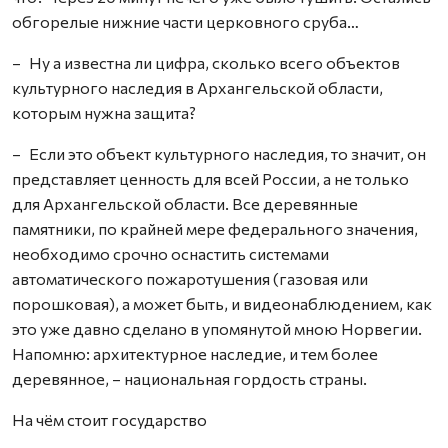
обгорелые нижние части церковного сруба…
– Ну а известна ли цифра, сколько всего объектов
культурного наследия в Архангельской области,
которым нужна защита?
– Если это объект культурного наследия, то значит, он
представляет ценность для всей России, а не только
для Архангельской области. Все деревянные
памятники, по крайней мере федерального значения,
необходимо срочно оснастить системами
автоматического пожаротушения (газовая или
порошковая), а может быть, и видеонаблюдением, как
это уже давно сделано в упомянутой мною Норвегии.
Напомню: архитектурное наследие, и тем более
деревянное, – национальная гордость страны.
На чём стоит государство