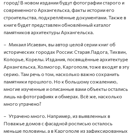
город! В новом издании будут фотографии старого и
современного Архангельска, факты истории его
строительства, подкреплённые документами. Также в
книге будет представлен обновлённый каталог
памятников архитектуры Архангельска.
– Михаил Исаевич, вы автор целой серии книг об
исторических городах России: Старая Ладога, Тихвин,
Копорье, Корелы. Издания, посвящённые архитектуре
Архангельска, Холмогор, Каргополя, тоже входят в эту
серию. Там речь о том, насколько важно сохранить
памятники прошлого. Но к большому сожалению,
многие изученные и описанные вами объекты остались
лишь на фотографиях и обмерах. Всё же, насколько
много утрачено?
– Утрачено много. Например, из выявленных в
Поважье домов с фасадной росписью осталось
меньше половины, а в Каргополе из зафиксированных