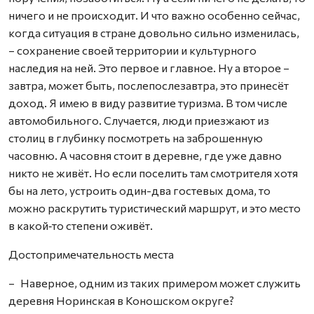
ничего и не происходит. И что важно особенно сейчас,
когда ситуация в стране довольно сильно изменилась,
– сохранение своей территории и культурного
наследия на ней. Это первое и главное. Ну а второе –
завтра, может быть, послепослезавтра, это принесёт
доход. Я имею в виду развитие туризма. В том числе
автомобильного. Случается, люди приезжают из
столиц в глубинку посмотреть на заброшенную
часовню. А часовня стоит в деревне, где уже давно
никто не живёт. Но если поселить там смотрителя хотя
бы на лето, устроить один-два гостевых дома, то
можно раскрутить туристический маршрут, и это место
в какой‑то степени оживёт.
Достопримечательность места
– Наверное, одним из таких примером может служить
деревня Норинская в Коношском округе?