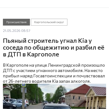
Происшествия
Каргопольский округ
21.05.2026 08:57
Пьяный строитель угнал Kia у
соседа по общежитию и разбил её
в ДТП в Каргополе
В Каргополе на улице Ленинградской произошло
ДТП с участием угнанного автомобиля. На место
прибыл наряд Госавтоинспекции и почувствовал
от 26-летнего водителя Kia запах алкоголя.