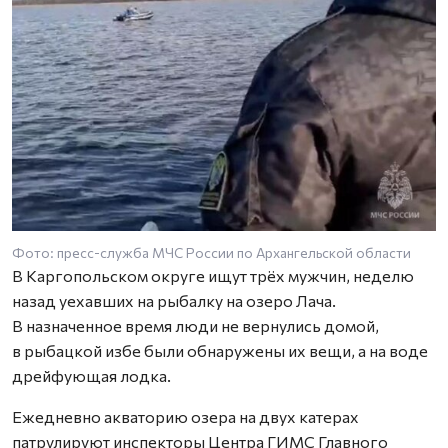
Фото: пресс-служба МЧС России по Архангельской области
В Каргопольском округе ищут трёх мужчин, неделю
назад уехавших на рыбалку на озеро Лача.
В назначенное время люди не вернулись домой,
в рыбацкой избе были обнаружены их вещи, а на воде
дрейфующая лодка.
Ежедневно акваторию озера на двух катерах
патрулируют инспекторы Центра ГИМС Главного