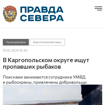
Происшествия
Каргопольский округ
19.10.2024 15:30
В Каргопольском округе ищут
пропавших рыбаков
Поисками занимаются сотрудники УМВД
и рыбоохраны, привлечены добровольцы