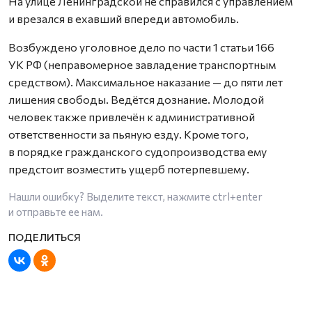
На улице Ленинградской не справился с управлением
и врезался в ехавший впереди автомобиль.
Возбуждено уголовное дело по части 1 статьи 166
УК РФ (неправомерное завладение транспортным
средством). Максимальное наказание — до пяти лет
лишения свободы. Ведётся дознание. Молодой
человек также привлечён к административной
ответственности за пьяную езду. Кроме того,
в порядке гражданского судопроизводства ему
предстоит возместить ущерб потерпевшему.
Нашли ошибку? Выделите текст, нажмите
ctrl+enter
и отправьте ее нам.