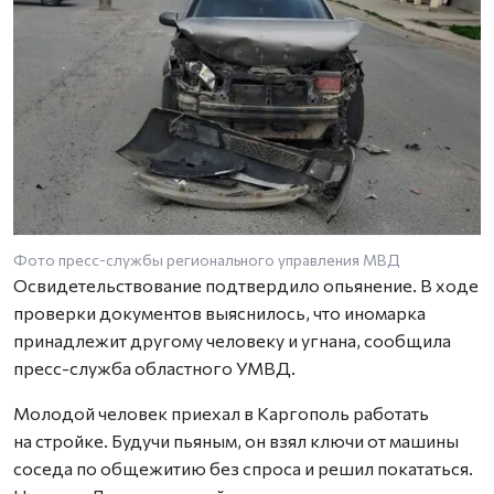
Фото пресс-службы регионального управления МВД
Освидетельствование подтвердило опьянение. В ходе
проверки документов выяснилось, что иномарка
принадлежит другому человеку и угнана, сообщила
пресс-служба областного УМВД.
Молодой человек приехал в Каргополь работать
на стройке. Будучи пьяным, он взял ключи от машины
соседа по общежитию без спроса и решил покататься.