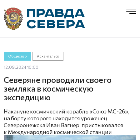
Общество
Архангельск
12.09.2024 10:00
Северяне проводили своего
земляка в космическую
экспедицию
Накануне космический корабль «Союз МС-26»,
на борту которого находится уроженец
Североонежска Иван Вагнер, пристыковался
к Международной космической станции