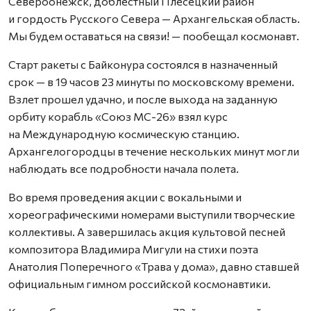
Североонежск, доблестный Плесецкий район
и гордость Русского Севера — Архангельская область.
Мы будем оставаться на связи! — пообещал космонавт.
Старт ракеты с Байконура состоялся в назначенный
срок — в 19 часов 23 минуты по московскому времени.
Взлет прошел удачно, и после выхода на заданную
орбиту корабль «Союз МС-26» взял курс
на Международную космическую станцию.
Архангелогородцы в течение нескольких минут могли
наблюдать все подробности начала полета.
Во время проведения акции с вокальными и
хореографическими номерами выступили творческие
коллективы. А завершилась акция культовой песней
композитора Владимира Мигули на стихи поэта
Анатолия Поперечного «Трава у дома», давно ставшей
официальным гимном российской космонавтики.