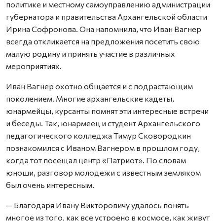
политике и местному самоуправлению администрации
губернатора и правительства Архангельской области
Ирина Софронова. Она напомнила, что Иван Вагнер
всегда откликается на предложения посетить свою
малую родину и принять участие в различных
мероприятиях.
Иван Вагнер охотно общается и с подрастающим
поколением. Многие архангельские кадеты,
юнармейцы, курсанты помнят эти интересные встречи
и беседы. Так, юнармеец и студент Архангельского
педагогического колледжа Тимур Сковородкин
познакомился с Иваном Вагнером в прошлом году,
когда тот посещал центр «Патриот». По словам
юноши, разговор молодежи с известным земляком
был очень интересным.
— Благодаря Ивану Викторовичу удалось понять
многое из того, как все устроено в космосе, как живут