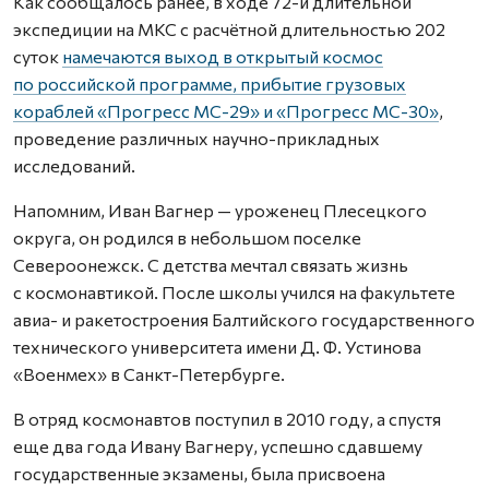
Как сообщалось ранее, в ходе 72-й длительной
экспедиции на МКС с расчётной длительностью 202
суток
намечаются выход в открытый космос
по российской программе, прибытие грузовых
кораблей «Прогресс МС-29» и «Прогресс МС-30»
,
проведение различных научно-прикладных
исследований.
Напомним, Иван Вагнер — уроженец Плесецкого
округа, он родился в небольшом поселке
Североонежск. С детства мечтал связать жизнь
с космонавтикой. После школы учился на факультете
авиа- и ракетостроения Балтийского государственного
технического университета имени Д. Ф. Устинова
«Военмех» в Санкт-Петербурге.
В отряд космонавтов поступил в 2010 году, а спустя
еще два года Ивану Вагнеру, успешно сдавшему
государственные экзамены, была присвоена