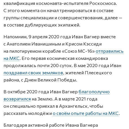
квалификация космонавта-испытателя Роскосмоса.
С этого момента он начал тренироваться в составе
группы специализации и совершенствования, далее —
в составе дублирующих экипажей.
Напомним, 9 апреля 2020 года Иван Вагнер вместе
с Анатолием Иванишиным и Крисом Кэссиди
на пилотируемом корабле «Союз МС-16»
отправились
на МКС
. Его первая космическая командировка
продолжалась почти 200 суток. В мае 2020 года Иван
поздравил своих земляков
, жителей Плесецкого
района, с Днем Великой Победы.
В октябре 2020 года Иван Вагнер
благополучно
возвратился
на Землю. А в марте 2021 года
он специально приехал в Архангельск, чтобы
рассказать молодёжи
о своём опыте работы на МКС
.
Благодаря активной работе Ивана Вагнера