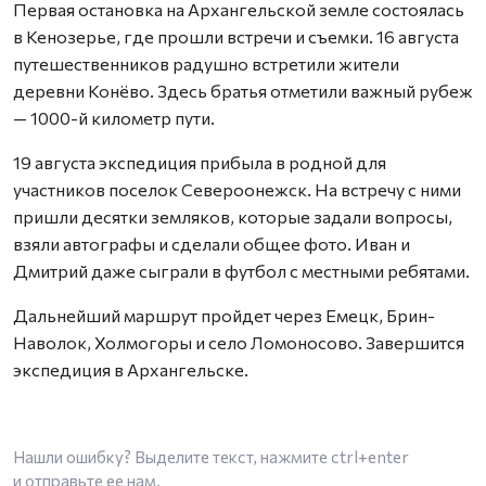
Первая остановка на Архангельской земле состоялась
в Кенозерье, где прошли встречи и съемки. 16 августа
путешественников радушно встретили жители
деревни Конёво. Здесь братья отметили важный рубеж
— 1000-й километр пути.
19 августа экспедиция прибыла в родной для
участников поселок Североонежск. На встречу с ними
пришли десятки земляков, которые задали вопросы,
взяли автографы и сделали общее фото. Иван и
Дмитрий даже сыграли в футбол с местными ребятами.
Дальнейший маршрут пройдет через Емецк, Брин-
Наволок, Холмогоры и село Ломоносово. Завершится
экспедиция в Архангельске.
Нашли ошибку? Выделите текст, нажмите
ctrl+enter
и отправьте ее нам.