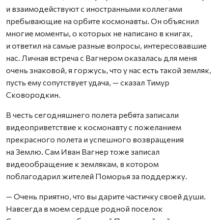
и взаимодействуют с иностранными коллегами
пребывающие на орбите космонавты. Он объяснил
многие моменты, о которых не написано в книгах,
и ответил на самые разные вопросы, интересовавшие
нас. Личная встреча с Вагнером оказалась для меня
очень знаковой, я горжусь, что у нас есть такой земляк,
пусть ему сопутствует удача, — сказал Тимур
Сковородкин.
В честь сегодняшнего полета ребята записали
видеоприветствие к космонавту с пожеланием
прекрасного полета и успешного возвращения
на Землю. Сам Иван Вагнер тоже записал
видеообращение к землякам, в котором
поблагодарил жителей Поморья за поддержку.
— Очень приятно, что вы дарите частичку своей души.
Навсегда в моем сердце родной поселок