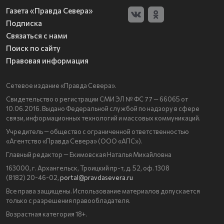
Газета «Правда Севера»
Подписка
Связаться с нами
Поиск по сайту
Правовая информация
Сетевое издание «Правда Севера».
Свидетельство о регистрации СМИ ЭЛ № ФС 77 — 66065 от
10.06.2016. Выдано Федеральной службой по надзору в сфере
связи, информационных технологий и массовых коммуникаций.
Учредитель — общество с ограниченной ответственностью
«Агентство «Правда Севера» (ООО «АПС»).
Главный редактор — Екимовская Наталья Михайловна
163000, г. Архангельск, Троицкий пр-т, д. 52, оф. 1308
(8182) 20-46-02,
portal@pravdasevera.ru
Все права защищены. Использование материалов допускается
только с разрешения правообладателя.
Возрастная категория 18+.