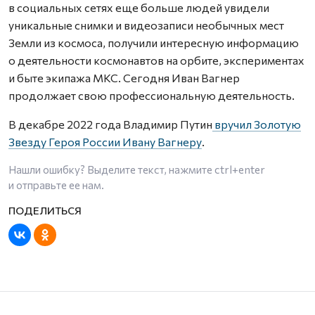
в социальных сетях еще больше людей увидели
уникальные снимки и видеозаписи необычных мест
Земли из космоса, получили интересную информацию
о деятельности космонавтов на орбите, экспериментах
и быте экипажа МКС. Сегодня Иван Вагнер
продолжает свою профессиональную деятельность.
В декабре 2022 года Владимир Путин
вручил Золотую
Звезду Героя России Ивану Вагнеру
.
Нашли ошибку? Выделите текст, нажмите
ctrl+enter
и отправьте ее нам.