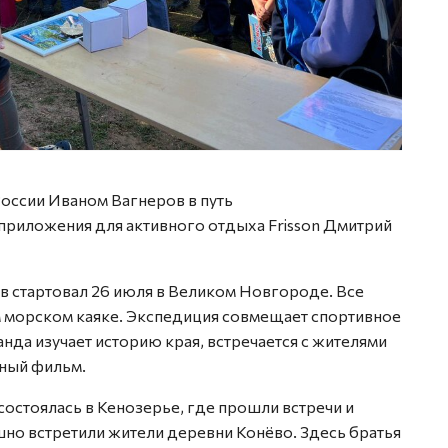
оссии Иваном Вагнеров в путь
приложения для активного отдыха Frisson Дмитрий
 стартовал 26 июля в Великом Новгороде. Все
м морском каяке. Экспедиция совмещает спортивное
нда изучает историю края, встречается с жителями
ьный фильм.
состоялась в Кенозерье, где прошли встречи и
шно встретили жители деревни Конёво. Здесь братья