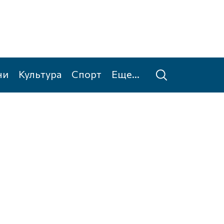
ни
Культура
Спорт
Еще...