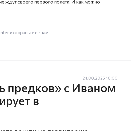
е ждут своего первого полета! И как можно
enter
и отправьте ее нам.
24.08.2025 16:00
ь предков» с Иваном
ирует в