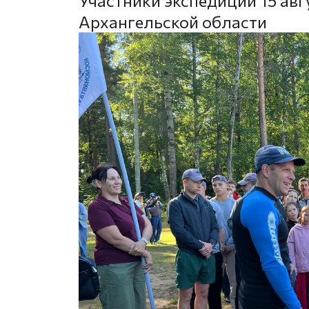
Участники экспедиции 15 ав
Архангельской области