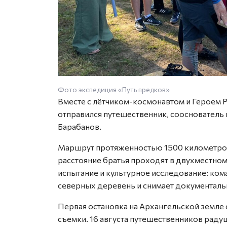
Фото экспедиция «Путь предков»
Вместе с лётчиком-космонавтом и Героем Р
отправился путешественник, сооснователь 
Барабанов.
Маршрут протяженностью 1500 километров
расстояние братья проходят в двухместно
испытание и культурное исследование: кома
северных деревень и снимает документал
Первая остановка на Архангельской земле 
съемки. 16 августа путешественников раду