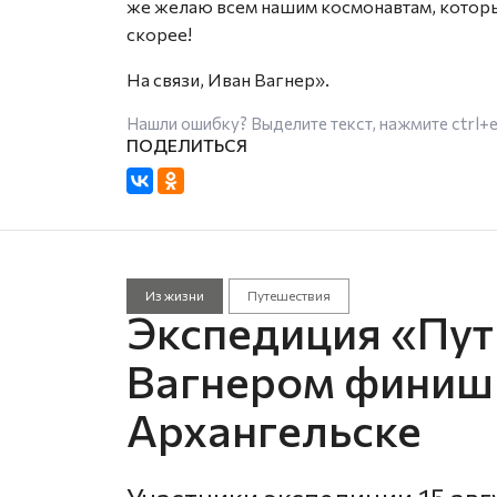
же желаю всем нашим космонавтам, которы
скорее!
На связи, Иван Вагнер».
Нашли ошибку? Выделите текст, нажмите
ctrl+
Из жизни
Путешествия
Экспедиция «Пут
Вагнером финиш
Архангельске