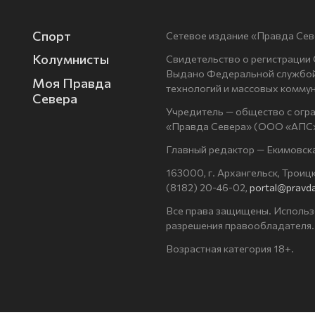
Спорт
Сетевое издание «Правда Сев
Колумнисты
Свидетельство о регистрации
Выдано Федеральной службой 
Моя Правда
технологий и массовых комму
Севера
Учредитель — общество с огр
«Правда Севера» (ООО «АПС»
Главный редактор — Екимовск
163000, г. Архангельск, Троицки
(8182) 20-46-02,
portal@pravda
Все права защищены. Использ
разрешения правообладателя.
Возрастная категория 18+.