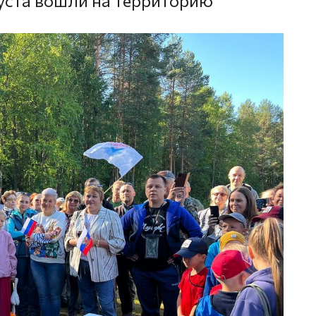
густа вошли на территорию