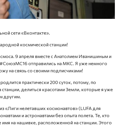
ьной сети «Вконтакте».
ародной космической станции!
осмоса. 9 апреля вместе с Анатолием Иванишиным и
 #СоюзМС16 отправились на МКС. Я уже немного
ожу на связь со своими подписчиками!
одлится практически 200 суток, потому, по
 станции, делиться красотами Земли, которые я уже
м другим.
 из «Лиги нелетавших космонавтов» (LUFA для
онавтами и астронавтами без опыта полета. Те, кто
 имя на нашивке, расположенной на станции. Этого