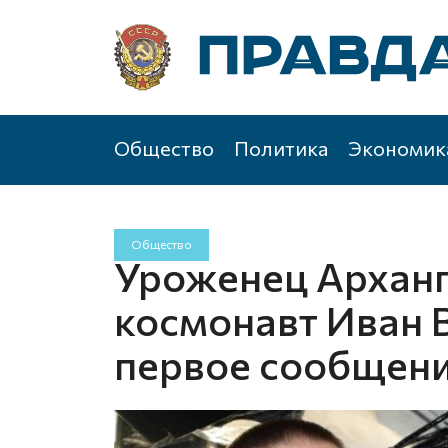
Общество
Политика
Экономик
Общество
Уроженец Арханг
космонавт Иван 
первое сообщени