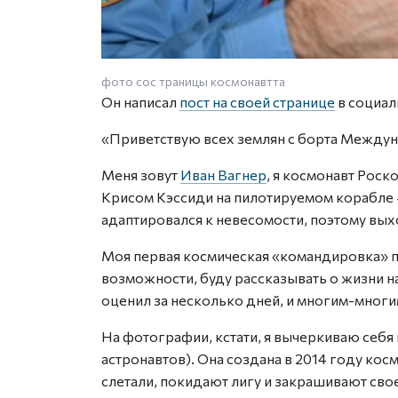
фото сос траницы космонавтта
Он написал
пост на своей странице
в социал
«Приветствую всех землян с борта Междун
Меня зовут
Иван Вагнер
, я космонавт Роск
Крисом Кэссиди на пилотируемом корабле
адаптировался к невесомости, поэтому вых
Моя первая космическая «командировка» пр
возможности, буду рассказывать о жизни на
оценил за несколько дней, и многим-многи
На фотографии, кстати, я вычеркиваю себя
астронавтов). Она создана в 2014 году косм
слетали, покидают лигу и закрашивают свое