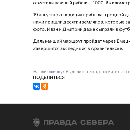
отметили важный рубеж — 1000-й километр
19 августа экспедиция прибыла в родной д
ними пришли десятки земляков, которые з
фото. Иван и Дмитрий даже сыграли в футб
Дальнейший маршрут пройдет через Емецк
Завершится экспедиция в Архангельске.
Нашли ошибку? Выделите текст, нажмите
ctrl+