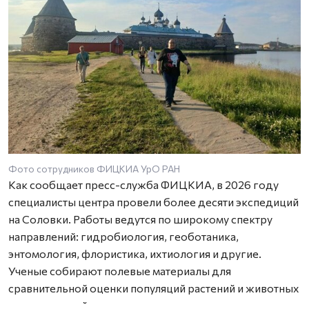
Фото сотрудников ФИЦКИА УрО РАН
Как сообщает пресс-служба ФИЦКИА, в 2026 году
специалисты центра провели более десяти экспедиций
на Соловки. Работы ведутся по широкому спектру
направлений: гидробиология, геоботаника,
энтомология, флористика, ихтиология и другие.
Ученые собирают полевые материалы для
сравнительной оценки популяций растений и животных
в естественной среде и на участках, прилегающих