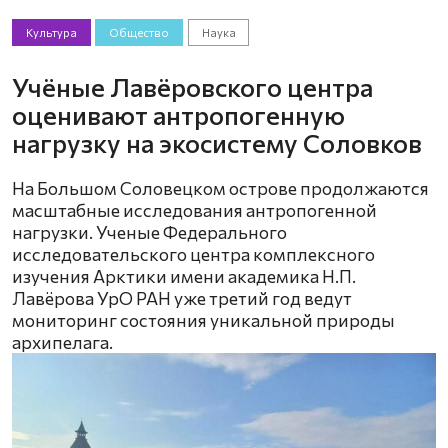
Культура
Общество
Наука
Учёные Лавёровского центра
оценивают антропогенную
нагрузку на экосистему Соловков
На Большом Соловецком острове продолжаются
масштабные исследования антропогенной
нагрузки. Ученые Федерального
исследовательского центра комплексного
изучения Арктики имени академика Н.П.
Лавёрова УрО РАН уже третий год ведут
мониторинг состояния уникальной природы
архипелага.