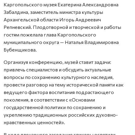
Каргопольского музея Екатерина Александровна
Забалдина, заместитель министра культуры
Архангельской области Игорь Андреевич
Репневский. Плодотворной и творческой и работы
гостям пожелала глава Каргопольского
муниципального округа — Наталья Владимировна
Бубенщикова.
Организуя конференцию, музей ставит задачи:
привлечь специалистов и обсудить актуальные
вопросы по сохранению культурного наследия,
провести разговор на тему исторической памяти как
ведущего фактора воспитания подрастающего
поколения, в соответствии с «Основами
государственной политики по сохранению и
укреплению традиционных российских духовно-
нравственных ценностей».
В ходе пленарного заседание спикеры осветили