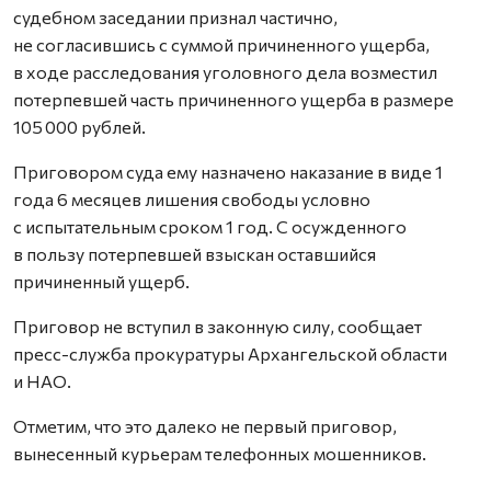
судебном заседании признал частично,
не согласившись с суммой причиненного ущерба,
в ходе расследования уголовного дела возместил
потерпевшей часть причиненного ущерба в размере
105 000 рублей.
Приговором суда ему назначено наказание в виде 1
года 6 месяцев лишения свободы условно
с испытательным сроком 1 год. С осужденного
в пользу потерпевшей взыскан оставшийся
причиненный ущерб.
Приговор не вступил в законную силу, сообщает
пресс-служба прокуратуры Архангельской области
и НАО.
Отметим, что это далеко не первый приговор,
вынесенный курьерам телефонных мошенников.