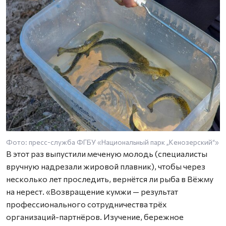
Фото: пресс-служба ФГБУ «Национальный парк „Кенозерский“»
В этот раз выпустили меченую молодь (специалисты
вручную надрезали жировой плавник), чтобы через
несколько лет проследить, вернётся ли рыба в Вёжму
на нерест. «Возвращение кумжи — результат
профессионального сотрудничества трёх
организаций-партнёров. Изучение, бережное