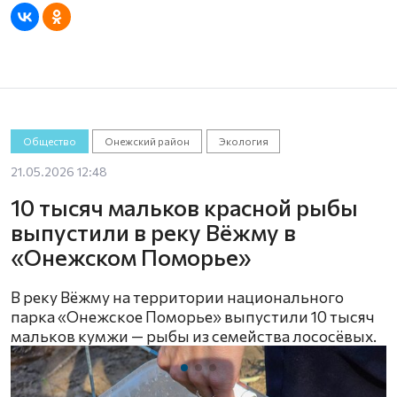
Общество
Онежский район
Экология
21.05.2026 12:48
10 тысяч мальков красной рыбы
выпустили в реку Вёжму в
«Онежском Поморье»
В реку Вёжму на территории национального
парка «Онежское Поморье» выпустили 10 тысяч
мальков кумжи — рыбы из семейства лососёвых.