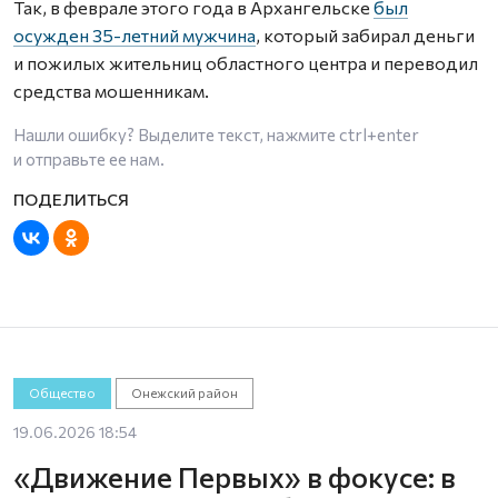
Так, в феврале этого года в Архангельске
был
осужден 35-летний мужчина
, который забирал деньги
и пожилых жительниц областного центра и переводил
средства мошенникам.
Нашли ошибку? Выделите текст, нажмите
ctrl+enter
и отправьте ее нам.
Общество
Онежский район
19.06.2026 18:54
«Движение Первых» в фокусе: в