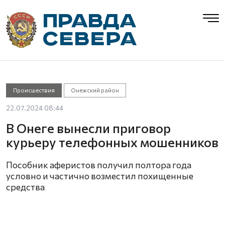
Происшествия
Онежский район
22.07.2024 08:44
В Онеге вынесли приговор
курьеру телефонных мошенников
Пособник аферистов получил полтора года
условно и частично возместил похищенные
средства