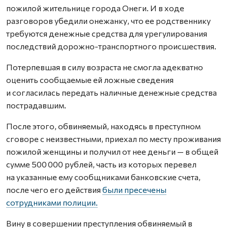
пожилой жительнице города Онеги. И в ходе
разговоров убедили онежанку, что ее родственнику
требуются денежные средства для урегулирования
последствий дорожно-транспортного происшествия.
Потерпевшая в силу возраста не смогла адекватно
оценить сообщаемые ей ложные сведения
и согласилась передать наличные денежные средства
пострадавшим.
После этого, обвиняемый, находясь в преступном
сговоре с неизвестными, приехал по месту проживания
пожилой женщины и получил от нее деньги — в общей
сумме 500 000 рублей, часть из которых перевел
на указанные ему сообщниками банковские счета,
после чего его действия
были пресечены
сотрудниками полиции.
Вину в совершении преступления обвиняемый в