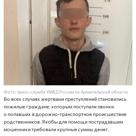
Фото: пресс-служба УМВД России по Архангельской области
Ф
Во всех случаях жертвами преступлений становились
пожилые граждане, которым поступали звонки
о попавших в дорожно-транспортное происшествие
родственников. Якобы для помощи пострадавшим
мошенники требовали крупные суммы денег.