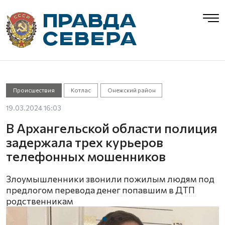
Происшествия
Котлас
Онежский район
19.03.2024 16:03
В Архангельской области полиция
задержала трех курьеров
телефонных мошенников
Злоумышленники звонили пожилым людям под
предлогом перевода денег попавшим в ДТП
родственникам