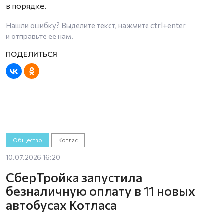
в порядке.
Нашли ошибку? Выделите текст, нажмите
ctrl+enter
и отправьте ее нам.
Общество
Котлас
10.07.2026 16:20
СберТройка запустила
безналичную оплату в 11 новых
автобусах Котласа