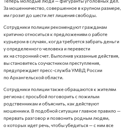
Теперь молодые люди — фигуранты уголовных дел.
За мошенничество, совершенное в крупном размере,
им грозит до шести лет лишения свободы.
Сотрудники полиции рекомендуют гражданам
критично относиться к предложениям о работе
курьером в случаях, когда требуется забрать деньги
у определенного человека и перевести
их на сторонний счет. Выполнив указанные действия,
вы становитесь соучастником преступления,
предупреждает пресс-служба УМВД России
по Архангельской области.
Сотрудники полиции также обращаются к жителям
региона с просьбой поговорить с пожилым
родственникам и объяснить, как действуют
мошенники. В подобной ситуации главное правило —
прервать разговор и позвонить родным людям,
о которых идет речь, чтобы убедиться — с ним все