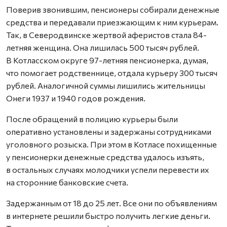
Поверив звонившим, пенсионеры собирали денежные
средства и передавали приезжающим к ним курьерам.
Так, в Северодвинске жертвой аферистов стала 84-
летняя женщина. Она лишилась 500 тысяч рублей.
В Котласском округе 97-летняя пенсионерка, думая,
что помогает родственнице, отдала курьеру 300 тысяч
рублей. Аналогичной суммы лишились жительницы
Онеги 1937 и 1940 годов рождения.
После обращений в полицию курьеры были
оперативно установлены и задержаны сотрудниками
уголовного розыска. При этом в Котласе похищенные
у пенсионерки денежные средства удалось изъять,
в остальных случаях молодчики успели перевести их
на сторонние банковские счета.
Задержанным от 18 до 25 лет. Все они по объявлениям
в интернете решили быстро получить легкие деньги.