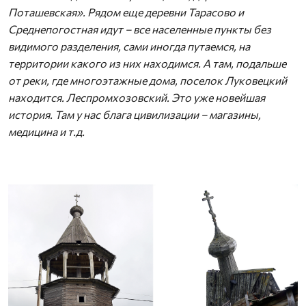
Поташевская». Рядом еще деревни Тарасово и
Среднепогостная идут – все населенные пункты без
видимого разделения, сами иногда путаемся, на
территории какого из них находимся. А там, подальше
от реки, где многоэтажные дома, поселок Луковецкий
находится. Леспромхозовский. Это уже новейшая
история. Там у нас блага цивилизации – магазины,
медицина и т.д.