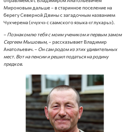
оправляемся с Владимиром Анатольевичем
Мироновым дальше – в старинное поселение на
берегу Северной Двины с загадочным названием
Чухчерема («чухч» с саамского языка «глухарь»).
–
Познакомлю тебя с моим учеником и первым замом
Сергеем Мышовым,
– рассказывает Владимир
Анатольевич. –
Он сам родом из этих удивительных
мест. Вот на пенсии и решил податься на родину
предков.