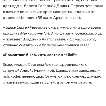
идет вдоль берега Северной Двины. Первая остановка
в дачном поселке, который находится недалеко от
деревни Ценовец (55 км от Архангельска).
–
Здесь Сергей Рева живет, мы с ним почти в одно время
пришли в Мехколонну №88, тогда же и познакомились,
– поясняет Владимир Анатольевич. –
Случилось это,
страшно сказать, уже больше, чем полвека назад!
«Романтики было, хоть лаптем хлебай!»
Знакомимся с Сергеем Александровичем и его
супругой Анной Лукиничной. Дальше, как заведено, –
чай, кофе, печенюшки. От «чего-то покрепче» дружно
отказываемся: один за рулем, другой – на работе.