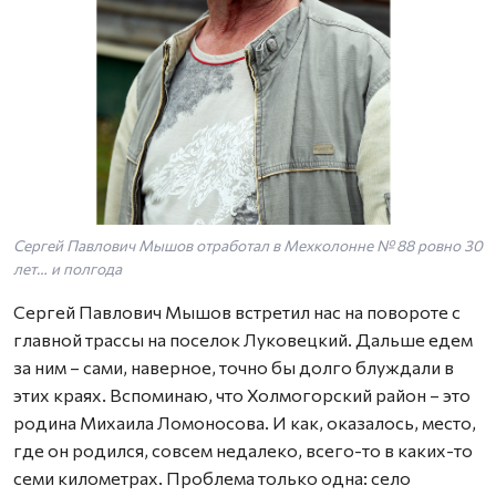
Сергей Павлович Мышов отработал в Мехколонне № 88 ровно 30
лет… и полгода
Сергей Павлович Мышов встретил нас на повороте с
главной трассы на поселок Луковецкий. Дальше едем
за ним – сами, наверное, точно бы долго блуждали в
этих краях. Вспоминаю, что Холмогорский район – это
родина Михаила Ломоносова. И как, оказалось, место,
где он родился, совсем недалеко, всего-то в каких-то
семи километрах. Проблема только одна: село