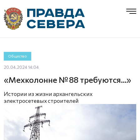
Общество
20.04.2024 14:04
«Мехколонне № 88 требуются…»
Истории из жизни архангельских
электросетевых строителей