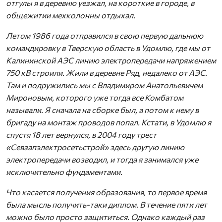
отгулы я в деревню уезжал, на короткие в городе, в
общежитии мехколонны отдыхал.
Летом 1986 года отправился в свою первую дальнюю
командировку в Тверскую область в Удомлю, где мы от
Калининской АЭС линию электропередачи напряжением
750 кВ строили. Жили в деревне Ряд, недалеко от АЭС.
Там и подружились мы с Владимиром Анатольевичем
Мироновым, которого уже тогда все Комбатом
называли. Я сначала на сборке был, а потом к нему в
бригаду на монтаж проводов попал. Кстати, в Удомлю я
спустя 18 лет вернулся, в 2004 году трест
«Севзапэлектросетьстрой» здесь другую линию
электропередачи возводил, и тогда я занимался уже
исключительно фундаментами.
Что касается получения образования, то первое время
была мысль получить-таки диплом. В течение пяти лет
можно было просто защититься. Однако каждый раз