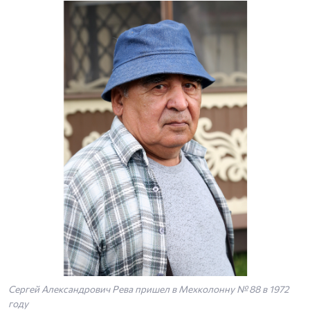
Сергей Александрович Рева пришел в Мехколонну № 88 в 1972
году