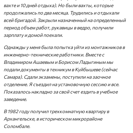
вахте и 10 дней отдыха). Но были вахты, которые
продолжались по два месяца. Трудились и отдыхали
всей бригадой. Закрыли назначенный на определенный
период объем работ, рукавицы в ведро, получили
зарплату и домой поехали.
Однажды у меня была попытка уйти из монтажников в
инженерно-технические работники. Вместе с
Владимиром Ашаевым и Борисом Ладыгиным мы
подали документы в техникум в Куйбышеве (сейчас
Самара). Сдали экзамены, поступили на заочное
отделение. Я съездил на установочную сессию и все.
Показалось накладно за свой счет ездить в учебное
заведение.
В 1982 году получил трехкомнатную квартиру в
Архангельске, в историческом микрорайоне
Соломбале.