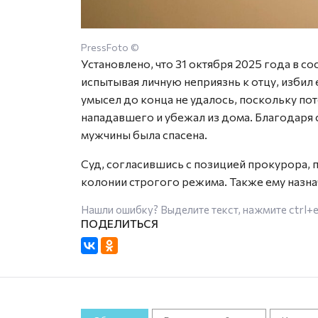
PressFoto ©
Установлено, что 31 октября 2025 года в 
испытывая личную неприязнь к отцу, избил 
умысел до конца не удалось, поскольку по
нападавшего и убежал из дома. Благодар
мужчины была спасена.
Суд, согласившись с позицией прокурора,
колонии строгого режима. Также ему назна
Нашли ошибку? Выделите текст, нажмите
ctrl+