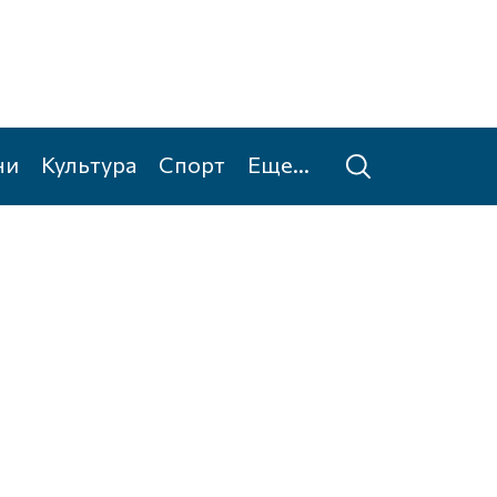
ни
Культура
Спорт
Еще...