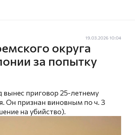
19.03.2026 10:04
емского округа
лонии за попытку
 вынес приговор 25-летнему
. Он признан виновным по ч. 3
ушение на убийство).