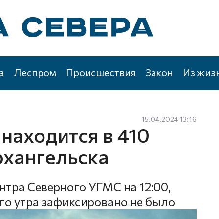
а
Леспром
Происшествия
Закон
Из жиз
15.04.2024 13:16
находится в 410
рхангельска
нтра Северного УГМС на 12:00,
го утра зафиксировано не было