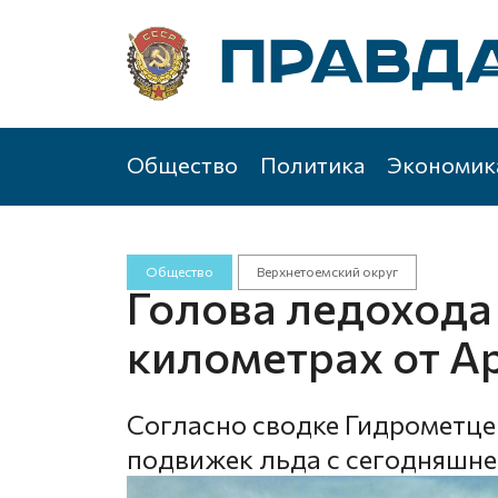
Общество
Политика
Экономик
Общество
Верхнетоемский округ
Голова ледохода 
километрах от А
Согласно сводке Гидрометце
подвижек льда с сегодняшне