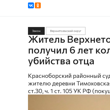
Закон
Верхнетоемский округ
Житель Верхнето
получил 6 лет ко
убийства отца
Красноборский районный суд
жителю деревни Тимоховская
ст.30, ч. 1 ст. 105 УК РФ (пок