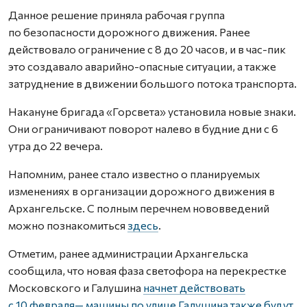
Данное решение приняла рабочая группа
по безопасности дорожного движения. Ранее
действовало ограничение с 8 до 20 часов, и в час-пик
это создавало аварийно-опасные ситуации, а также
затруднение в движении большого потока транспорта.
Накануне бригада «Горсвета» установила новые знаки.
Они ограничивают поворот налево в будние дни с 6
утра до 22 вечера.
Напомним, ранее стало известно о планируемых
изменениях в организации дорожного движения в
Архангельске. С полным перечнем нововведений
можно познакомиться
здесь
.
Отметим, ранее администрации Архангельска
сообщила, что новая фаза светофора на перекрестке
Московского и Галушина
начнет действовать
с 10 февраля— машины по улице Галушина также будут