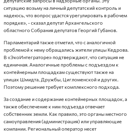
депутатские запросы в надзорные органы. Эту
ситуацию возьму на личный депутатский контроль и
надеюсь, что вопрос удастся урегулировать в рабочем
порядке», - сказал депутат Архангельского
областного Собрания депутатов Георгий Губанов.
Парламентарий также отметил, что с аналогичной
проблемой к нему обращались жители улицы Кедрова.
В «ЭкоИнтеграторе» подтверждают, что ситуация не
единичная. Аналогичные проблемы с подъездом к
контейнерным площадкам существуют также на
улицах Шмидта, Дружбы, Цигломенской и других.
Поэтому решение требует комплексного подхода.
За создание и содержание контейнерных площадок, а
также обеспечение к ним подъезда отвечает
собственник земли. Как правило, это органы местного
самоуправления (администрация) или управляющие
компании. Региональный оператор несет