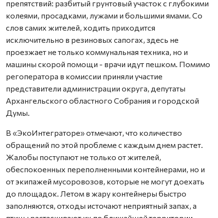
препятствий: разбитый грунтовый участок с глубокими
колеями, просадками, лужами и большими ямами. Со
слов самих жителей, ходить приходится
исключительно в резиновых сапогах, здесь не
проезжает не только коммунальная техника, но и
машины скорой помощи - врачи идут пешком. Помимо
регоператора в комиссии приняли участие
представители администрации округа, депутаты
Архангельского областного Собрания и городской
Думы.
В «ЭкоИнтеграторе» отмечают, что количество
обращений по этой проблеме с каждым днем растет.
Жалобы поступают не только от жителей,
обеспокоенных переполненными контейнерами, но и
от экипажей мусоровозов, которые не могут доехать
до площадок. Летом в жару контейнеры быстро
заполняются, отходы источают неприятный запах, а
птицы растаскивают их по ближайшей территории.