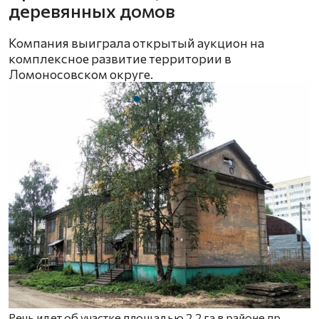
деревянных домов
Компания выиграла открытый аукцион на
комплексное развитие территории в
Ломоносовском округе.
Речь идет об участке площадью 2,2 га в районе пр.