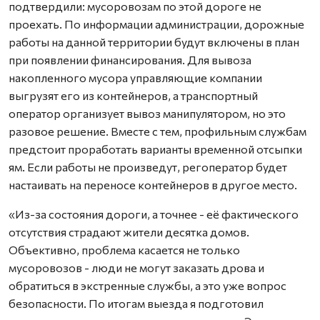
подтвердили: мусоровозам по этой дороге не
проехать. По информации администрации, дорожные
работы на данной территории будут включены в план
при появлении финансирования. Для вывоза
накопленного мусора управляющие компании
выгрузят его из контейнеров, а транспортный
оператор организует вывоз манипулятором, но это
разовое решение. Вместе с тем, профильным службам
предстоит проработать варианты временной отсыпки
ям. Если работы не произведут, регоператор будет
настаивать на переносе контейнеров в другое место.
«Из-за состояния дороги, а точнее - её фактического
отсутствия страдают жители десятка домов.
Объективно, проблема касается не только
мусоровозов - люди не могут заказать дрова и
обратиться в экстренные службы, а это уже вопрос
безопасности. По итогам выезда я подготовил