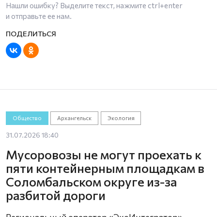
Нашли ошибку? Выделите текст, нажмите
ctrl+enter
и отправьте ее нам.
Общество
Архангельск
Экология
31.07.2026 18:40
Мусоровозы не могут проехать к
пяти контейнерным площадкам в
Соломбальском округе из-за
разбитой дороги
Региональный оператор «ЭкоИнтегратор»