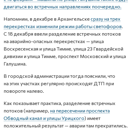
двигаться во встречных направлениях поочередно.
Напомним, в декабре в Архангельске
сразу на трех
перекрестках изменили режим работы светофоров
.
С 18 декабря ввели разделение встречных потоков
на аварийно-опасных перекрестках — улица
Воскресенская и улица Тимме, улица 23 Гвардейской
дивизии и улица Тимме, проспект Московский и улица
Галушина.
В городской администрации тогда пояснили, что
на этих участках регулярно происходят ДТП при
повороте налево.
Как показывает практика, разделение встречных
потоков (например,
на пересечении проспекта
Обводный канал и улицы Урицкого
) имеет
положительный результат — аварии там прекратились.