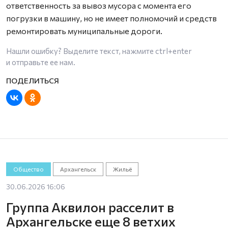
ответственность за вывоз мусора с момента его
погрузки в машину, но не имеет полномочий и средств
ремонтировать муниципальные дороги.
Нашли ошибку? Выделите текст, нажмите
ctrl+enter
и отправьте ее нам.
Общество
Архангельск
Жильё
30.06.2026 16:06
Группа Аквилон расселит в
Архангельске еще 8 ветхих