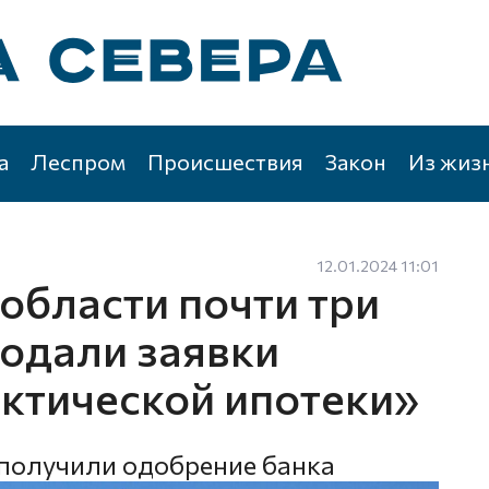
а
Леспром
Происшествия
Закон
Из жиз
12.01.2024 11:01
области почти три
подали заявки
рктической ипотеки»
 получили одобрение банка