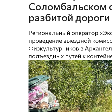
Соломбальском о
разбитой дороги
Региональный оператор «Эк
проведение выездной комисс
Физкультурников в Архангель
подъездных путей к контей