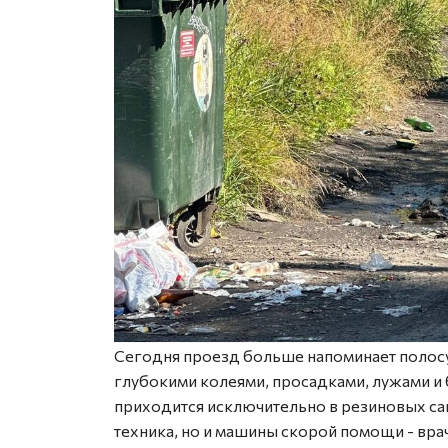
Сегодня проезд больше напоминает полосу 
глубокими колеями, просадками, лужами и 
приходится исключительно в резиновых сап
техника, но и машины скорой помощи - вр