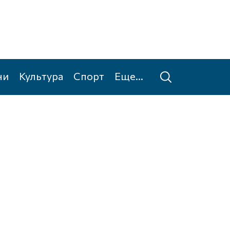
ни
Культура
Спорт
Еще...