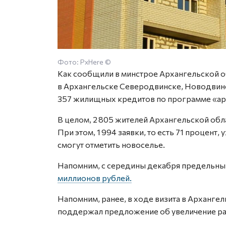
Фото: PxHere ©
Как сообщили в минстрое Архангельской обл
в Архангельске Северодвинске, Новодвин
357 жилищных кредитов по программе «ар
В целом, 2 805 жителей Архангельской обла
При этом, 1 994 заявки, то есть 71 процент
смогут отметить новоселье.
Напомним, с середины декабря предельны
миллионов рублей.
Напомним, ранее, в ходе визита в Арханге
поддержал предложение об увеличение ра