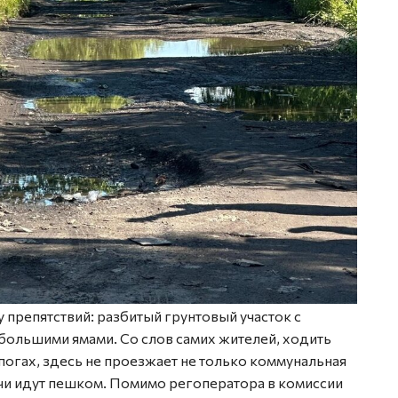
препятствий: разбитый грунтовый участок с
большими ямами. Со слов самих жителей, ходить
огах, здесь не проезжает не только коммунальная
ачи идут пешком. Помимо регоператора в комиссии