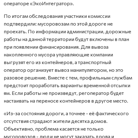
операторе «ЭкоИнтегратор».
По итогам обследования участники комиссии
подтвердили: мусоровозам по этой дороге не
проехать. По информации администрации, дорожные
работы на данной территории будут включены в план
при появлении финансирования. Для вывоза
накопленного мусора управляющие компании
выгрузят его из контейнеров, а транспортный
оператор организует вывоз манипулятором, но это
разовое решение. Вместе с тем, профильным службам
предстоит проработать варианты временной отсыпки
ям. Если работы не произведут, регоператор будет
настаивать на переносе контейнеров в другое место.
«Из-за состояния дороги, а точнее - её фактического
отсутствия страдают жители десятка домов.
Объективно, проблема касается не только
мусоровозов - люди не могут заказать дрова и