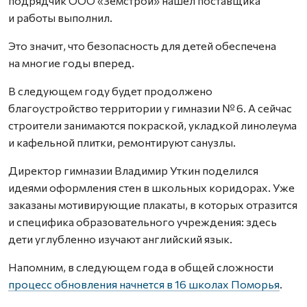
подрядчик ООО «Земстрой» нашел поставщика
и работы выполнил.
Это значит, что безопасность для детей обеспечена
на многие годы вперед.
В следующем году будет продолжено
благоустройство территории у гимназии № 6. А сейчас
строители занимаются покраской, укладкой линолеума
и кафельной плитки, ремонтируют санузлы.
Директор гимназии Владимир Уткин поделился
идеями оформления стен в школьных коридорах. Уже
заказаны мотивирующие плакаты, в которых отразится
и специфика образовательного учреждения: здесь
дети углубленно изучают английский язык.
Напомним, в следующем года в общей сложности
процесс обновления начнется в 16 школах Поморья
.