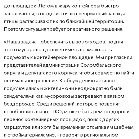
до площадок. Летом в жару контейнеры быстро
заполняются, отходы источают неприятный запах, а
птицы растаскивают их по ближайшей территории.
Поэтому ситуация требует оперативного решения.
«Наша задача - обеспечить вывоз отходов, но для
этого мусоровоз должен иметь возможность
подъехать к контейнерной площадке. Мы пригласили
представителей администрации Соломбальского
округа и депутатского корпуса, чтобы совместно найти
оптимальное решение. К обсуждению активно
подключились и жители - они неоднократно были
свидетелями как мусоровозы застревают в вязком
бездорожье. Среди решений, которые позволят
возобновить вывоз ТКО, может быть ремонт дороги,
перенос контейнерных площадок, поиск других
маршрутов или хотя бы временная отсыпка ям щебнем
и стройматериалами», - говорят в региональном