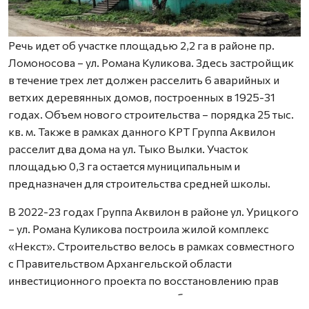
Речь идет об участке площадью 2,2 га в районе пр.
Ломоносова – ул. Романа Куликова. Здесь застройщик
в течение трех лет должен расселить 6 аварийных и
ветхих деревянных домов, построенных в 1925-31
годах. Объем нового строительства – порядка 25 тыс.
кв. м. Также в рамках данного КРТ Группа Аквилон
расселит два дома на ул. Тыко Вылки. Участок
площадью 0,3 га остается муниципальным и
предназначен для строительства средней школы.
В 2022-23 годах Группа Аквилон в районе ул. Урицкого
– ул. Романа Куликова построила жилой комплекс
«Некст». Строительство велось в рамках совместного
с Правительством Архангельской области
инвестиционного проекта по восстановлению прав
граждан пострадавших от недобросовестных