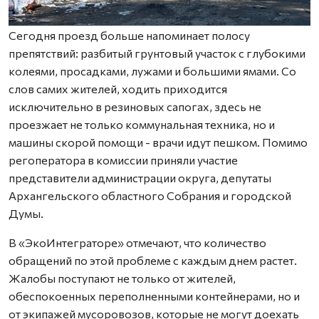
Сегодня проезд больше напоминает полосу
препятствий: разбитый грунтовый участок с глубокими
колеями, просадками, лужами и большими ямами. Со
слов самих жителей, ходить приходится
исключительно в резиновых сапогах, здесь не
проезжает не только коммунальная техника, но и
машины скорой помощи - врачи идут пешком. Помимо
регоператора в комиссии приняли участие
представители администрации округа, депутаты
Архангельского областного Собрания и городской
Думы.
В «ЭкоИнтеграторе» отмечают, что количество
обращений по этой проблеме с каждым днем растет.
Жалобы поступают не только от жителей,
обеспокоенных переполненными контейнерами, но и
от экипажей мусоровозов, которые не могут доехать