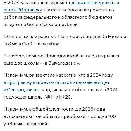
В 2023-м капитальный ремонт
должен завершиться
еще в 20 зданиях
. На финансирование ремонтных
работ из федерального и областного бюджетов
выделено более 1,3 млрд рублей.
12 школ начали работу с 1 сентября, еще две (в Нижней
Тойме и Сие) — в октябре.
В ноябре, помимо Приводинской школе, открылись
еще две школы — в Вычегодском.
Напомним, ранее стало известно, что в 2024 году
в программу капремонта школ впервые войдет
и Северодвинск
: кардинальное обновление в 2024
году ждет школы № 11 и № 20.
Напомним, в общей сложности, до 2026 года
в Архангельской области преобразят порядка 100
учебных заведений.