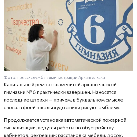
Фото: пресс-служба администрации Архангельска
Ф
Капитальный ремонт знаменитой архангельской
гимназии № 6 практически завершен. Наносятся
последние штрихи — причем, в буквальном смысле
слова: в фоей школы художники рисуют эмблему.
Продолжается установка автоматической пожарной
сигнализации, ведутся работы по обустройству
кабинетов, рекреаций: расстановка мебели, досок.