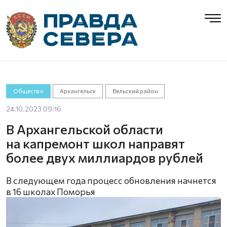
Общество
Архангельск
Вельский район
24.10.2023 09:16
В Архангельской области
на капремонт школ направят
более двух миллиардов рублей
В следующем года процесс обновления начнется
в 16 школах Поморья