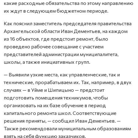
какие расходные обязательства по этому направлению
их ждут в следующем бюджетном периоде.
Как пояснил заместитель председателя правительства
Архангельской области Иван Дементьев, на каждом
из 16 объектов, где предстоит ремонт, было
проведено рабочее совещание с участием
представителей администрации муниципалитета,
школы, а также инициативных групп.
— Выявили узкие места, как управленческие, так и
технические, прорабатываем их. Так, например, в двух
случаях — в Уйме и Шипицыно — предстоит
подготовить помещения техникумов, чтобы
организовать на их базе обучение в период
капитального ремонта школ. Соответствующие
решения приняты, — сообщил Иван Дементьев. —
Также рекомендовали муниципальным образованиям
взять на себя функцию заказчиков.