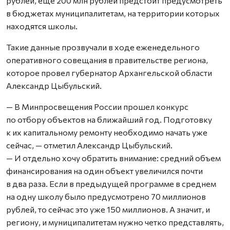
рублей, еще 200 млн рублей предстоит предусмотреть
в бюджетах муниципалитетам, на территории которых
находятся школы.
Такие данные прозвучали в ходе еженедельного
оперативного совещания в правительстве региона,
которое провел губернатор Архангельской области
Александр Цыбульский.
— В Минпросвещения России прошел конкурс
по отбору объектов на ближайший год. Подготовку
к их капитальному ремонту необходимо начать уже
сейчас, — отметил Александр Цыбульский.
— И отдельно хочу обратить внимание: средний объем
финансирования на один объект увеличился почти
в два раза. Если в предыдущей программе в среднем
на одну школу было предусмотрено 70 миллионов
рублей, то сейчас это уже 150 миллионов. А значит, и
региону, и муниципалитетам нужно четко представлять,