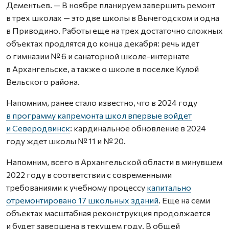
Дементьев. — В ноябре планируем завершить ремонт
в трех школах — это две школы в Вычегодском и одна
в Приводино. Работы еще на трех достаточно сложных
объектах продлятся до конца декабря: речь идет
о гимназии № 6 и санаторной школе-интернате
в Архангельске, а также о школе в поселке Кулой
Вельского района.
Напомним, ранее стало известно, что в 2024 году
в программу капремонта школ впервые войдет
и Северодвинск
: кардинальное обновление в 2024
году ждет школы № 11 и № 20.
Напомним, всего в Архангельской области в минувшем
2022 году в соответствии с современными
требованиями к учебному процессу
капитально
отремонтировано 17 школьных зданий
. Еще на семи
объектах масштабная реконструкция продолжается
и будет завершена в текущем году. В общей