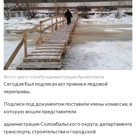
Фото: пресс-служба администрации Архангельска
Ф
Сегодня был подписан акт приемки ледовой
переправы.
Подписи под документом поставили члены комиссии, в
которую вошли представители
администрации Соломбальского округа, департамента
транспорта, строительства и городской