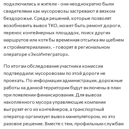
подключились и жители - они неоднократно были
свидетелями как мусоровозы застревают в вязком
бездорожье. Среди решений, которые позволят
возобновить вывоз ТКО, может быть ремонт дороги,
перенос контейнерных площадок, поиск других
маршрутов или хотя бы временная отсыпка ям щебнем
и стройматериалами», - говорят в региональном
операторе «ЭкоИнтегратор».
По итогам обследования участники комиссии
подтвердили: мусоровозам по этой дороге не
проехать. По информации администрации, дорожные
работы на данной территории будут включены в план
при появлении финансирования. Для вывоза
накопленного мусора управляющие компании
выгрузят его из контейнеров, а транспортный
оператор организует вывоз манипулятором, но это
разовое решение. Вместе с тем, профильным службам