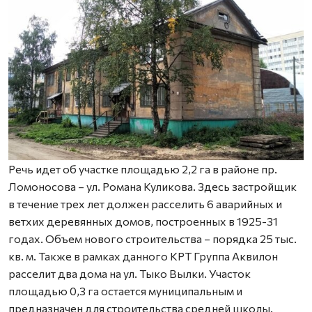
Речь идет об участке площадью 2,2 га в районе пр.
Ломоносова – ул. Романа Куликова. Здесь застройщик
в течение трех лет должен расселить 6 аварийных и
ветхих деревянных домов, построенных в 1925-31
годах. Объем нового строительства – порядка 25 тыс.
кв. м. Также в рамках данного КРТ Группа Аквилон
расселит два дома на ул. Тыко Вылки. Участок
площадью 0,3 га остается муниципальным и
предназначен для строительства средней школы.