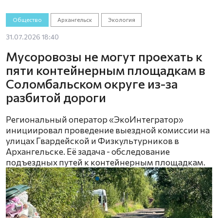
Общество
Архангельск
Экология
31.07.2026 18:40
Мусоровозы не могут проехать к
пяти контейнерным площадкам в
Соломбальском округе из-за
разбитой дороги
Региональный оператор «ЭкоИнтегратор»
инициировал проведение выездной комиссии на
улицах Гвардейской и Физкультурников в
Архангельске. Её задача - обследование
подъездных путей к контейнерным площадкам.