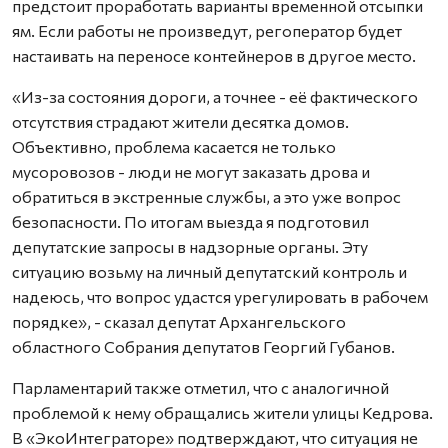
предстоит проработать варианты временной отсыпки
ям. Если работы не произведут, регоператор будет
настаивать на переносе контейнеров в другое место.
«Из-за состояния дороги, а точнее - её фактического
отсутствия страдают жители десятка домов.
Объективно, проблема касается не только
мусоровозов - люди не могут заказать дрова и
обратиться в экстренные службы, а это уже вопрос
безопасности. По итогам выезда я подготовил
депутатские запросы в надзорные органы. Эту
ситуацию возьму на личный депутатский контроль и
надеюсь, что вопрос удастся урегулировать в рабочем
порядке», - сказал депутат Архангельского
областного Собрания депутатов Георгий Губанов.
Парламентарий также отметил, что с аналогичной
проблемой к нему обращались жители улицы Кедрова.
В «ЭкоИнтеграторе» подтверждают, что ситуация не