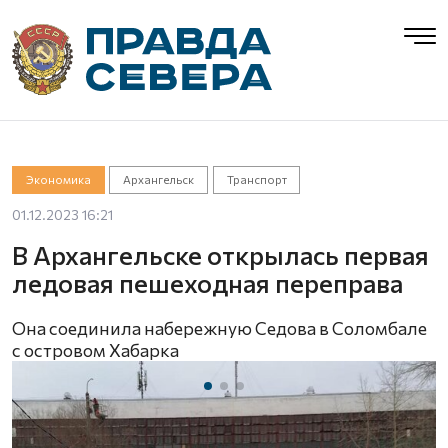
Экономика
Архангельск
Транспорт
01.12.2023 16:21
В Архангельске открылась первая
ледовая пешеходная переправа
Она соединила набережную Седова в Соломбале
с островом Хабарка