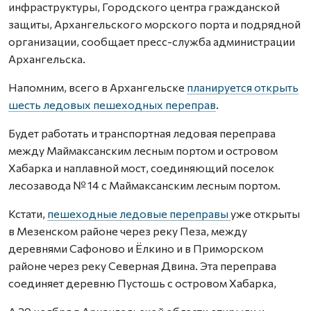
инфраструктуры, Городского центра гражданской
защиты, Архангельского морского порта и подрядной
организации, сообщает пресс-служба администрации
Архангельска.
Напомним, всего в Архангельске
планируется открыть
шесть ледовых пешеходных переправ
.
Будет работать и транспортная ледовая переправа
между Маймаксанским лесным портом и островом
Хабарка и наплавной мост, соединяющий поселок
лесозавода № 14 с Маймаксанским лесным портом.
Кстати,
пешеходные ледовые переправы
уже открыты
в Мезенском районе через реку Пеза, между
деревнями Сафоново и Ёлкино и в Приморском
районе через реку Северная Двина. Эта переправа
соединяет деревню Пустошь с островом Хабарка,