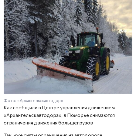
Фото: «Архангельскавтодор»
Как сообщили в Центре управления движением
«Архангельскавтодора», в Поморье снимаются
ограничения движения большегрузов
Так, уже сняты ограничения на автодороге