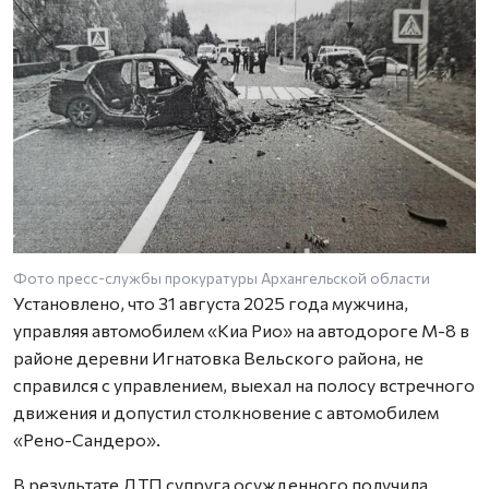
Фото пресс-службы прокуратуры Архангельской области
Установлено, что 31 августа 2025 года мужчина,
управляя автомобилем «Киа Рио» на автодороге М-8 в
районе деревни Игнатовка Вельского района, не
справился с управлением, выехал на полосу встречного
движения и допустил столкновение с автомобилем
«Рено-Сандеро».
В результате ДТП супруга осужденного получила