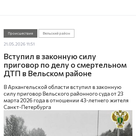
Происшествия
Вельский район
21.05.2026 11:51
Вступил в законную силу
приговор по делу о смертельном
ДТП в Вельском районе
В Архангельской области вступил в законную
силу приговор Вельского районного суда от 23
марта 2026 года в отношении 43-летнего жителя
Санкт-Петербурга