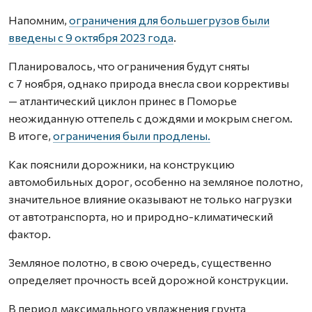
Напомним,
ограничения для большегрузов были
введены с 9 октября 2023 года
.
Планировалось, что ограничения будут сняты
с 7 ноября, однако природа внесла свои коррективы
— атлантический циклон принес в Поморье
неожиданную оттепель с дождями и мокрым снегом.
В итоге,
ограничения были продлены.
Как пояснили дорожники, на конструкцию
автомобильных дорог, особенно на земляное полотно,
значительное влияние оказывают не только нагрузки
от автотранспорта, но и природно-климатический
фактор.
Земляное полотно, в свою очередь, существенно
определяет прочность всей дорожной конструкции.
В период максимального увлажнения грунта