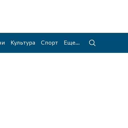
ни
Культура
Спорт
Еще...