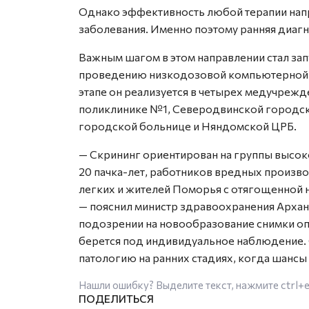
Однако эффективность любой терапии нап
заболевания. Именно поэтому ранняя диагн
Важным шагом в этом направлении стал зап
проведению низкодозовой компьютерной т
этапе он реализуется в четырех медучреж
поликлинике №1, Северодвинской городс
городской больнице и Няндомской ЦРБ.
— Скрининг ориентирован на группы высок
20 пачка-лет, работников вредных произво
легких и жителей Поморья с отягощенной 
— пояснил министр здравоохранения Архан
подозрении на новообразование снимки оп
берется под индивидуальное наблюдение. 
патологию на ранних стадиях, когда шансы
Нашли ошибку? Выделите текст, нажмите
ctrl+