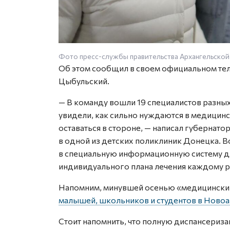
Фото пресс-службы правительства Архангельской
Об этом сообщил в своем официальном те
Цыбульский.
— В команду вошли 19 специалистов разн
увидели, как сильно нуждаются в медицинс
оставаться в стороне, — написал губернато
в одной из детских поликлиник Донецка. В
в специальную информационную систему дл
индивидуального плана лечения каждому р
Напомним, минувшей осенью «медицински
малышей, школьников и студентов в Ново
Стоит напомнить, что полную диспансериз