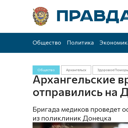
Общество
Политика
Экономик
Общество
Архангельск
Здоровое Поморь
Архангельские в
отправились на 
Бригада медиков проведет ос
из поликлиник Донецка