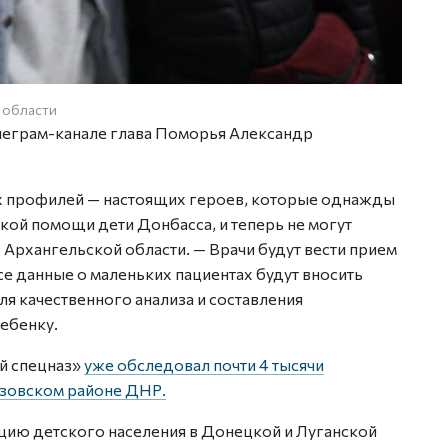
 области
Фото п
леграм-канале глава Поморья Александр
ых профилей — настоящих героев, которые однажды
кой помощи дети Донбасса, и теперь не могут
р Архангельской области. — Врачи будут вести прием
се данные о маленьких пациентах будут вносить
я качественного анализа и составления
ебенку.
й спецназ»
уже обследовал почти 4 тысячи
азовском районе ДНР.
ацию детского населения в Донецкой и Луганской