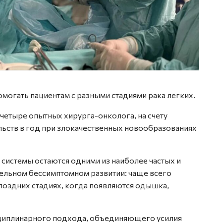
могать пациентам с разными стадиями рака легких.
четыре опытных хирурга-онколога, на счету
ьств в год при злокачественных новообразованиях
системы остаются одними из наиболее частых и
тельном бессимптомном развитии: чаще всего
оздних стадиях, когда появляются одышка,
сциплинарного подхода, объединяющего усилия