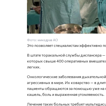
Фото: минздрав АО
Это позволяет специалистам эффективно по
В штате торакальной службы диспансера — 
которых свыше 400 оперативных вмешател
легких.
Онкологические заболевания дыхательной 
агрессивных в мире. Их коварство — в дли
пациенты обращаются за помощью уже на п
кашель, боль и выраженная утомляемость.
Лечение таких больных требует мультиди