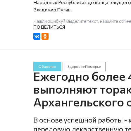
Народных Республиках до конца текущего 
Владимир Путин.
Нашли ошибку? Выделите текст, нажмите
ctrl+
Общество
Здоровое Поморье
Ежегодно более 
выполняют торак
Архангельского 
В основе успешной работы -
передовую лекарственную те