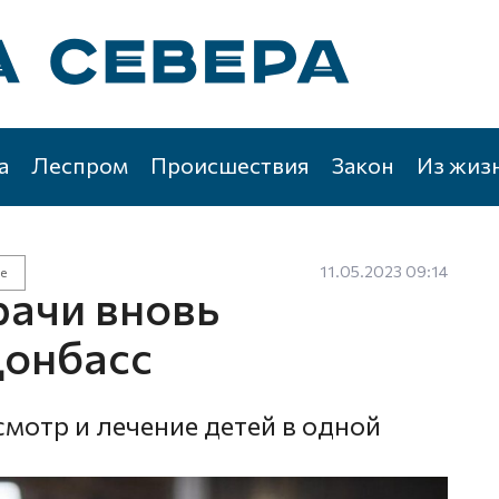
а
Леспром
Происшествия
Закон
Из жиз
11.05.2023 09:14
е
рачи вновь
Донбасс
мотр и лечение детей в одной